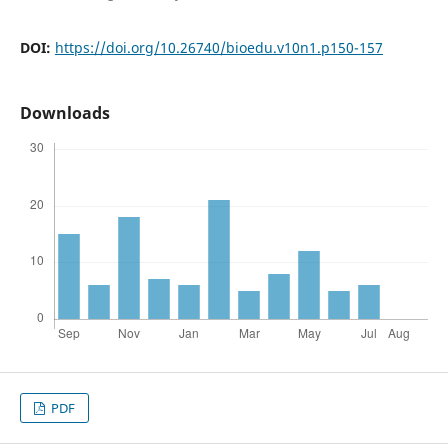
DOI:
https://doi.org/10.26740/bioedu.v10n1.p150-157
Downloads
PDF