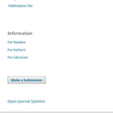
Publication Fee
Information
For Readers
For Authors
For Librarians
Make a Submission
Open Journal Systems