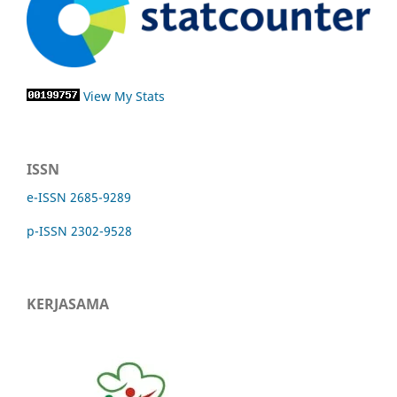
View My Stats
ISSN
e-ISSN 2685-9289
p-ISSN 2302-9528
KERJASAMA