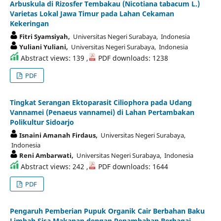
Arbuskula di Rizosfer Tembakau (Nicotiana tabacum L.)
Varietas Lokal Jawa Timur pada Lahan Cekaman
Kekeringan
Fitri Syamsiyah,
Universitas Negeri Surabaya, Indonesia
Yuliani Yuliani,
Universitas Negeri Surabaya, Indonesia
Abstract views: 139 ,
PDF downloads: 1238
PDF
Tingkat Serangan Ektoparasit Ciliophora pada Udang
Vannamei (Penaeus vannamei) di Lahan Pertambakan
Polikultur Sidoarjo
Isnaini Amanah Firdaus,
Universitas Negeri Surabaya,
Indonesia
Reni Ambarwati,
Universitas Negeri Surabaya, Indonesia
Abstract views: 242 ,
PDF downloads: 1644
PDF
Pengaruh Pemberian Pupuk Organik Cair Berbahan Baku
Limbah Sisa Makanan dengan Penambahan Berbagai