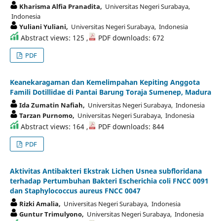
Kharisma Alfia Pranadita,
Universitas Negeri Surabaya,
Indonesia
Yuliani Yuliani,
Universitas Negeri Surabaya, Indonesia
Abstract views: 125 ,
PDF downloads: 672
PDF
Keanekaragaman dan Kemelimpahan Kepiting Anggota
Famili Dotillidae di Pantai Barung Toraja Sumenep, Madura
Ida Zumatin Nafiah,
Universitas Negeri Surabaya, Indonesia
Tarzan Purnomo,
Universitas Negeri Surabaya, Indonesia
Abstract views: 164 ,
PDF downloads: 844
PDF
Aktivitas Antibakteri Ekstrak Lichen Usnea subfloridana
terhadap Pertumbuhan Bakteri Escherichia coli FNCC 0091
dan Staphylococcus aureus FNCC 0047
Rizki Amalia,
Universitas Negeri Surabaya, Indonesia
Guntur Trimulyono,
Universitas Negeri Surabaya, Indonesia