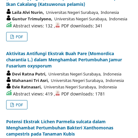
Ikan Cakalang (Katsuwonus pelamis)
Laila Alvi Nurin,
Universitas Negeri Surabaya, Indonesia
Guntur Trimulyono,
Universitas Negeri Surabaya, Indonesia
Abstract views: 132 ,
PDF downloads: 341
PDF
Aktivitas Antifungi Ekstrak Buah Pare (Momordica
charantia L.) dalam Menghambat Pertumbuhan Jamur
Fusarium oxysporum
Devi Ratna Putri,
Universitas Negeri Surabaya, Indonesia
Mahanani Tri Asri,
Universitas Negeri Surabaya, Indonesia
Evie Ratnasari,
Universitas Negeri Surabaya, Indonesia
Abstract views: 419 ,
PDF downloads: 1781
PDF
Potensi Ekstrak Lichen Parmelia sulcata dalam
Menghambat Pertumbuhan Bakteri Xanthomonas
campestris pada Tanaman Kubis