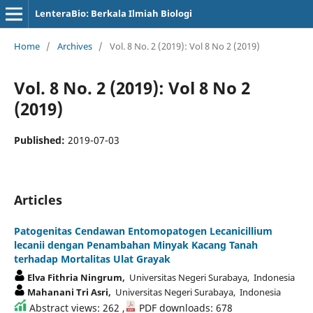
LenteraBio: Berkala Ilmiah Biologi
Home
/
Archives
/
Vol. 8 No. 2 (2019): Vol 8 No 2 (2019)
Vol. 8 No. 2 (2019): Vol 8 No 2
(2019)
Published:
2019-07-03
Articles
Patogenitas Cendawan Entomopatogen Lecanicillium
lecanii dengan Penambahan Minyak Kacang Tanah
terhadap Mortalitas Ulat Grayak
Elva Fithria Ningrum,
Universitas Negeri Surabaya, Indonesia
Mahanani Tri Asri,
Universitas Negeri Surabaya, Indonesia
Abstract views: 262 ,
PDF downloads: 678