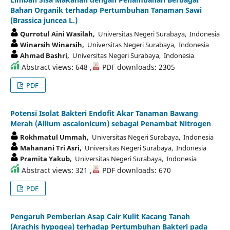
Bahan Organik terhadap Pertumbuhan Tanaman Sawi
(Brassica juncea L.)
Qurrotul Aini Wasilah,
Universitas Negeri Surabaya, Indonesia
Winarsih Winarsih,
Universitas Negeri Surabaya, Indonesia
Ahmad Bashri,
Universitas Negeri Surabaya, Indonesia
Abstract views: 648 ,
PDF downloads: 2305
PDF
Potensi Isolat Bakteri Endofit Akar Tanaman Bawang
Merah (Allium ascalonicum) sebagai Penambat Nitrogen
Rokhmatul Ummah,
Universitas Negeri Surabaya, Indonesia
Mahanani Tri Asri,
Universitas Negeri Surabaya, Indonesia
Pramita Yakub,
Universitas Negeri Surabaya, Indonesia
Abstract views: 321 ,
PDF downloads: 670
PDF
Pengaruh Pemberian Asap Cair Kulit Kacang Tanah
(Arachis hypogea) terhadap Pertumbuhan Bakteri pada