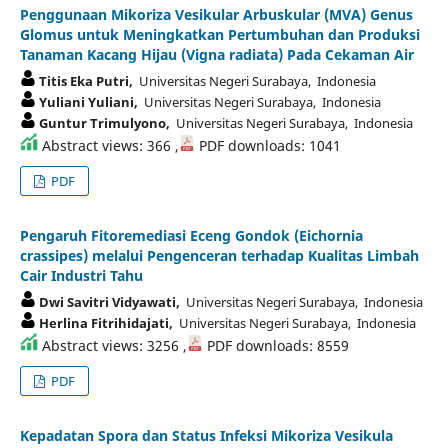
Penggunaan Mikoriza Vesikular Arbuskular (MVA) Genus
Glomus untuk Meningkatkan Pertumbuhan dan Produksi
Tanaman Kacang Hijau (Vigna radiata) Pada Cekaman Air
Titis Eka Putri,
Universitas Negeri Surabaya, Indonesia
Yuliani Yuliani,
Universitas Negeri Surabaya, Indonesia
Guntur Trimulyono,
Universitas Negeri Surabaya, Indonesia
Abstract views: 366 ,
PDF downloads: 1041
PDF
Pengaruh Fitoremediasi Eceng Gondok (Eichornia
crassipes) melalui Pengenceran terhadap Kualitas Limbah
Cair Industri Tahu
Dwi Savitri Vidyawati,
Universitas Negeri Surabaya, Indonesia
Herlina Fitrihidajati,
Universitas Negeri Surabaya, Indonesia
Abstract views: 3256 ,
PDF downloads: 8559
PDF
Kepadatan Spora dan Status Infeksi Mikoriza Vesikula