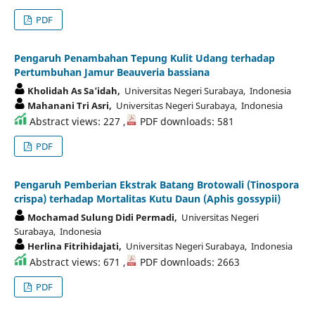
PDF
Pengaruh Penambahan Tepung Kulit Udang terhadap
Pertumbuhan Jamur Beauveria bassiana
Kholidah As Sa’idah,
Universitas Negeri Surabaya, Indonesia
Mahanani Tri Asri,
Universitas Negeri Surabaya, Indonesia
Abstract views: 227 ,
PDF downloads: 581
PDF
Pengaruh Pemberian Ekstrak Batang Brotowali (Tinospora
crispa) terhadap Mortalitas Kutu Daun (Aphis gossypii)
Mochamad Sulung Didi Permadi,
Universitas Negeri
Surabaya, Indonesia
Herlina Fitrihidajati,
Universitas Negeri Surabaya, Indonesia
Abstract views: 671 ,
PDF downloads: 2663
PDF