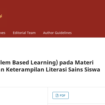
ives
Editorial Team
Author Guidelines
blem Based Learning) pada Materi
n Keterampilan Literasi Sains Siswa
PDF