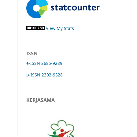
View My Stats
ISSN
e-ISSN 2685-9289
p-ISSN 2302-9528
KERJASAMA