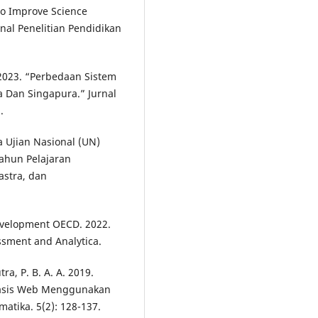
o Improve Science
urnal Penelitian Pendidikan
. 2023. “Perbedaan Sistem
 Dan Singapura.” Jurnal
.
 Ujian Nasional (UN)
ahun Pelajaran
astra, dan
evelopment OECD. 2022.
ssment and Analytica.
tra, P. B. A. A. 2019.
basis Web Menggunakan
matika. 5(2): 128-137.