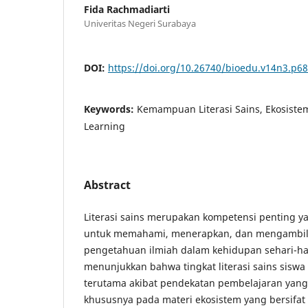
Fida Rachmadiarti
Univeritas Negeri Surabaya
DOI:
https://doi.org/10.26740/bioedu.v14n3.p6
Keywords:
Kemampuan Literasi Sains, Ekosiste
Learning
Abstract
Literasi sains merupakan kompetensi penting ya
untuk memahami, menerapkan, dan mengambil
pengetahuan ilmiah dalam kehidupan sehari-har
menunjukkan bahwa tingkat literasi sains siswa
terutama akibat pendekatan pembelajaran yang 
khususnya pada materi ekosistem yang bersifat