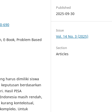
Published
2025-09-30
80-690
Issue
Vol. 14 No. 3 (2025)
m, E-Book, Problem Based
Section
Articles
ng harus dimiliki siswa
 keputusan berdasarkan
i. Hasil PISA
 Indonesia masih rendah,
kurang kontekstual,
 kompleks. Untuk