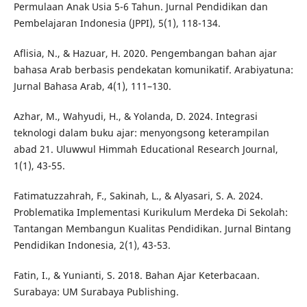
Permulaan Anak Usia 5-6 Tahun. Jurnal Pendidikan dan
Pembelajaran Indonesia (JPPI), 5(1), 118-134.
Aflisia, N., & Hazuar, H. 2020. Pengembangan bahan ajar
bahasa Arab berbasis pendekatan komunikatif. Arabiyatuna:
Jurnal Bahasa Arab, 4(1), 111–130.
Azhar, M., Wahyudi, H., & Yolanda, D. 2024. Integrasi
teknologi dalam buku ajar: menyongsong keterampilan
abad 21. Uluwwul Himmah Educational Research Journal,
1(1), 43-55.
Fatimatuzzahrah, F., Sakinah, L., & Alyasari, S. A. 2024.
Problematika Implementasi Kurikulum Merdeka Di Sekolah:
Tantangan Membangun Kualitas Pendidikan. Jurnal Bintang
Pendidikan Indonesia, 2(1), 43-53.
Fatin, I., & Yunianti, S. 2018. Bahan Ajar Keterbacaan.
Surabaya: UM Surabaya Publishing.