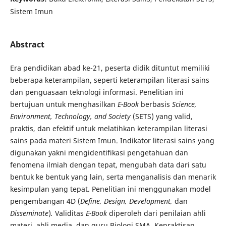
Sistem Imun
Abstract
Era pendidikan abad ke-21, peserta didik dituntut memiliki
beberapa keterampilan, seperti keterampilan literasi sains
dan penguasaan teknologi informasi. Penelitian ini
bertujuan untuk menghasilkan
E-Book
berbasis
Science,
Environment, Technology, and Society
(SETS) yang valid,
praktis, dan efektif untuk melatihkan keterampilan literasi
sains pada materi Sistem Imun. Indikator literasi sains yang
digunakan yakni mengidentifikasi pengetahuan dan
fenomena ilmiah dengan tepat, mengubah data dari satu
bentuk ke bentuk yang lain, serta menganalisis dan menarik
kesimpulan yang tepat. Penelitian ini menggunakan model
pengembangan 4D (
Define, Design, Development,
dan
Disseminate
)
.
Validitas
E-Book
diperoleh dari penilaian ahli
materi, ahli media, dan guru Biologi SMA. Kepraktisan