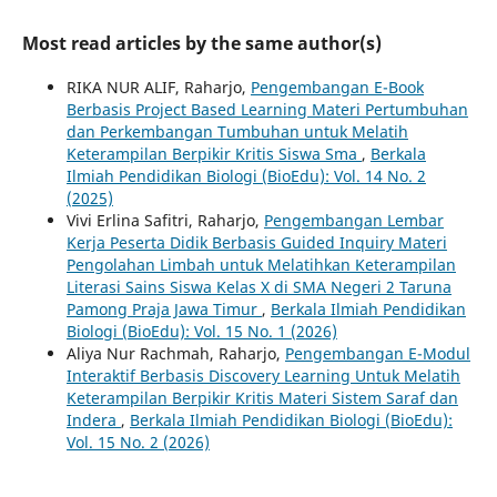
Most read articles by the same author(s)
RIKA NUR ALIF, Raharjo,
Pengembangan E-Book
Berbasis Project Based Learning Materi Pertumbuhan
dan Perkembangan Tumbuhan untuk Melatih
Keterampilan Berpikir Kritis Siswa Sma
,
Berkala
Ilmiah Pendidikan Biologi (BioEdu): Vol. 14 No. 2
(2025)
Vivi Erlina Safitri, Raharjo,
Pengembangan Lembar
Kerja Peserta Didik Berbasis Guided Inquiry Materi
Pengolahan Limbah untuk Melatihkan Keterampilan
Literasi Sains Siswa Kelas X di SMA Negeri 2 Taruna
Pamong Praja Jawa Timur
,
Berkala Ilmiah Pendidikan
Biologi (BioEdu): Vol. 15 No. 1 (2026)
Aliya Nur Rachmah, Raharjo,
Pengembangan E-Modul
Interaktif Berbasis Discovery Learning Untuk Melatih
Keterampilan Berpikir Kritis Materi Sistem Saraf dan
Indera
,
Berkala Ilmiah Pendidikan Biologi (BioEdu):
Vol. 15 No. 2 (2026)