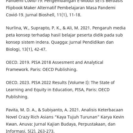
Pandemi Covid-19: Pengembangan E-Modul SETS Berbasis
Flipbook Maker Alternatif Pembelajaran Masa Pandemi
Covid-19. Jurnal Bioshell, 11(1), 11-18.
Nurlina, W., Suprapto, P. K., & Ali, M. 2021. Pengaruh media
peta konsep terhadap hasil belajar peserta didik pada sub
konsep sistem indera. Quagga: Jurnal Pendidikan dan
Biologi, 13(1), 42-47.
OECD. 2019. PISA 2018 Assesment and Analytical
Framework. Paris: OECD Publishing.
OECD. 2023. PISA 2022 Results (Volume I): The State of
Learning and Equity in Education, PISA, Paris: OECD
Publishing.
Pavita, M. D. A., & Subiyanto, A. 2021. Analisis Keterbacaan
Novel Crazy Rich Asians “Kaya Tujuh Turunan” Karya Kevin
Kwan. Anuva: Jurnal Kajian Budaya, Perpustakaan, dan
Informasi, 5(2), 263-273.