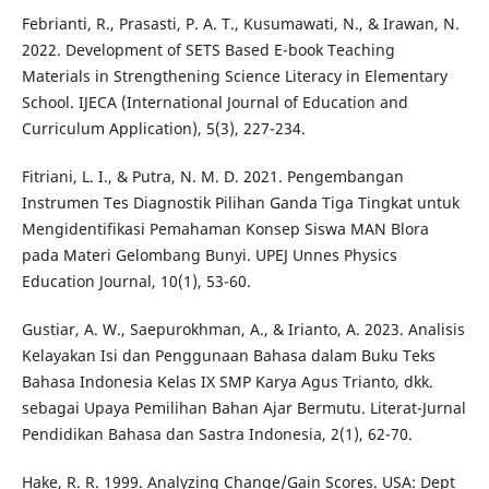
Febrianti, R., Prasasti, P. A. T., Kusumawati, N., & Irawan, N.
2022. Development of SETS Based E-book Teaching
Materials in Strengthening Science Literacy in Elementary
School. IJECA (International Journal of Education and
Curriculum Application), 5(3), 227-234.
Fitriani, L. I., & Putra, N. M. D. 2021. Pengembangan
Instrumen Tes Diagnostik Pilihan Ganda Tiga Tingkat untuk
Mengidentifikasi Pemahaman Konsep Siswa MAN Blora
pada Materi Gelombang Bunyi. UPEJ Unnes Physics
Education Journal, 10(1), 53-60.
Gustiar, A. W., Saepurokhman, A., & Irianto, A. 2023. Analisis
Kelayakan Isi dan Penggunaan Bahasa dalam Buku Teks
Bahasa Indonesia Kelas IX SMP Karya Agus Trianto, dkk.
sebagai Upaya Pemilihan Bahan Ajar Bermutu. Literat-Jurnal
Pendidikan Bahasa dan Sastra Indonesia, 2(1), 62-70.
Hake, R. R. 1999. Analyzing Change/Gain Scores. USA: Dept