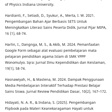
of Physics Indiana University.
Hardianti, F., Setiadi, D., Syukur, A., Merta, I. W. 2021.
Pengembangan Bahan Ajar Berbasis SETS Untuk
Meningkatkan Literasi Sains Peserta Didik. Jurnal Pijar MIPA,
16 (1), 68-74.
Harlin, I., Dangnga, M. S., & Akib, M. 2024. Pemanfaatan
Google Form sebagai alat evaluasi pembelajaran mata
pelajaran pendidikan agama Islam di SMK YPPP
Wonomulyo. Iqra: Jurnal Ilmu Kependidikan dan Keislaman,
19(1), 58-74.
Hasnawiyah, H., & Maslena, M. 2024. Dampak Penggunaan
Media Pembelajaran Interaktif Terhadap Prestasi Belajar
Sains Siswa. Jurnal Review Pendidikan Dasar, 10(2), 167–172.
Hidayati, N. A. R., & Indana, S. (2025). Pengembangan
Flipbook pada Materi Keanekaragaman Hayati untuk