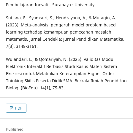
Pembelajaran Inovatif. Surabaya : University
Sutisna, E., Syamsuri, S., Hendrayana, A., & Mutaqin, A.
(2023). Meta-analysis: pengaruh model problem based
learning terhadap kemampuan pemecahan masalah
matematis. Jurnal Cendekia: Jurnal Pendidikan Matematika,
7(3), 3148-3161.
Wulandari, L., & Qomariyah, N. (2025). Validitas Modul
Elektronik Interaktif Berbasis Studi Kasus Materi Sistem
Ekskresi untuk Melatihkan Keterampilan Higher Order
Thinking Skills Peserta Didik SMA. Berkala Ilmiah Pendidikan
Biologi (BioEdu), 14(1), 75-83.
PDF
Published