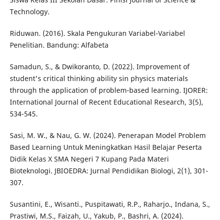
Technology.
Riduwan. (2016). Skala Pengukuran Variabel-Variabel
Penelitian. Bandung: Alfabeta
Samadun, S., & Dwikoranto, D. (2022). Improvement of
student's critical thinking ability sin physics materials
through the application of problem-based learning. IJORER:
International Journal of Recent Educational Research, 3(5),
534-545.
Sasi, M. W., & Nau, G. W. (2024). Penerapan Model Problem
Based Learning Untuk Meningkatkan Hasil Belajar Peserta
Didik Kelas X SMA Negeri 7 Kupang Pada Materi
Bioteknologi. JBIOEDRA: Jurnal Pendidikan Biologi, 2(1), 301-
307.
Susantini, E., Wisanti., Puspitawati, R.P., Raharjo., Indana, S.,
Prastiwi, M.S., Faizah, U., Yakub, P., Bashri, A. (2024).