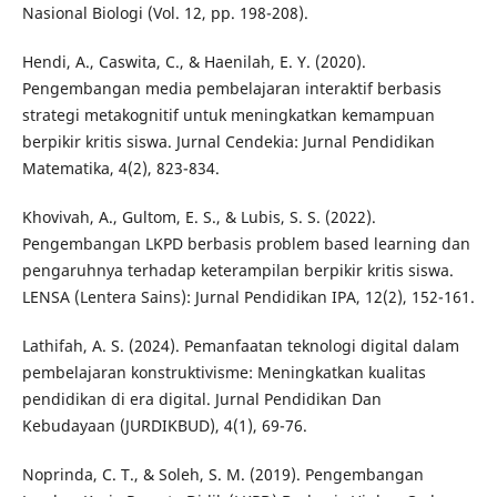
Nasional Biologi (Vol. 12, pp. 198-208).
Hendi, A., Caswita, C., & Haenilah, E. Y. (2020).
Pengembangan media pembelajaran interaktif berbasis
strategi metakognitif untuk meningkatkan kemampuan
berpikir kritis siswa. Jurnal Cendekia: Jurnal Pendidikan
Matematika, 4(2), 823-834.
Khovivah, A., Gultom, E. S., & Lubis, S. S. (2022).
Pengembangan LKPD berbasis problem based learning dan
pengaruhnya terhadap keterampilan berpikir kritis siswa.
LENSA (Lentera Sains): Jurnal Pendidikan IPA, 12(2), 152-161.
Lathifah, A. S. (2024). Pemanfaatan teknologi digital dalam
pembelajaran konstruktivisme: Meningkatkan kualitas
pendidikan di era digital. Jurnal Pendidikan Dan
Kebudayaan (JURDIKBUD), 4(1), 69-76.
Noprinda, C. T., & Soleh, S. M. (2019). Pengembangan