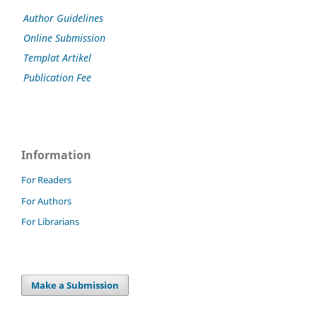
Author Guidelines
Online Submission
Templat Artikel
Publication Fee
Information
For Readers
For Authors
For Librarians
Make a Submission