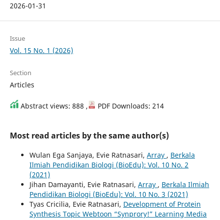
2026-01-31
Issue
Vol. 15 No. 1 (2026)
Section
Articles
Abstract views: 888 ,
PDF Downloads: 214
Most read articles by the same author(s)
Wulan Ega Sanjaya, Evie Ratnasari,
Array
,
Berkala
Ilmiah Pendidikan Biologi (BioEdu): Vol. 10 No. 2
(2021)
Jihan Damayanti, Evie Ratnasari,
Array
,
Berkala Ilmiah
Pendidikan Biologi (BioEdu): Vol. 10 No. 3 (2021)
Tyas Cricilia, Evie Ratnasari,
Development of Protein
Synthesis Topic Webtoon “Synprory!” Learning Media