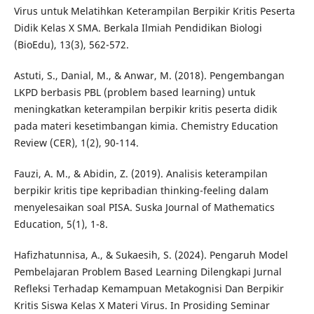
Virus untuk Melatihkan Keterampilan Berpikir Kritis Peserta
Didik Kelas X SMA. Berkala Ilmiah Pendidikan Biologi
(BioEdu), 13(3), 562-572.
Astuti, S., Danial, M., & Anwar, M. (2018). Pengembangan
LKPD berbasis PBL (problem based learning) untuk
meningkatkan keterampilan berpikir kritis peserta didik
pada materi kesetimbangan kimia. Chemistry Education
Review (CER), 1(2), 90-114.
Fauzi, A. M., & Abidin, Z. (2019). Analisis keterampilan
berpikir kritis tipe kepribadian thinking-feeling dalam
menyelesaikan soal PISA. Suska Journal of Mathematics
Education, 5(1), 1-8.
Hafizhatunnisa, A., & Sukaesih, S. (2024). Pengaruh Model
Pembelajaran Problem Based Learning Dilengkapi Jurnal
Refleksi Terhadap Kemampuan Metakognisi Dan Berpikir
Kritis Siswa Kelas X Materi Virus. In Prosiding Seminar