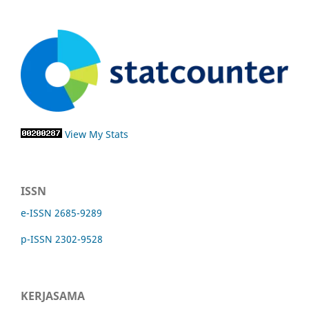
View My Stats
ISSN
e-ISSN 2685-9289
p-ISSN 2302-9528
KERJASAMA