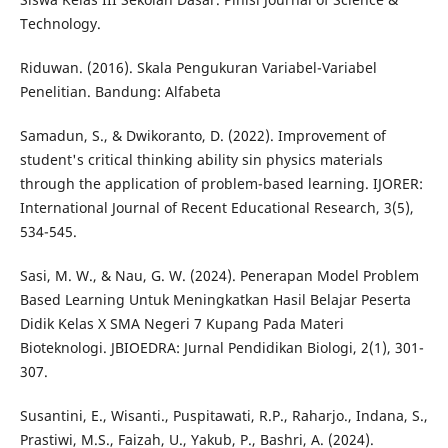
Technology.
Riduwan. (2016). Skala Pengukuran Variabel-Variabel
Penelitian. Bandung: Alfabeta
Samadun, S., & Dwikoranto, D. (2022). Improvement of
student's critical thinking ability sin physics materials
through the application of problem-based learning. IJORER:
International Journal of Recent Educational Research, 3(5),
534-545.
Sasi, M. W., & Nau, G. W. (2024). Penerapan Model Problem
Based Learning Untuk Meningkatkan Hasil Belajar Peserta
Didik Kelas X SMA Negeri 7 Kupang Pada Materi
Bioteknologi. JBIOEDRA: Jurnal Pendidikan Biologi, 2(1), 301-
307.
Susantini, E., Wisanti., Puspitawati, R.P., Raharjo., Indana, S.,
Prastiwi, M.S., Faizah, U., Yakub, P., Bashri, A. (2024).