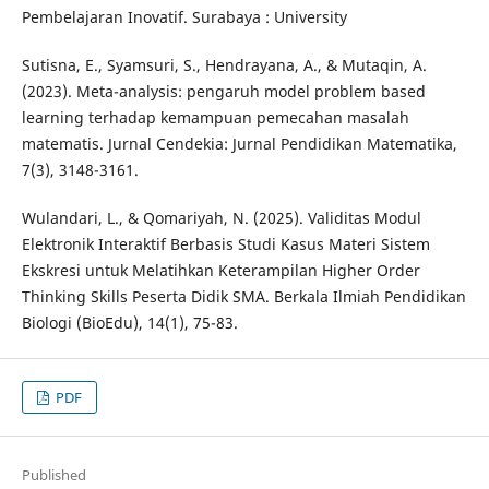
Pembelajaran Inovatif. Surabaya : University
Sutisna, E., Syamsuri, S., Hendrayana, A., & Mutaqin, A.
(2023). Meta-analysis: pengaruh model problem based
learning terhadap kemampuan pemecahan masalah
matematis. Jurnal Cendekia: Jurnal Pendidikan Matematika,
7(3), 3148-3161.
Wulandari, L., & Qomariyah, N. (2025). Validitas Modul
Elektronik Interaktif Berbasis Studi Kasus Materi Sistem
Ekskresi untuk Melatihkan Keterampilan Higher Order
Thinking Skills Peserta Didik SMA. Berkala Ilmiah Pendidikan
Biologi (BioEdu), 14(1), 75-83.
PDF
Published