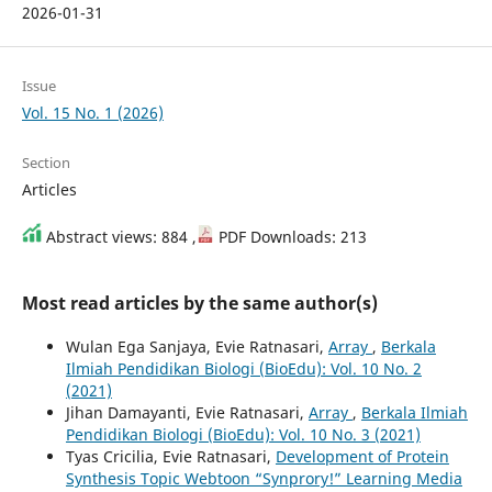
2026-01-31
Issue
Vol. 15 No. 1 (2026)
Section
Articles
Abstract views: 884 ,
PDF Downloads: 213
Most read articles by the same author(s)
Wulan Ega Sanjaya, Evie Ratnasari,
Array
,
Berkala
Ilmiah Pendidikan Biologi (BioEdu): Vol. 10 No. 2
(2021)
Jihan Damayanti, Evie Ratnasari,
Array
,
Berkala Ilmiah
Pendidikan Biologi (BioEdu): Vol. 10 No. 3 (2021)
Tyas Cricilia, Evie Ratnasari,
Development of Protein
Synthesis Topic Webtoon “Synprory!” Learning Media