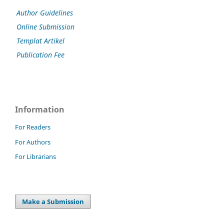
Author Guidelines
Online Submission
Templat Artikel
Publication Fee
Information
For Readers
For Authors
For Librarians
Make a Submission