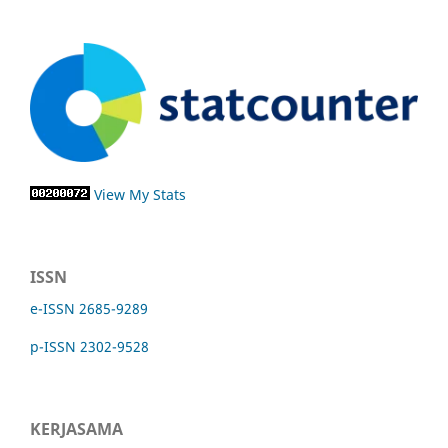
View My Stats
ISSN
e-ISSN 2685-9289
p-ISSN 2302-9528
KERJASAMA