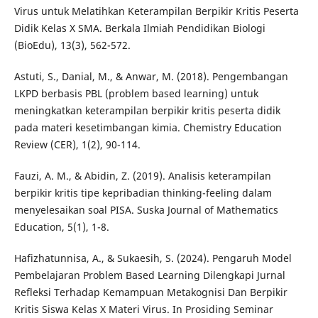
Virus untuk Melatihkan Keterampilan Berpikir Kritis Peserta
Didik Kelas X SMA. Berkala Ilmiah Pendidikan Biologi
(BioEdu), 13(3), 562-572.
Astuti, S., Danial, M., & Anwar, M. (2018). Pengembangan
LKPD berbasis PBL (problem based learning) untuk
meningkatkan keterampilan berpikir kritis peserta didik
pada materi kesetimbangan kimia. Chemistry Education
Review (CER), 1(2), 90-114.
Fauzi, A. M., & Abidin, Z. (2019). Analisis keterampilan
berpikir kritis tipe kepribadian thinking-feeling dalam
menyelesaikan soal PISA. Suska Journal of Mathematics
Education, 5(1), 1-8.
Hafizhatunnisa, A., & Sukaesih, S. (2024). Pengaruh Model
Pembelajaran Problem Based Learning Dilengkapi Jurnal
Refleksi Terhadap Kemampuan Metakognisi Dan Berpikir
Kritis Siswa Kelas X Materi Virus. In Prosiding Seminar