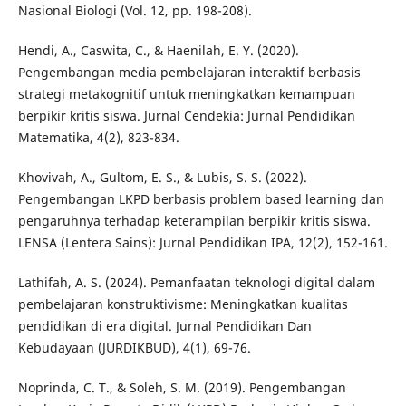
Nasional Biologi (Vol. 12, pp. 198-208).
Hendi, A., Caswita, C., & Haenilah, E. Y. (2020).
Pengembangan media pembelajaran interaktif berbasis
strategi metakognitif untuk meningkatkan kemampuan
berpikir kritis siswa. Jurnal Cendekia: Jurnal Pendidikan
Matematika, 4(2), 823-834.
Khovivah, A., Gultom, E. S., & Lubis, S. S. (2022).
Pengembangan LKPD berbasis problem based learning dan
pengaruhnya terhadap keterampilan berpikir kritis siswa.
LENSA (Lentera Sains): Jurnal Pendidikan IPA, 12(2), 152-161.
Lathifah, A. S. (2024). Pemanfaatan teknologi digital dalam
pembelajaran konstruktivisme: Meningkatkan kualitas
pendidikan di era digital. Jurnal Pendidikan Dan
Kebudayaan (JURDIKBUD), 4(1), 69-76.
Noprinda, C. T., & Soleh, S. M. (2019). Pengembangan