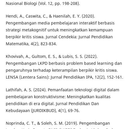
Nasional Biologi (Vol. 12, pp. 198-208).
Hendi, A., Caswita, C., & Haenilah, E. Y. (2020).
Pengembangan media pembelajaran interaktif berbasis
strategi metakognitif untuk meningkatkan kemampuan
berpikir kritis siswa. Jurnal Cendekia: Jurnal Pendidikan
Matematika, 4(2), 823-834.
Khovivah, A., Gultom, E. S., & Lubis, S. S. (2022).
Pengembangan LKPD berbasis problem based learning dan
pengaruhnya terhadap keterampilan berpikir kritis siswa.
LENSA (Lentera Sains): Jurnal Pendidikan IPA, 12(2), 152-161.
Lathifah, A. S. (2024). Pemanfaatan teknologi digital dalam
pembelajaran konstruktivisme: Meningkatkan kualitas
pendidikan di era digital. Jurnal Pendidikan Dan
Kebudayaan (JURDIKBUD), 4(1), 69-76.
Noprinda, C. T., & Soleh, S. M. (2019). Pengembangan