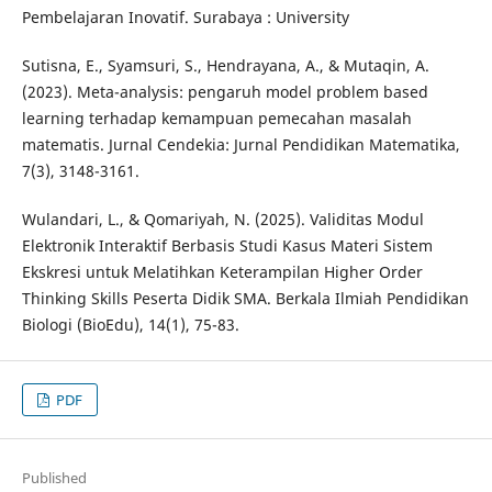
Pembelajaran Inovatif. Surabaya : University
Sutisna, E., Syamsuri, S., Hendrayana, A., & Mutaqin, A.
(2023). Meta-analysis: pengaruh model problem based
learning terhadap kemampuan pemecahan masalah
matematis. Jurnal Cendekia: Jurnal Pendidikan Matematika,
7(3), 3148-3161.
Wulandari, L., & Qomariyah, N. (2025). Validitas Modul
Elektronik Interaktif Berbasis Studi Kasus Materi Sistem
Ekskresi untuk Melatihkan Keterampilan Higher Order
Thinking Skills Peserta Didik SMA. Berkala Ilmiah Pendidikan
Biologi (BioEdu), 14(1), 75-83.
PDF
Published