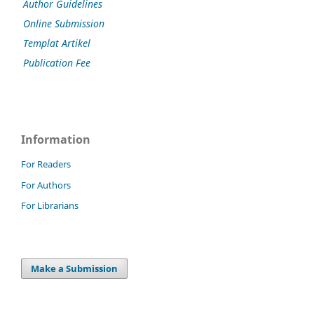
Author Guidelines
Online Submission
Templat Artikel
Publication Fee
Information
For Readers
For Authors
For Librarians
Make a Submission