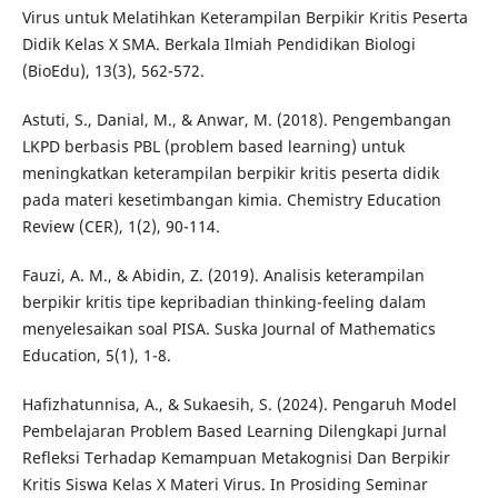
Virus untuk Melatihkan Keterampilan Berpikir Kritis Peserta
Didik Kelas X SMA. Berkala Ilmiah Pendidikan Biologi
(BioEdu), 13(3), 562-572.
Astuti, S., Danial, M., & Anwar, M. (2018). Pengembangan
LKPD berbasis PBL (problem based learning) untuk
meningkatkan keterampilan berpikir kritis peserta didik
pada materi kesetimbangan kimia. Chemistry Education
Review (CER), 1(2), 90-114.
Fauzi, A. M., & Abidin, Z. (2019). Analisis keterampilan
berpikir kritis tipe kepribadian thinking-feeling dalam
menyelesaikan soal PISA. Suska Journal of Mathematics
Education, 5(1), 1-8.
Hafizhatunnisa, A., & Sukaesih, S. (2024). Pengaruh Model
Pembelajaran Problem Based Learning Dilengkapi Jurnal
Refleksi Terhadap Kemampuan Metakognisi Dan Berpikir
Kritis Siswa Kelas X Materi Virus. In Prosiding Seminar