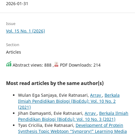
2026-01-31
Issue
Vol. 15 No. 1 (2026)
Section
Articles
Abstract views: 888 ,
PDF Downloads: 214
Most read articles by the same author(s)
Wulan Ega Sanjaya, Evie Ratnasari,
Array
,
Berkala
Ilmiah Pendidikan Biologi (BioEdu): Vol. 10 No. 2
(2021)
Jihan Damayanti, Evie Ratnasari,
Array
,
Berkala Ilmiah
Pendidikan Biologi (BioEdu): Vol. 10 No. 3 (2021)
Tyas Cricilia, Evie Ratnasari,
Development of Protein
Synthesis Topic Webtoon “Synprory!” Learning Media