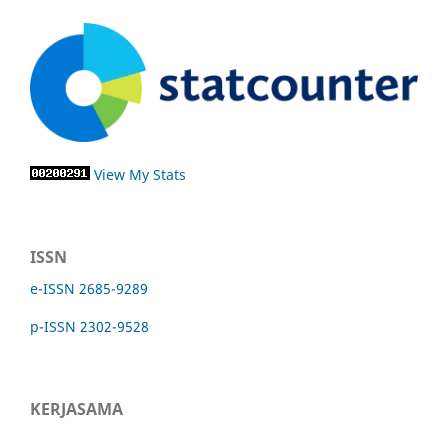
View My Stats
ISSN
e-ISSN 2685-9289
p-ISSN 2302-9528
KERJASAMA