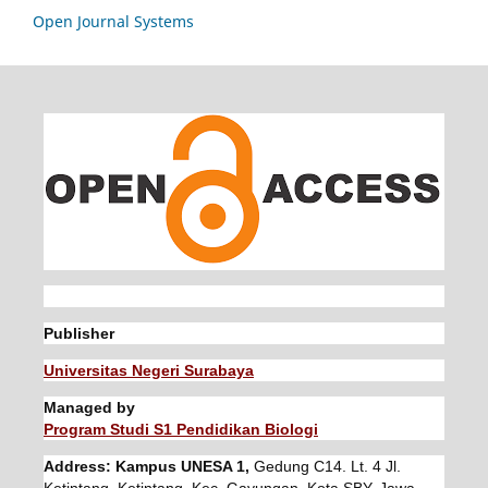
Open Journal Systems
Publisher
Universitas Negeri Surabaya
Managed by
Program Studi S1 Pendidikan Biologi
Address: Kampus UNESA 1,
Gedung C14. Lt. 4 Jl.