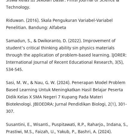
Technology.
Riduwan. (2016). Skala Pengukuran Variabel-Variabel
Penelitian. Bandung: Alfabeta
Samadun, S., & Dwikoranto, D. (2022). Improvement of
student's critical thinking ability sin physics materials
through the application of problem-based learning. IJORER:
International Journal of Recent Educational Research, 3(5),
534-545.
Sasi, M. W., & Nau, G. W. (2024). Penerapan Model Problem
Based Learning Untuk Meningkatkan Hasil Belajar Peserta
Didik Kelas X SMA Negeri 7 Kupang Pada Materi
Bioteknologi. JBIOEDRA: Jurnal Pendidikan Biologi, 2(1), 301-
307.
Susantini, E., Wisanti., Puspitawati, R.P., Raharjo., Indana, S.,
Prastiwi, M.S., Faizah, U., Yakub, P., Bashri, A. (2024).