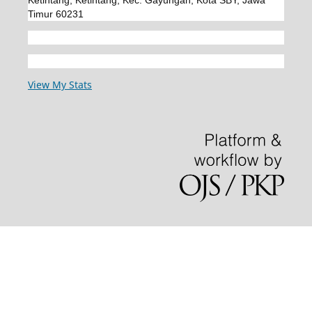
Ketintang, Ketintang, Kec. Gayungan, Kota SBY, Jawa
Timur 60231
View My Stats