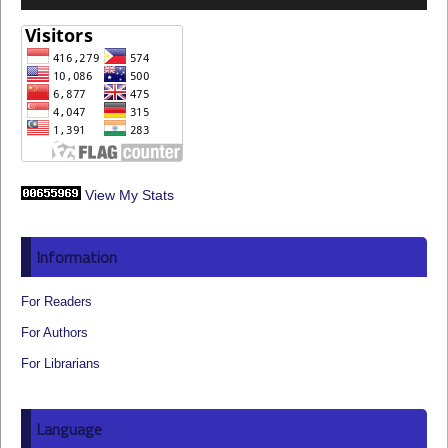
View My Stats
Information
For Readers
For Authors
For Librarians
Language