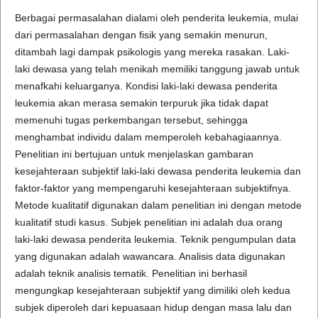
Berbagai permasalahan dialami oleh penderita leukemia, mulai
dari permasalahan dengan fisik yang semakin menurun,
ditambah lagi dampak psikologis yang mereka rasakan. Laki-
laki dewasa yang telah menikah memiliki tanggung jawab untuk
menafkahi keluarganya. Kondisi laki-laki dewasa penderita
leukemia akan merasa semakin terpuruk jika tidak dapat
memenuhi tugas perkembangan tersebut, sehingga
menghambat individu dalam memperoleh kebahagiaannya.
Penelitian ini bertujuan untuk menjelaskan gambaran
kesejahteraan subjektif laki-laki dewasa penderita leukemia dan
faktor-faktor yang mempengaruhi kesejahteraan subjektifnya.
Metode kualitatif digunakan dalam penelitian ini dengan metode
kualitatif studi kasus. Subjek penelitian ini adalah dua orang
laki-laki dewasa penderita leukemia. Teknik pengumpulan data
yang digunakan adalah wawancara. Analisis data digunakan
adalah teknik analisis tematik. Penelitian ini berhasil
mengungkap kesejahteraan subjektif yang dimiliki oleh kedua
subjek diperoleh dari kepuasaan hidup dengan masa lalu dan