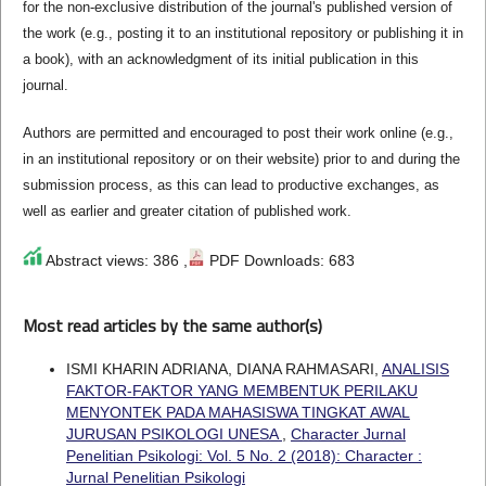
for the non-exclusive distribution of the journal's published version of
the work (e.g., posting it to an institutional repository or publishing it in
a book), with an acknowledgment of its initial publication in this
journal.
Authors are permitted and encouraged to post their work online (e.g.,
in an institutional repository or on their website) prior to and during the
submission process, as this can lead to productive exchanges, as
well as earlier and greater citation of published work.
Abstract views: 386 ,
PDF Downloads: 683
Most read articles by the same author(s)
ISMI KHARIN ADRIANA, DIANA RAHMASARI,
ANALISIS
FAKTOR-FAKTOR YANG MEMBENTUK PERILAKU
MENYONTEK PADA MAHASISWA TINGKAT AWAL
JURUSAN PSIKOLOGI UNESA
,
Character Jurnal
Penelitian Psikologi: Vol. 5 No. 2 (2018): Character :
Jurnal Penelitian Psikologi