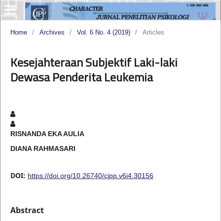
Home
/
Archives
/
Vol. 6 No. 4 (2019)
/
Articles
Kesejahteraan Subjektif Laki-laki
Dewasa Penderita Leukemia
RISNANDA EKA AULIA
DIANA RAHMASARI
DOI:
https://doi.org/10.26740/cjpp.v6i4.30156
Abstract