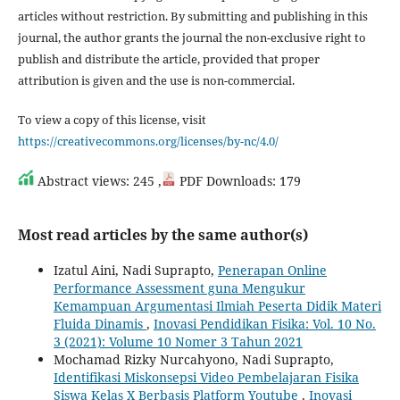
articles without restriction. By submitting and publishing in this
journal, the author grants the journal the non-exclusive right to
publish and distribute the article, provided that proper
attribution is given and the use is non-commercial.
To view a copy of this license, visit
https://creativecommons.org/licenses/by-nc/4.0/
Abstract views: 245 ,
PDF Downloads: 179
Most read articles by the same author(s)
Izatul Aini, Nadi Suprapto,
Penerapan Online
Performance Assessment guna Mengukur
Kemampuan Argumentasi Ilmiah Peserta Didik Materi
Fluida Dinamis
,
Inovasi Pendidikan Fisika: Vol. 10 No.
3 (2021): Volume 10 Nomer 3 Tahun 2021
Mochamad Rizky Nurcahyono, Nadi Suprapto,
Identifikasi Miskonsepsi Video Pembelajaran Fisika
Siswa Kelas X Berbasis Platform Youtube
,
Inovasi