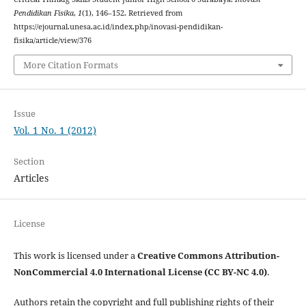
Pendidikan Fisika
,
1
(1), 146–152. Retrieved from
https://ejournal.unesa.ac.id/index.php/inovasi-pendidikan-
fisika/article/view/376
More Citation Formats
Issue
Vol. 1 No. 1 (2012)
Section
Articles
License
This work is licensed under a
Creative Commons Attribution-
NonCommercial 4.0 International License (CC BY-NC 4.0)
.
Authors retain the copyright and full publishing rights of their