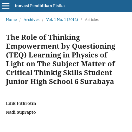
Inovasi Pendidikan Fisika
Home
/
Archives
/
Vol. 1 No. 1 (2012)
/
Articles
The Role of Thinking
Empowerment by Questioning
(TEQ) Learning in Physics of
Light on The ‎Subject Matter of
Critical Thinkig Skills Student
Junior High School 6 Surabaya
Lilik Fithrotin
Nadi Suprapto