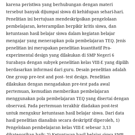
karena peristiwa yang berhubungan dengan materi
tersebut banyak dijumpai siswa di kehidupan sehari-hari.
Penelitian ini bertujuan mendeskripsikan pengelolaan
pembelajaran, keterampilan berpikir kritis siswa, dan
ketuntasan hasil belajar siswa dalam kegiatan belajar
mengajar yang menerapkan pola pembelajaran TEQ. Jenis
penelitian ini merupakan penelitian kuantitatif Pra-
experimental design yang dilakukan di SMP Negeri 6
Surabaya dengan subyek penelitian kelas VIII-E yang dipilih
berdasarkan informasi dari guru. Desain penelitian adalah
One group pre-test and post- test design. Penelitian
dilakukan dengan mengadakan pre-test pada awal
pertemuan, kemudian memberikan pembelajaran
menggunakan pola pembelajaran TEQ yang disertai dengan
observasi. Pada pertemuan terakhir diadakan post-test
untuk mengukur ketuntasan hasil belajar siswa. Dari data
hasil penelitian dianalisis secara deskriptif diperoleh, 1)
Pengelolaan pembelajaran kelas VIII-E sebesar 3,13
dikategorikan baik; 2) Ketuntasan hasil belajar siswa SMP