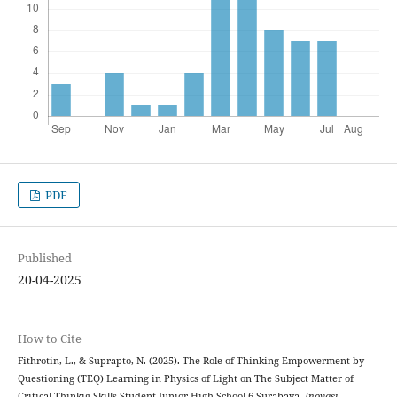
PDF
Published
20-04-2025
How to Cite
Fithrotin, L., & Suprapto, N. (2025). The Role of Thinking Empowerment by
Questioning (TEQ) Learning in Physics of Light on The ‎Subject Matter of
Critical Thinkig Skills Student Junior High School 6 Surabaya.
Inovasi