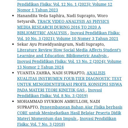
Pendidikan Fisika: Vol. 12 No. 1 (2023): Volume 12
Nomor 1 Tahun 2023
Hanandita Veda Saphira, Nadi Suprapto, Woro
Setyarsih,
TRACK VIDEO ANALYSIS AS PHYSICS
MEDIA RESEARCH DURING 2016 TO 2020 A
BIBLIOMETRIC ANALYSIS
,
Inovasi Pendidikan Fisika:
Vol. 10 No. 3 (2021): Volume 10 Nomer 3 Tahun 2021
Sekar Ayu Prawidyaningrum, Nadi Suprapto,
Literature Review How Social Media Affects Student’s
Learning and Education: Bibliometric Analysis
,
Inovasi Pendidikan Fisika: Vol. 13 No. 2 (2024): Volume
13 Nomor 2 Tahun 2024
YUANITA ZAHRA, NADI SUPRAPTO,
ANALISIS
KUALITAS INSTRUMEN FOUR-TIER DIAGNOSTIC TEST
UNTUK MENGIDENTIFIKASI PROFIL KONSEPSI SISWA
PADA MATERI TEORI KINETIK GAS
,
Inovasi
Pendidikan Fisika: Vol. 8 No. 3 (2019)
MOHAMMAD SYUKRON AMRULLOH, NADI
SUPRAPTO,
Pengembangan Bahan Ajar Fisika berbasis
CORE untuk Meningkatkan Hasil Belajar Peserta Didik
Materi Momentum dan Impuls
,
Inovasi Pendidikan
Fisika: Vol. 7 No. 3 (2018)