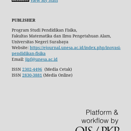
View My Stats
PUBLISHER
Program Studi Pendidikan Fisika,
Fakultas Matematika dan Ilmu Pengetahuan Alam,
Universitas Negeri Surabaya
Website:
https://ejournal.unesa.ac.id/index.php/inovasi-
pendidikan-fisika
Email:
jipf@unesa.ac.id
ISSN
2302-4496
(Media Cetak)
ISSN
2830-3881
(Media Online)