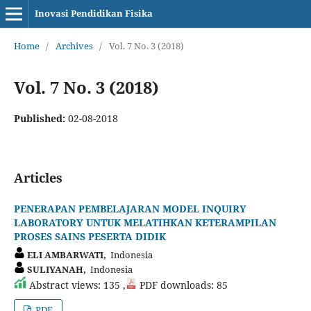
Inovasi Pendidikan Fisika
Home
/
Archives
/
Vol. 7 No. 3 (2018)
Vol. 7 No. 3 (2018)
Published:
02-08-2018
Articles
PENERAPAN PEMBELAJARAN MODEL INQUIRY
LABORATORY UNTUK MELATIHKAN KETERAMPILAN
PROSES SAINS PESERTA DIDIK
ELI AMBARWATI,
Indonesia
SULIYANAH,
Indonesia
Abstract views: 135 ,
PDF downloads: 85
PDF