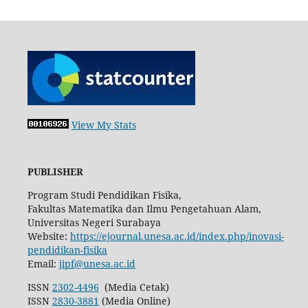
View My Stats
PUBLISHER
Program Studi Pendidikan Fisika,
Fakultas Matematika dan Ilmu Pengetahuan Alam,
Universitas Negeri Surabaya
Website:
https://ejournal.unesa.ac.id/index.php/inovasi-
pendidikan-fisika
Email:
jipf@unesa.ac.id
ISSN
2302-4496
(Media Cetak)
ISSN
2830-3881
(Media Online)