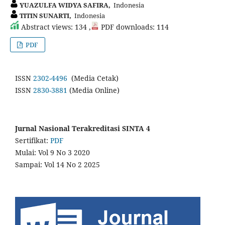
YUAZULFA WIDYA SAFIRA,
Indonesia
TITIN SUNARTI,
Indonesia
Abstract views: 134 ,
PDF downloads: 114
PDF
ISSN
2302-4496
(Media Cetak)
ISSN
2830-3881
(Media Online)
Jurnal Nasional Terakreditasi SINTA 4
Sertifikat:
PDF
Mulai: Vol 9 No 3 2020
Sampai: Vol 14 No 2 2025