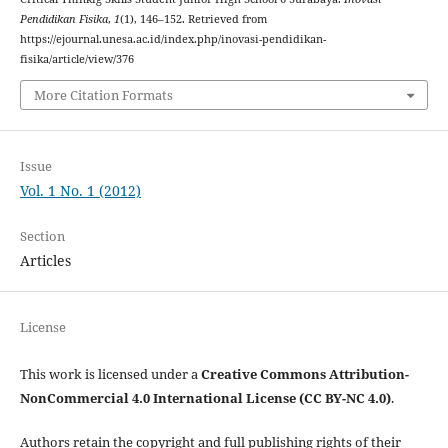
Pendidikan Fisika
,
1
(1), 146–152. Retrieved from
https://ejournal.unesa.ac.id/index.php/inovasi-pendidikan-
fisika/article/view/376
More Citation Formats
Issue
Vol. 1 No. 1 (2012)
Section
Articles
License
This work is licensed under a
Creative Commons Attribution-
NonCommercial 4.0 International License (CC BY-NC 4.0)
.
Authors retain the copyright and full publishing rights of their