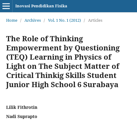
Inovasi Pendidikan Fisika
Home
/
Archives
/
Vol. 1 No. 1 (2012)
/
Articles
The Role of Thinking
Empowerment by Questioning
(TEQ) Learning in Physics of
Light on The ‎Subject Matter of
Critical Thinkig Skills Student
Junior High School 6 Surabaya
Lilik Fithrotin
Nadi Suprapto