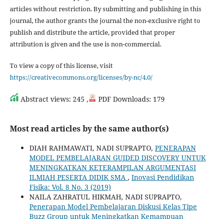
articles without restriction. By submitting and publishing in this
journal, the author grants the journal the non-exclusive right to
publish and distribute the article, provided that proper
attribution is given and the use is non-commercial.
To view a copy of this license, visit
https://creativecommons.org/licenses/by-nc/4.0/
Abstract views: 245 ,
PDF Downloads: 179
Most read articles by the same author(s)
DIAH RAHMAWATI, NADI SUPRAPTO,
PENERAPAN
MODEL PEMBELAJARAN GUIDED DISCOVERY UNTUK
MENINGKATKAN KETERAMPILAN ARGUMENTASI
ILMIAH PESERTA DIDIK SMA
,
Inovasi Pendidikan
Fisika: Vol. 8 No. 3 (2019)
NAILA ZAHRATUL HIKMAH, NADI SUPRAPTO,
Penerapan Model Pembelajaran Diskusi Kelas Tipe
Buzz Group untuk Meningkatkan Kemampuan