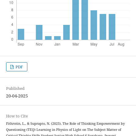
PDF
Published
20-04-2025
How to Cite
Fithrotin, L., & Suprapto, N. (2025). The Role of Thinking Empowerment by
Questioning (TEQ) Learning in Physics of Light on The ‎Subject Matter of
Critical Thinkig Skills Student Junior High School 6 Surabaya.
Inovasi