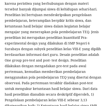
karena peristiwa yang berhubungan dengan materi
tersebut banyak dijumpai siswa di kehidupan sehari-hari.
Penelitian ini bertujuan mendeskripsikan pengelolaan
pembelajaran, keterampilan berpikir kritis siswa, dan
ketuntasan hasil belajar siswa dalam kegiatan belajar
mengajar yang menerapkan pola pembelajaran TEQ. Jenis
penelitian ini merupakan penelitian kuantitatif Pra-
experimental design yang dilakukan di SMP Negeri 6
Surabaya dengan subyek penelitian kelas VIII-E yang dipilih
berdasarkan informasi dari guru. Desain penelitian adalah
One group pre-test and post- test design. Penelitian
dilakukan dengan mengadakan pre-test pada awal
pertemuan, kemudian memberikan pembelajaran
menggunakan pola pembelajaran TEQ yang disertai dengan
observasi. Pada pertemuan terakhir diadakan post-test
untuk mengukur ketuntasan hasil belajar siswa. Dari data
hasil penelitian dianalisis secara deskriptif diperoleh, 1)
Pengelolaan pembelajaran kelas VIII-E sebesar 3,13
dikategorikan baik; 2) Ketuntasan hasil belajar siswa SMP