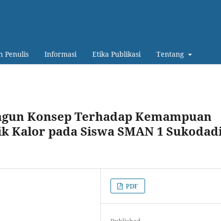
 Penulis
Informasi
Etika Publikasi
Tentang
ngun Konsep Terhadap Kemampuan
 Kalor ‎pada Siswa SMAN 1 Sukodad
PDF
Published