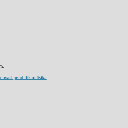
m,
inovasi-pendidikan-fisika