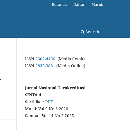
Beranda
Daftar
Masuk
Search
ISSN
2302-4496
(Media Cetak)
ISSN
2830-3881
(Media Online)
i
Jurnal Nasional Terakreditasi
SINTA 4
Sertifikat:
PDF
Mulai: Vol 9 No 3 2020
Sampai: Vol 14 No 2 2025