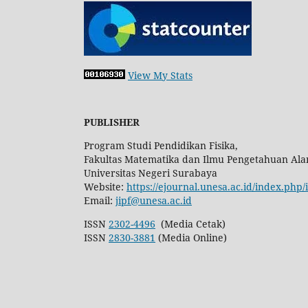
View My Stats
PUBLISHER
Program Studi Pendidikan Fisika,
Fakultas Matematika dan Ilmu Pengetahuan Ala
Universitas Negeri Surabaya
Website:
https://ejournal.unesa.ac.id/index.php/
Email:
jipf@unesa.ac.id
ISSN
2302-4496
(Media Cetak)
ISSN
2830-3881
(Media Online)