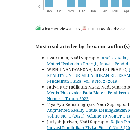
Abstract views: 123 ,
PDF Downloads: 82
Most read articles by the same author(s)
Eva Yunita, Nadi Suprapto,
Analisis Kela
Materi Usaha dan Energi
,
Inovasi Pendidi
WISNU NANDYANSAH, NADI SUPRAPTO,
REALITY UNTUK MELATIHKAN KETERAM
Pendidikan Fisika: Vol. 8 No. 2 (2019)
Fatiya Nur Fadilatun Nisak, Nadi Suprapt
Media Photovoice Pada Materi Pembiasa
Nomer 1 Tahun 2022
Tiya Ayu Retnaningtiyas, Nadi Suprapto,
Augmented Reality Untuk Meningkatkan Ke
Vol. 10 No. 1 (2021): Volume 10 Nomer 1 
Juriyah Juriyah, Nadi Suprapto,
Kajian Pe
Inovasi Pendidikan Fisika: Vol. 10 No. 3 