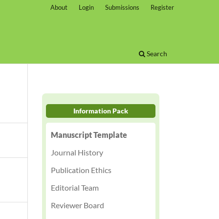
About
Login
Submissions
Register
Search
Information Pack
Manuscript Template
Journal History
Publication Ethics
Editorial Team
Reviewer Board