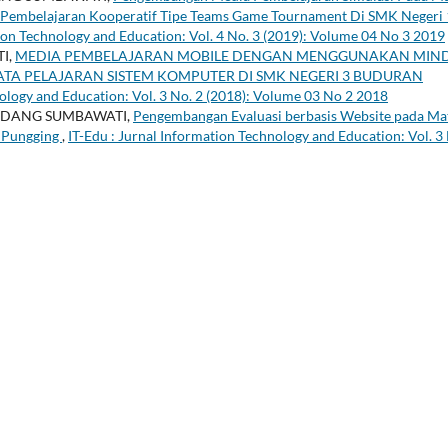
 Pembelajaran Kooperatif Tipe Teams Game Tournament Di SMK Negeri 
tion Technology and Education: Vol. 4 No. 3 (2019): Volume 04 No 3 2019
TI,
MEDIA PEMBELAJARAN MOBILE DENGAN MENGGUNAKAN MIN
ATA PELAJARAN SISTEM KOMPUTER DI SMK NEGERI 3 BUDURAN
nology and Education: Vol. 3 No. 2 (2018): Volume 03 No 2 2018
NDANG SUMBAWATI,
Pengembangan Evaluasi berbasis Website pada Ma
1 Pungging
,
IT-Edu : Jurnal Information Technology and Education: Vol. 3