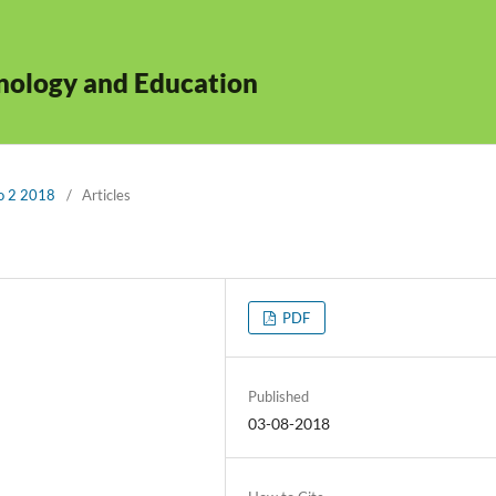
hnology and Education
No 2 2018
/
Articles
PDF
Published
03-08-2018