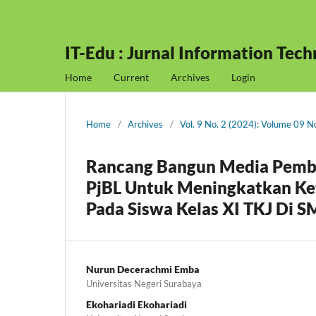
IT-Edu : Jurnal Information Tec
Home
Current
Archives
Login
Home
/
Archives
/
Vol. 9 No. 2 (2024): Volume 09 
Rancang Bangun Media Pembe
PjBL Untuk Meningkatkan Ke
Pada Siswa Kelas XI TKJ Di S
Nurun Decerachmi Emba
Universitas Negeri Surabaya
Ekohariadi Ekohariadi