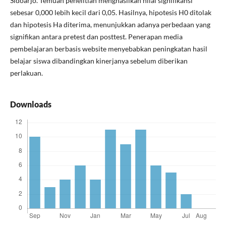
Sidoarjo. Temuan penelitian menghasilkan nilai signifikansi
sebesar 0,000 lebih kecil dari 0,05. Hasilnya, hipotesis H0 ditolak
dan hipotesis Ha diterima, menunjukkan adanya perbedaan yang
signifikan antara pretest dan posttest. Penerapan media
pembelajaran berbasis website menyebabkan peningkatan hasil
belajar siswa dibandingkan kinerjanya sebelum diberikan
perlakuan.
Downloads