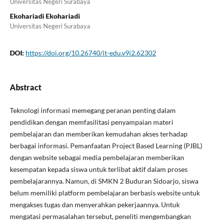
Universitas Negeri Surabaya
Ekohariadi Ekohariadi
Universitas Negeri Surabaya
DOI:
https://doi.org/10.26740/it-edu.v9i2.62302
Abstract
Teknologi informasi memegang peranan penting dalam
pendidikan dengan memfasilitasi penyampaian materi
pembelajaran dan memberikan kemudahan akses terhadap
berbagai informasi. Pemanfaatan Project Based Learning (PJBL)
dengan website sebagai media pembelajaran memberikan
kesempatan kepada siswa untuk terlibat aktif dalam proses
pembelajarannya. Namun, di SMKN 2 Buduran Sidoarjo, siswa
belum memiliki platform pembelajaran berbasis website untuk
mengakses tugas dan menyerahkan pekerjaannya. Untuk
mengatasi permasalahan tersebut, peneliti mengembangkan