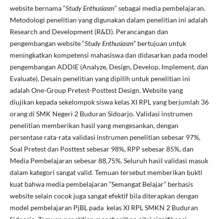
website bernama “
Study Enthusiasm
” sebagai media pembelajaran.
Metodologi penelitian yang digunakan dalam penelitian ini adalah
Research and Development (R&D). Perancangan dan
pengembangan website “
Study Enthusiasm
” bertujuan untuk
meningkatkan kompetensi mahasiswa dan didasarkan pada model
pengembangan ADDIE (Analyze, Design, Develop, Implement, dan
Evaluate). Desain penelitian yang dipilih untuk penelitian ini
adalah One-Group Pretest-Posttest Design. Website yang
diujikan kepada sekelompok siswa kelas XI RPL yang berjumlah 36
orang di SMK Negeri 2 Buduran Sidoarjo. Validasi instrumen
penelitian memberikan hasil yang mengesankan, dengan
persentase rata-rata validasi instrumen penelitian sebesar 97%,
Soal Pretest dan Posttest sebesar 98%, RPP sebesar 85%, dan
Media Pembelajaran sebesar 88,75%. Seluruh hasil validasi masuk
dalam kategori sangat valid. Temuan tersebut memberikan bukti
kuat bahwa media pembelajaran “Semangat Belajar” berbasis
website selain cocok juga sangat efektif bila diterapkan dengan
model pembelajaran PjBL pada kelas XI RPL SMKN 2 Buduran