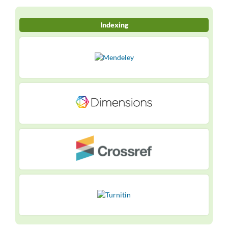
Indexing