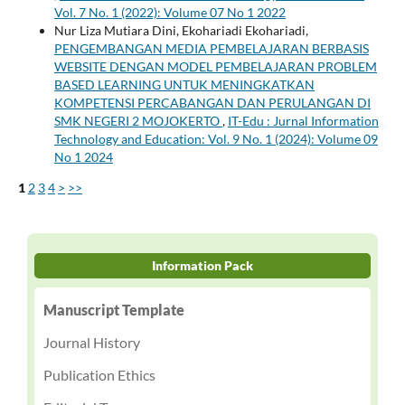
Vol. 7 No. 1 (2022): Volume 07 No 1 2022
Nur Liza Mutiara Dini, Ekohariadi Ekohariadi,
PENGEMBANGAN MEDIA PEMBELAJARAN BERBASIS
WEBSITE DENGAN MODEL PEMBELAJARAN PROBLEM
BASED LEARNING UNTUK MENINGKATKAN
KOMPETENSI PERCABANGAN DAN PERULANGAN DI
SMK NEGERI 2 MOJOKERTO
,
IT-Edu : Jurnal Information
Technology and Education: Vol. 9 No. 1 (2024): Volume 09
No 1 2024
1
2
3
4
>
>>
Information Pack
Manuscript Template
Journal History
Publication Ethics