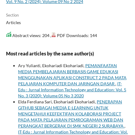
Vol. 9 No. 2 (2024): Volume 09 No 2 2024
Section
Articles
Abstract views: 204 ,
PDF Downloads: 144
Most read articles by the same author(s)
Ary Yulianti, Ekohariadi Ekohariadi,
PEMANFAATAN
MEDIA PEMBELAJARAN BERBASIS GAME EDUKASI
MENGGUNAKAN APLIKASI CONSTRUCT 2 PADA MATA
PELAJARAN KOMPUTER DAN JARINGAN DASAR
,
IT-
Edu : Jurnal Information Technology and Education: Vol. 5
No. 3 (2020): Volume 05 No 3 2020
Elda Ferdiana Sari, Ekohariadi Ekohariadi,
PENERAPAN
GITHUB SEBAGAI MEDIA E-LEARNING UNTUK
MENGETAHUI KEEFEKTIFAN KOLABORASI PROJECT
PADA MATA PELAJARAN PEMROGRAMAN WEB DAN
PERANGKAT BERGERAK DI SMK NEGERI 2 SURABAYA
,
IT-Edu : Jurnal Information Technology and Education: Vol.