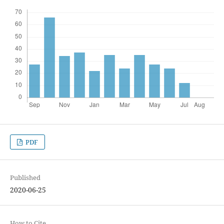
PDF
Published
2020-06-25
How to Cite