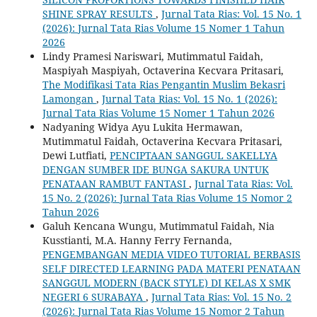
SHINE SPRAY RESULTS
,
Jurnal Tata Rias: Vol. 15 No. 1
(2026): Jurnal Tata Rias Volume 15 Nomer 1 Tahun
2026
Lindy Pramesi Nariswari, Mutimmatul Faidah,
Maspiyah Maspiyah, Octaverina Kecvara Pritasari,
The Modifikasi Tata Rias Pengantin Muslim Bekasri
Lamongan
,
Jurnal Tata Rias: Vol. 15 No. 1 (2026):
Jurnal Tata Rias Volume 15 Nomer 1 Tahun 2026
Nadyaning Widya Ayu Lukita Hermawan,
Mutimmatul Faidah, Octaverina Kecvara Pritasari,
Dewi Lutfiati,
PENCIPTAAN SANGGUL SAKELLYA
DENGAN SUMBER IDE BUNGA SAKURA UNTUK
PENATAAN RAMBUT FANTASI
,
Jurnal Tata Rias: Vol.
15 No. 2 (2026): Jurnal Tata Rias Volume 15 Nomor 2
Tahun 2026
Galuh Kencana Wungu, Mutimmatul Faidah, Nia
Kusstianti, M.A. Hanny Ferry Fernanda,
PENGEMBANGAN MEDIA VIDEO TUTORIAL BERBASIS
SELF DIRECTED LEARNING PADA MATERI PENATAAN
SANGGUL MODERN (BACK STYLE) DI KELAS X SMK
NEGERI 6 SURABAYA
,
Jurnal Tata Rias: Vol. 15 No. 2
(2026): Jurnal Tata Rias Volume 15 Nomor 2 Tahun