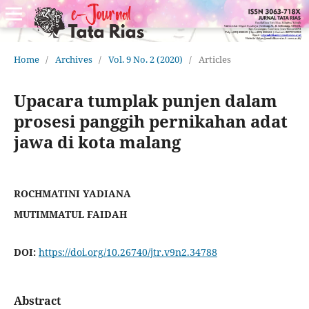
Home
/
Archives
/
Vol. 9 No. 2 (2020)
/
Articles
Upacara tumplak punjen dalam
prosesi panggih pernikahan adat
jawa di kota malang
ROCHMATINI YADIANA
MUTIMMATUL FAIDAH
DOI:
https://doi.org/10.26740/jtr.v9n2.34788
Abstract