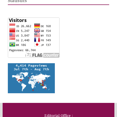
Statistics
Editorial Office :