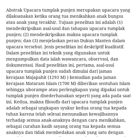
Abstrak Upacara tumplak punjen merupakan upacara yang
dilaksanakan ketika orang tua menikahkan anak bungsu
atau anak yang terakhir. Tujuan penelitan ini adalah (1)
mendeskripsikan asal-usul dan tahapan upacara tumplak
punjen; (2) mendeskripsikan makna upacara tumplak
punjen; dan (3) menjelaskan peran Dukun Manten dalam
upacara tersebut. Jenis penelitian ini deskriptif kualitatif.
Dalam penelitian ini teknik yang digunakan untuk
mengumpulkan data ialah wawancara, observasi, dan
dokumentasi. Hasil penelitian ini, pertama, asal-usul
upacara tumplak punjen sudah dimulai dari jaman
kerajaan Majapahit (1293 M) ) kemudian pada jaman
kerajaan Mataram Islam (1700 M) diberikan sentuhan Islam
sehingga uborampe atau perlengkapan yang dipakai untuk
tumplak punjen disederhanakan seperti yang ada pada saat
ini. Kedua, makna filosofis dari upacara tumplak punjen
adalah sebagai ungkapan syukur kedua orang tua kepada
tuhan karena telah selesai menunaikan kewajibannya
terhadap semua anak-anaknya dengan cara menikahkan,
sebagai curahan kasih sayang orang tua kepada semua
anaknya dan tidak membedakan anak yang satu dengan