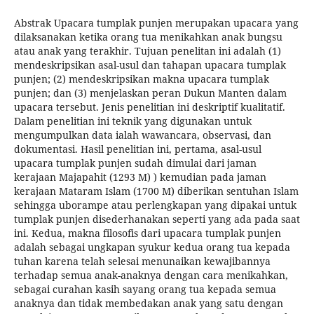
Abstrak Upacara tumplak punjen merupakan upacara yang
dilaksanakan ketika orang tua menikahkan anak bungsu
atau anak yang terakhir. Tujuan penelitan ini adalah (1)
mendeskripsikan asal-usul dan tahapan upacara tumplak
punjen; (2) mendeskripsikan makna upacara tumplak
punjen; dan (3) menjelaskan peran Dukun Manten dalam
upacara tersebut. Jenis penelitian ini deskriptif kualitatif.
Dalam penelitian ini teknik yang digunakan untuk
mengumpulkan data ialah wawancara, observasi, dan
dokumentasi. Hasil penelitian ini, pertama, asal-usul
upacara tumplak punjen sudah dimulai dari jaman
kerajaan Majapahit (1293 M) ) kemudian pada jaman
kerajaan Mataram Islam (1700 M) diberikan sentuhan Islam
sehingga uborampe atau perlengkapan yang dipakai untuk
tumplak punjen disederhanakan seperti yang ada pada saat
ini. Kedua, makna filosofis dari upacara tumplak punjen
adalah sebagai ungkapan syukur kedua orang tua kepada
tuhan karena telah selesai menunaikan kewajibannya
terhadap semua anak-anaknya dengan cara menikahkan,
sebagai curahan kasih sayang orang tua kepada semua
anaknya dan tidak membedakan anak yang satu dengan