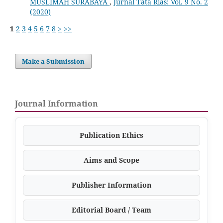
MUSLIMAH SURABAYA
,
Jurnal Tata Rias: Vol. 9 No. 2
(2020)
1
2
3
4
5
6
7
8
>
>>
Make a Submission
Journal Information
Publication Ethics
Aims and Scope
Publisher Information
Editorial Board / Team