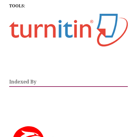
TOOLS:
Indexed By