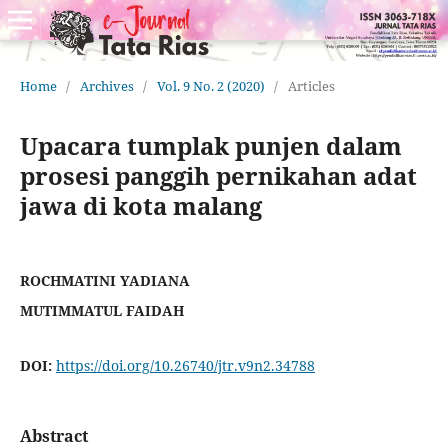
Home
/
Archives
/
Vol. 9 No. 2 (2020)
/
Articles
Upacara tumplak punjen dalam
prosesi panggih pernikahan adat
jawa di kota malang
ROCHMATINI YADIANA
MUTIMMATUL FAIDAH
DOI:
https://doi.org/10.26740/jtr.v9n2.34788
Abstract