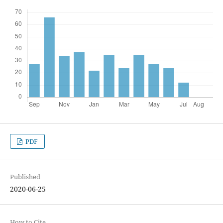
PDF
Published
2020-06-25
How to Cite