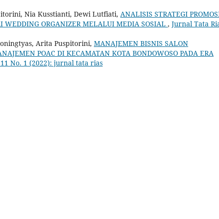
orini, Nia Kusstianti, Dewi Lutfiati,
ANALISIS STRATEGI PROMOS
RI WEDDING ORGANIZER MELALUI MEDIA SOSIAL
,
Jurnal Tata Ri
oningtyas, Arita Puspitorini,
MANAJEMEN BISNIS SALON
 MANAJEMEN POAC DI KECAMATAN KOTA BONDOWOSO PADA ERA
 11 No. 1 (2022): jurnal tata rias