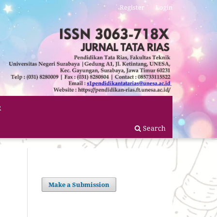
Register
Login
R
Search
Make a Submission