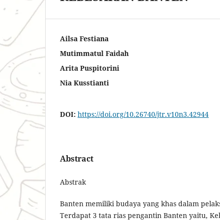
Ailsa Festiana
Mutimmatul Faidah
Arita Puspitorini
Nia Kusstianti
DOI:
https://doi.org/10.26740/jtr.v10n3.42944
Abstract
Abstrak
Banten memiliki budaya yang khas dalam pelak
Terdapat 3 tata rias pengantin Banten yaitu, K