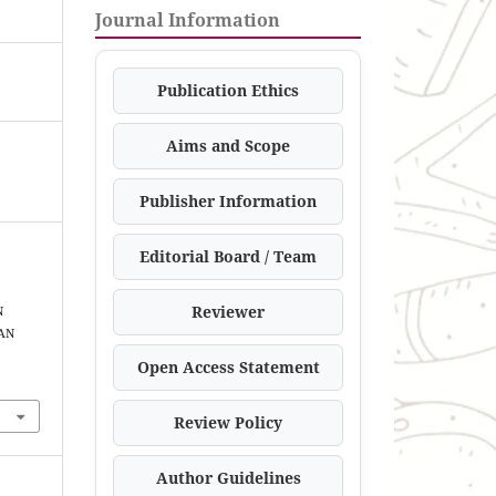
Journal Information
Publication Ethics
Aims and Scope
Publisher Information
Editorial Board / Team
Reviewer
N
AN
Open Access Statement
Review Policy
Author Guidelines