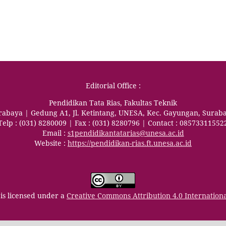
Editorial Office :
Pendidikan Tata Rias, Fakultas Teknik
urabaya | Gedung A1, Jl. Ketintang, UNESA, Kec. Gayungan, Surab
Telp : (031) 8280009 | Fax : (031) 8280796 | Contact : 08573311552
Email :
s1pendidikantatarias@unesa.ac.id
Website :
https://pendidikan-rias.ft.unesa.ac.id
is licensed under a
Creative Commons Attribution 4.0 Internation