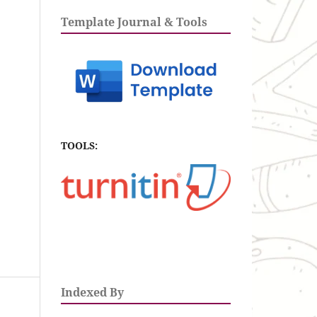
Template Journal & Tools
TOOLS:
Indexed By