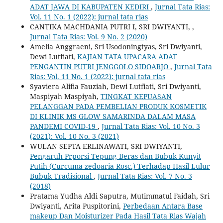
ADAT JAWA DI KABUPATEN KEDIRI
,
Jurnal Tata Rias:
Vol. 11 No. 1 (2022): jurnal tata rias
CANTIKA MACHDANIA PUTRI I, SRI DWIYANTI,
,
Jurnal Tata Rias: Vol. 9 No. 2 (2020)
Amelia Anggraeni, Sri Usodoningtyas, Sri Dwiyanti,
Dewi Lutfiati,
KAJIAN TATA UPACARA ADAT
PENGANTIN PUTRI JENGGOLO SIDOARJO
,
Jurnal Tata
Rias: Vol. 11 No. 1 (2022): jurnal tata rias
Syaviera Alifia Fauziah, Dewi Lutfiati, Sri Dwiyanti,
Maspiyah Maspiyah,
TINGKAT KEPUASAN
PELANGGAN PADA PEMBELIAN PRODUK KOSMETIK
DI KLINIK MS GLOW SAMARINDA DALAM MASA
PANDEMI COVID-19
,
Jurnal Tata Rias: Vol. 10 No. 3
(2021): Vol. 10 No. 3 (2021)
WULAN SEPTA ERLINAWATI, SRI DWIYANTI,
Pengaruh Prporsi Tepung Beras dan Bubuk Kunyit
Putih (Curcuma zedoaria Rosc.) Terhadap Hasil Lulur
Bubuk Tradisional
,
Jurnal Tata Rias: Vol. 7 No. 3
(2018)
Pratama Yudha Aldi Saputra, Mutimmatul Faidah, Sri
Dwiyanti, Arita Puspitorini,
Perbedaan Antara Base
makeup Dan Moisturizer Pada Hasil Tata Rias Wajah