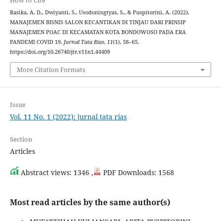
How to Cite
Rasika, A. D., Dwiyanti, S., Usodoningtyas, S., & Puspitorini, A. (2022).
MANAJEMEN BISNIS SALON KECANTIKAN DI TINJAU DARI PRINSIP
MANAJEMEN POAC DI KECAMATAN KOTA BONDOWOSO PADA ERA
PANDEMI COVID 19.
Jurnal Tata Rias
,
11
(1), 58–65.
https://doi.org/10.26740/jtr.v11n1.44409
More Citation Formats
Issue
Vol. 11 No. 1 (2022): jurnal tata rias
Section
Articles
Abstract views: 1346 ,
PDF Downloads: 1568
Most read articles by the same author(s)