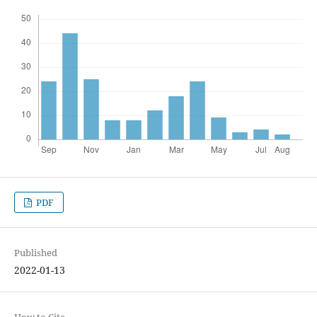
PDF
Published
2022-01-13