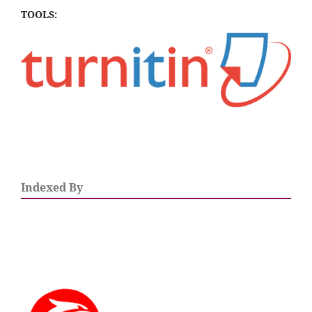
TOOLS:
Indexed By