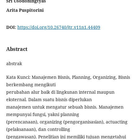
Sri Usodoningtyas
Arita Puspitorini
DOI:
https://doi.org/10.26740/jtr.v11n1.44409
Abstract
abstrak
Kata Kunci: Manajemen Bisnis, Planning, Organizing, Bisnis
berkembang mengikuti
perubahan alur baik di lingkunan internal maupun
eksternal. Dalam suatu bisnis diperlukan
manajemen untuk mengatur sebuah bisnis. Manajemen
mempunyai fungsi, yakni planning
(perencanaan), organizing (pengorganisasian), actuacting
(pelaksanaan), dan controlling
(pengawasan). Penelitian ini memiliki tujuan mengetahui