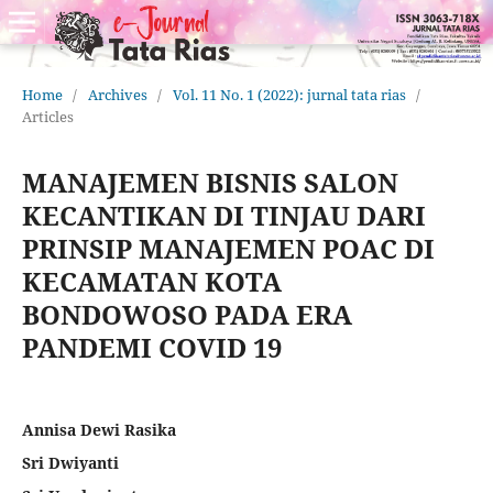
Home
/
Archives
/
Vol. 11 No. 1 (2022): jurnal tata rias
/
Articles
MANAJEMEN BISNIS SALON
KECANTIKAN DI TINJAU DARI
PRINSIP MANAJEMEN POAC DI
KECAMATAN KOTA
BONDOWOSO PADA ERA
PANDEMI COVID 19
Annisa Dewi Rasika
Sri Dwiyanti