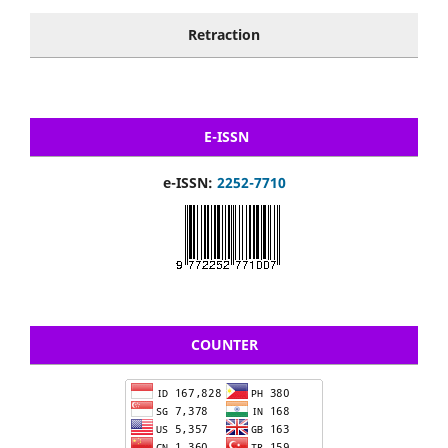
Retraction
E-ISSN
e-ISSN:
2252-7710
COUNTER