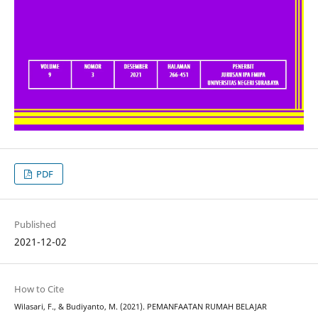
PDF
Published
2021-12-02
How to Cite
Wilasari, F., & Budiyanto, M. (2021). PEMANFAATAN RUMAH BELAJAR