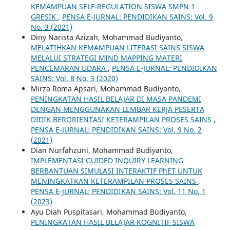
KEMAMPUAN SELF-REGULATION SISWA SMPN 1
GRESIK
,
PENSA E-JURNAL: PENDIDIKAN SAINS: Vol. 9
No. 3 (2021)
Diny Narista Azizah, Mohammad Budiyanto,
MELATIHKAN KEMAMPUAN LITERASI SAINS SISWA
MELALUI STRATEGI MIND MAPPING MATERI
PENCEMARAN UDARA
,
PENSA E-JURNAL: PENDIDIKAN
SAINS: Vol. 8 No. 3 (2020)
Mirza Roma Apsari, Mohammad Budiyanto,
PENINGKATAN HASIL BELAJAR DI MASA PANDEMI
DENGAN MENGGUNAKAN LEMBAR KERJA PESERTA
DIDIK BERORIENTASI KETERAMPILAN PROSES SAINS
,
PENSA E-JURNAL: PENDIDIKAN SAINS: Vol. 9 No. 2
(2021)
Dian Nurfahzuni, Mohammad Budiyanto,
IMPLEMENTASI GUIDED INQUIRY LEARNING
BERBANTUAN SIMULASI INTERAKTIF PhET UNTUK
MENINGKATKAN KETERAMPILAN PROSES SAINS
,
PENSA E-JURNAL: PENDIDIKAN SAINS: Vol. 11 No. 1
(2023)
Ayu Diah Puspitasari, Mohammad Budiyanto,
PENINGKATAN HASIL BELAJAR KOGNITIF SISWA