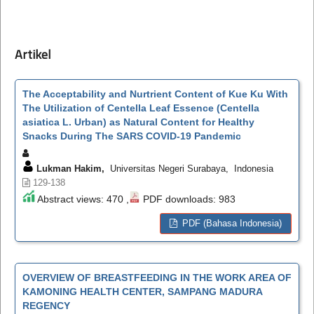
Artikel
The Acceptability and Nurtrient Content of Kue Ku With
The Utilization of Centella Leaf Essence (Centella
asiatica L. Urban) as Natural Content for Healthy
Snacks During The SARS COVID-19 Pandemic
Lukman Hakim,
Universitas Negeri Surabaya, Indonesia
129-138
Abstract views: 470 ,
PDF downloads: 983
PDF (Bahasa Indonesia)
OVERVIEW OF BREASTFEEDING IN THE WORK AREA OF
KAMONING HEALTH CENTER, SAMPANG MADURA
REGENCY