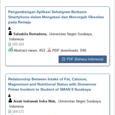
Pengembangan Aplikasi Sehatgram Berbasis
Smartphone dalam Mengatasi dan Mencegah Obesitas
pada Remaja
Salsabila Romadona,
Universitas Negeri Surabaya,
Indonesia
155-163
Abstract views: 453 ,
PDF downloads: 596
PDF (Bahasa Indonesia)
Relationship Between Intake of Fat, Calcium,
Magnesium and Nutritional Status with Dismenore
Primer Incident to Student of SMAN 9 Surabaya
Aisah Indrawati Indra Wati,
Universitas Negeri Surabaya,
Indonesia
164-171