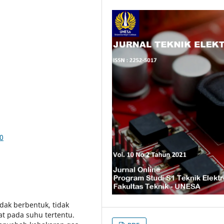
40
idak berbentuk, tidak
at pada suhu tertentu.