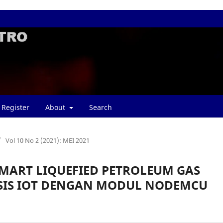
Register
About
Search
/
Vol 10 No 2 (2021): MEI 2021
MART LIQUEFIED PETROLEUM GAS
ASIS IOT DENGAN MODUL NODEMCU