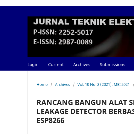
Login
Current
Archives
Submissions
Home
/
Archives
/
Vol. 10 No. 2 (2021): MEI 2021
RANCANG BANGUN ALAT S
LEAKAGE DETECTOR BERB
ESP8266