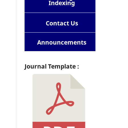
Indexing
Contact
Us
Announcements
Journal Template :