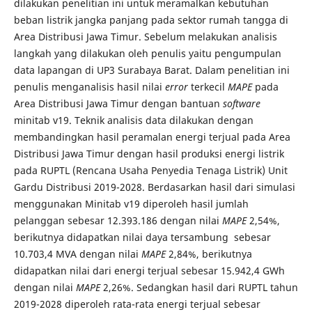
dilakukan penelitian ini untuk meramalkan kebutuhan
beban listrik jangka panjang pada sektor rumah tangga di
Area Distribusi Jawa Timur. Sebelum melakukan analisis
langkah yang dilakukan oleh penulis yaitu pengumpulan
data lapangan di UP3 Surabaya Barat. Dalam penelitian ini
penulis menganalisis hasil nilai
error
terkecil
MAPE
pada
Area Distribusi Jawa Timur dengan bantuan
software
minitab v19. Teknik analisis data dilakukan dengan
membandingkan hasil peramalan energi terjual pada Area
Distribusi Jawa Timur dengan hasil produksi energi listrik
pada RUPTL (Rencana Usaha Penyedia Tenaga Listrik) Unit
Gardu Distribusi 2019-2028. Berdasarkan hasil dari simulasi
menggunakan Minitab v19 diperoleh hasil jumlah
pelanggan sebesar 12.393.186 dengan nilai
MAPE
2,54%,
berikutnya didapatkan nilai daya tersambung sebesar
10.703,4 MVA dengan nilai
MAPE
2,84%, berikutnya
didapatkan nilai dari energi terjual sebesar 15.942,4 GWh
dengan nilai
MAPE
2,26%. Sedangkan hasil dari RUPTL tahun
2019-2028 diperoleh rata-rata energi terjual sebesar