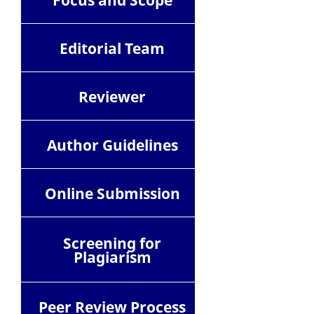
Focus and Scope
Editorial Team
Reviewer
Author Guidelines
Online Submission
Screening for
Plagiarism
Peer Review Process