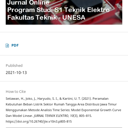
PDF
Published
2021-10-13
How to Cite
Setiawan, H., Joko, J., Haryudo, S. I., & Kartini, U. T. (2021). Peramalan
Kebutuhan Beban Listrik Sektor Rumah Tangga Area Distribusi Jawa Timur
Menggunakan Metode Analisis Time Series: Model Exponential Growth Curve
Dan Model Linear.
JURNAL TEKNIK ELEKTRO
,
10
(3), 805–815.
https://doi.org/10.26740/jte.v10n3.p805-815