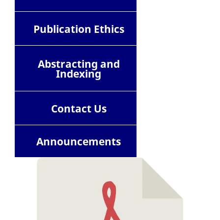
Publication Ethics
Abstracting and
Indexing
Contact
Us
Announcements