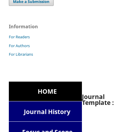
Make a Submission
Information
For Readers
For Authors
For Librarians
HOME
Journal
Template :
Journal History