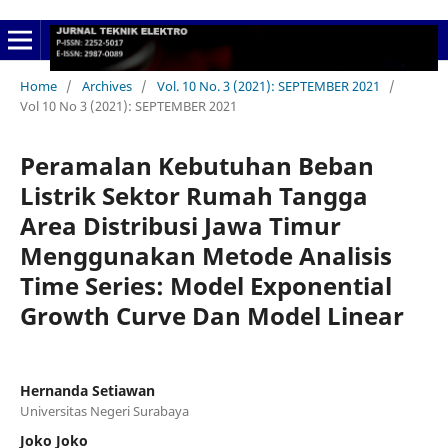
Home
/
Archives
/
Vol. 10 No. 3 (2021): SEPTEMBER 2021
/
Vol 10 No 3 (2021): SEPTEMBER 2021
Peramalan Kebutuhan Beban
Listrik Sektor Rumah Tangga
Area Distribusi Jawa Timur
Menggunakan Metode Analisis
Time Series: Model Exponential
Growth Curve Dan Model Linear
Hernanda Setiawan
Universitas Negeri Surabaya
Joko Joko