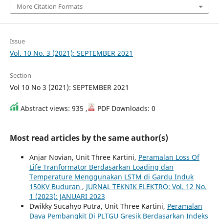
More Citation Formats
Issue
Vol. 10 No. 3 (2021): SEPTEMBER 2021
Section
Vol 10 No 3 (2021): SEPTEMBER 2021
Abstract views: 935 ,
PDF Downloads: 0
Most read articles by the same author(s)
Anjar Novian, Unit Three Kartini,
Peramalan Loss Of
Life Tranformator Berdasarkan Loading dan
Temperature Menggunakan LSTM di Gardu Induk
150KV Buduran
,
JURNAL TEKNIK ELEKTRO: Vol. 12 No.
1 (2023): JANUARI 2023
Dwikky Sucahyo Putra, Unit Three Kartini,
Peramalan
Daya Pembangkit Di PLTGU Gresik Berdasarkan Indeks