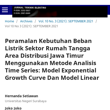
Home
/
Archives
/
Vol. 10 No. 3 (2021): SEPTEMBER 2021
/
Vol 10 No 3 (2021): SEPTEMBER 2021
Peramalan Kebutuhan Beban
Listrik Sektor Rumah Tangga
Area Distribusi Jawa Timur
Menggunakan Metode Analisis
Time Series: Model Exponential
Growth Curve Dan Model Linear
Hernanda Setiawan
Universitas Negeri Surabaya
Joko Joko