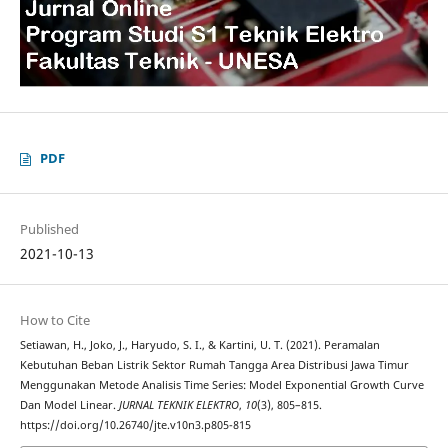
PDF
Published
2021-10-13
How to Cite
Setiawan, H., Joko, J., Haryudo, S. I., & Kartini, U. T. (2021). Peramalan
Kebutuhan Beban Listrik Sektor Rumah Tangga Area Distribusi Jawa Timur
Menggunakan Metode Analisis Time Series: Model Exponential Growth Curve
Dan Model Linear.
JURNAL TEKNIK ELEKTRO
,
10
(3), 805–815.
https://doi.org/10.26740/jte.v10n3.p805-815