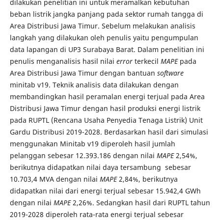
dilakukan penelitian ini untuk meramalkan kebutuhan
beban listrik jangka panjang pada sektor rumah tangga di
Area Distribusi Jawa Timur. Sebelum melakukan analisis
langkah yang dilakukan oleh penulis yaitu pengumpulan
data lapangan di UP3 Surabaya Barat. Dalam penelitian ini
penulis menganalisis hasil nilai
error
terkecil
MAPE
pada
Area Distribusi Jawa Timur dengan bantuan
software
minitab v19. Teknik analisis data dilakukan dengan
membandingkan hasil peramalan energi terjual pada Area
Distribusi Jawa Timur dengan hasil produksi energi listrik
pada RUPTL (Rencana Usaha Penyedia Tenaga Listrik) Unit
Gardu Distribusi 2019-2028. Berdasarkan hasil dari simulasi
menggunakan Minitab v19 diperoleh hasil jumlah
pelanggan sebesar 12.393.186 dengan nilai
MAPE
2,54%,
berikutnya didapatkan nilai daya tersambung sebesar
10.703,4 MVA dengan nilai
MAPE
2,84%, berikutnya
didapatkan nilai dari energi terjual sebesar 15.942,4 GWh
dengan nilai
MAPE
2,26%. Sedangkan hasil dari RUPTL tahun
2019-2028 diperoleh rata-rata energi terjual sebesar