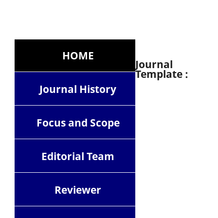
HOME
Journal
Template :
Journal History
Focus and Scope
Editorial Team
Reviewer