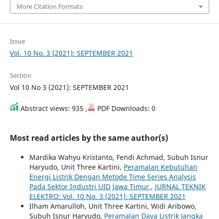
More Citation Formats
Issue
Vol. 10 No. 3 (2021): SEPTEMBER 2021
Section
Vol 10 No 3 (2021): SEPTEMBER 2021
Abstract views: 935 ,
PDF Downloads: 0
Most read articles by the same author(s)
Mardika Wahyu Kristanto, Fendi Achmad, Subuh Isnur
Haryudo, Unit Three Kartini,
Peramalan Kebutuhan
Energi Listrik Dengan Metode Time Series Analysis
Pada Sektor Industri UID Jawa Timur
,
JURNAL TEKNIK
ELEKTRO: Vol. 10 No. 3 (2021): SEPTEMBER 2021
Ilham Amarulloh, Unit Three Kartini, Widi Aribowo,
Subuh Isnur Haryudo,
Peramalan Daya Listrik Jangka