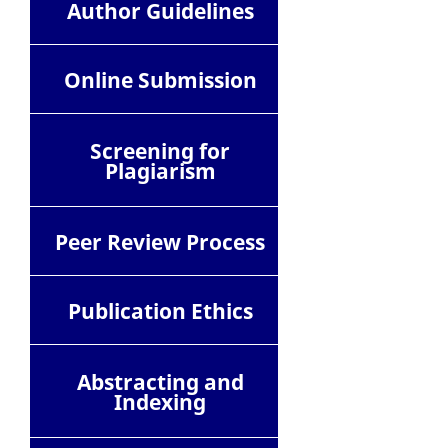
Author Guidelines
Online Submission
Screening for
Plagiarism
Peer Review Process
Publication Ethics
Abstracting and
Indexing