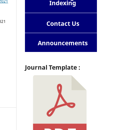
 2021
Indexing
021
Contact
Us
Announcements
Journal Template :