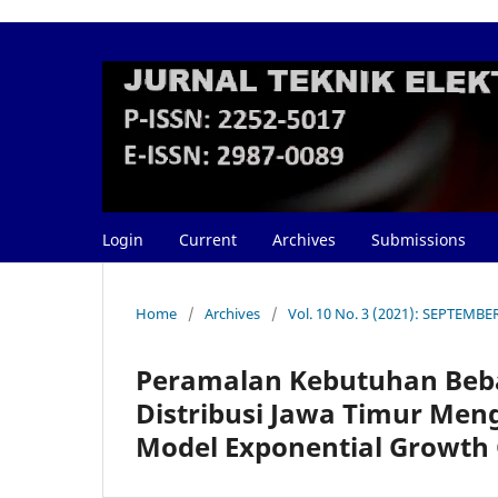
Login
Current
Archives
Submissions
Home
/
Archives
/
Vol. 10 No. 3 (2021): SEPTEMBE
Peramalan Kebutuhan Beba
Distribusi Jawa Timur Men
Model Exponential Growth 