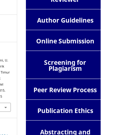
Author Guidelines
Online Submission
Screening for
ni, U.
Plagiarism
rik
 Timur
:
el
Peer Review Process
815.
15
Publication Ethics
Abstracting and