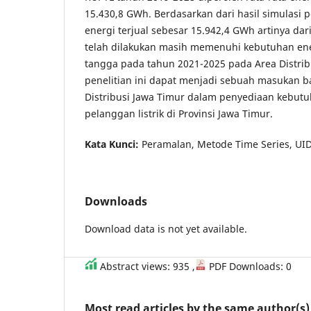
15.430,8 GWh. Berdasarkan dari hasil simulasi p
energi terjual sebesar 15.942,4 GWh artinya dar
telah dilakukan masih memenuhi kebutuhan en
tangga pada tahun 2021-2025 pada Area Distribu
penelitian ini dapat menjadi sebuah masukan b
Distribusi Jawa Timur dalam penyediaan kebutuh
pelanggan listrik di Provinsi Jawa Timur.
Kata Kunci:
Peramalan, Metode Time Series, UID
Downloads
Download data is not yet available.
Abstract views: 935 ,
PDF Downloads: 0
Most read articles by the same author(s)