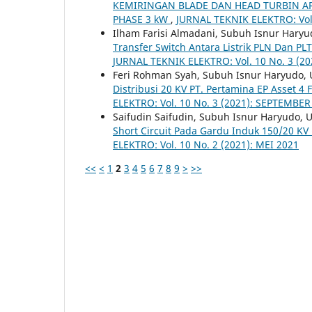
KEMIRINGAN BLADE DAN HEAD TURBIN A
PHASE 3 kW
,
JURNAL TEKNIK ELEKTRO: Vol.
Ilham Farisi Almadani, Subuh Isnur Haryudo
Transfer Switch Antara Listrik PLN Dan PLT
JURNAL TEKNIK ELEKTRO: Vol. 10 No. 3 (2
Feri Rohman Syah, Subuh Isnur Haryudo, U
Distribusi 20 KV PT. Pertamina EP Asset 4
ELEKTRO: Vol. 10 No. 3 (2021): SEPTEMBER
Saifudin Saifudin, Subuh Isnur Haryudo, U
Short Circuit Pada Gardu Induk 150/20 KV
ELEKTRO: Vol. 10 No. 2 (2021): MEI 2021
<<
<
1
2
3
4
5
6
7
8
9
>
>>