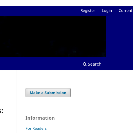
Register
Login
Current
Search
Make a Submission
:
Information
For Readers