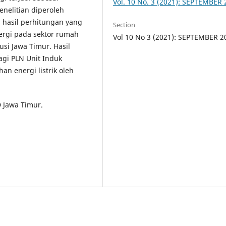
Vol. 10 No. 3 (2021): SEPTEMBER
enelitian diperoleh
i hasil perhitungan yang
Section
ergi pada sektor rumah
Vol 10 No 3 (2021): SEPTEMBER 2
si Jawa Timur. Hasil
agi PLN Unit Induk
an energi listrik oleh
 Jawa Timur.