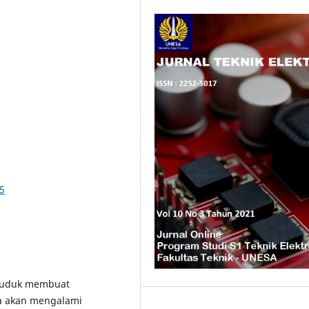
15
nduduk membuat
ga akan mengalami