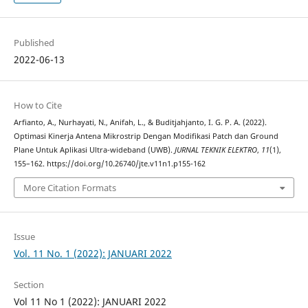
Published
2022-06-13
How to Cite
Arfianto, A., Nurhayati, N., Anifah, L., & Buditjahjanto, I. G. P. A. (2022).
Optimasi Kinerja Antena Mikrostrip Dengan Modifikasi Patch dan Ground
Plane Untuk Aplikasi Ultra-wideband (UWB).
JURNAL TEKNIK ELEKTRO
,
11
(1),
155–162. https://doi.org/10.26740/jte.v11n1.p155-162
More Citation Formats
Issue
Vol. 11 No. 1 (2022): JANUARI 2022
Section
Vol 11 No 1 (2022): JANUARI 2022