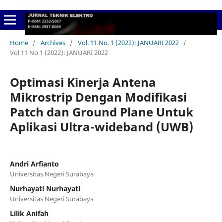
Home
/
Archives
/
Vol. 11 No. 1 (2022): JANUARI 2022
/
Vol 11 No 1 (2022): JANUARI 2022
Optimasi Kinerja Antena
Mikrostrip Dengan Modifikasi
Patch dan Ground Plane Untuk
Aplikasi Ultra-wideband (UWB)
Andri Arfianto
Universitas Negeri Surabaya
Nurhayati Nurhayati
Universitas Negeri Surabaya
Lilik Anifah