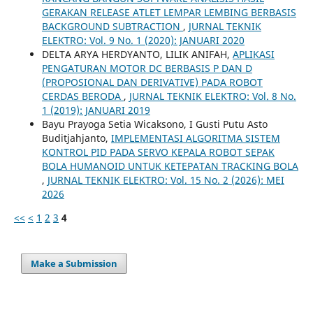
GERAKAN RELEASE ATLET LEMPAR LEMBING BERBASIS
BACKGROUND SUBTRACTION
,
JURNAL TEKNIK
ELEKTRO: Vol. 9 No. 1 (2020): JANUARI 2020
DELTA ARYA HERDYANTO, LILIK ANIFAH,
APLIKASI
PENGATURAN MOTOR DC BERBASIS P DAN D
(PROPOSIONAL DAN DERIVATIVE) PADA ROBOT
CERDAS BERODA
,
JURNAL TEKNIK ELEKTRO: Vol. 8 No.
1 (2019): JANUARI 2019
Bayu Prayoga Setia Wicaksono, I Gusti Putu Asto
Buditjahjanto,
IMPLEMENTASI ALGORITMA SISTEM
KONTROL PID PADA SERVO KEPALA ROBOT SEPAK
BOLA HUMANOID UNTUK KETEPATAN TRACKING BOLA
,
JURNAL TEKNIK ELEKTRO: Vol. 15 No. 2 (2026): MEI
2026
<<
<
1
2
3
4
Make a Submission