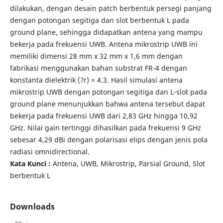
dilakukan, dengan desain patch berbentuk persegi panjang
dengan potongan segitiga dan slot berbentuk L pada
ground plane, sehingga didapatkan antena yang mampu
bekerja pada frekuensi UWB. Antena mikrostrip UWB ini
memiliki dimensi 28 mm x 32 mm x 1,6 mm dengan
fabrikasi menggunakan bahan substrat FR-4 dengan
konstanta dielektrik (?r) = 4.3. Hasil simulasi antena
mikrostrip UWB dengan potongan segitiga dan L-slot pada
ground plane menunjukkan bahwa antena tersebut dapat
bekerja pada frekuensi UWB dari 2,83 GHz hingga 10,92
GHz. Nilai gain tertinggi dihasilkan pada frekuensi 9 GHz
sebesar 4,29 dBi dengan polarisasi elips dengan jenis pola
radiasi omnidirectional.
Kata Kunci :
Antena, UWB, Mikrostrip, Parsial Ground, Slot
berbentuk L
Downloads