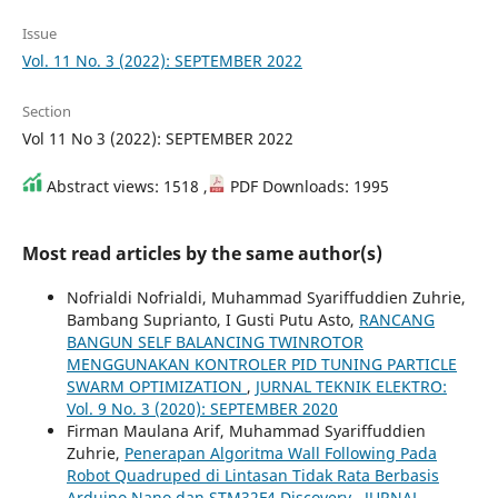
Issue
Vol. 11 No. 3 (2022): SEPTEMBER 2022
Section
Vol 11 No 3 (2022): SEPTEMBER 2022
Abstract views: 1518 ,
PDF Downloads: 1995
Most read articles by the same author(s)
Nofrialdi Nofrialdi, Muhammad Syariffuddien Zuhrie,
Bambang Suprianto, I Gusti Putu Asto,
RANCANG
BANGUN SELF BALANCING TWINROTOR
MENGGUNAKAN KONTROLER PID TUNING PARTICLE
SWARM OPTIMIZATION
,
JURNAL TEKNIK ELEKTRO:
Vol. 9 No. 3 (2020): SEPTEMBER 2020
Firman Maulana Arif, Muhammad Syariffuddien
Zuhrie,
Penerapan Algoritma Wall Following Pada
Robot Quadruped di Lintasan Tidak Rata Berbasis
Arduino Nano dan STM32F4 Discovery
,
JURNAL