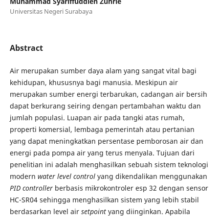
Muhammad Syariffuddien Zuhrie
Universitas Negeri Surabaya
Abstract
Air merupakan sumber daya alam yang sangat vital bagi
kehidupan, khususnya bagi manusia. Meskipun air
merupakan sumber energi terbarukan, cadangan air bersih
dapat berkurang seiring dengan pertambahan waktu dan
jumlah populasi. Luapan air pada tangki atas rumah,
properti komersial, lembaga pemerintah atau pertanian
yang dapat meningkatkan persentase pemborosan air dan
energi pada pompa air yang terus menyala. Tujuan dari
penelitian ini adalah menghasilkan sebuah sistem teknologi
modern
water level control
yang dikendalikan menggunakan
PID controller
berbasis mikrokontroler esp 32 dengan sensor
HC-SR04 sehingga menghasilkan sistem yang lebih stabil
berdasarkan level air
setpoint
yang diinginkan. Apabila