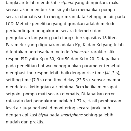
tangki air telah mendekati
setpoint
yang diinginkan, maka
sensor akan memberikan sinyal dan mematikan pompa
secara otomatis serta mengirimkan data ketinggian air pada
LCD. Metode penelitian yang digunakan adalah metode
perbandingan pengukuran secara telemetri dan
pengukuran langsung pada tangki berkapasitas 18 liter.
Parameter yang digunakan adalah Kp, Ki dan Kd yang telah
ditentukan berdasarkan metode
trial error
karakteristik
respon PID yaitu Kp = 30, Ki = 50 dan Kd = 20. Didapatkan
pada penelitian bahwa menggunakan parameter tersebut
menghasilkan respon lebih baik dengan rise time (41.3 s),
settling time (7.3 s) dan time delay (23.5 s), sensor mampu
mendeteksi ketinggian air minimal 3cm ketika mencapai
setpoint pompa mati secara otomatis. Didapatkan error
rata-rata dari pengukuran adalah 1,77%. Hasil pembacaan
level air juga berhasil dimonitoring secara jarak jauh
dengan aplikasi
blynk
pada
smartphone
sehingga lebih
mudah dan praktis.