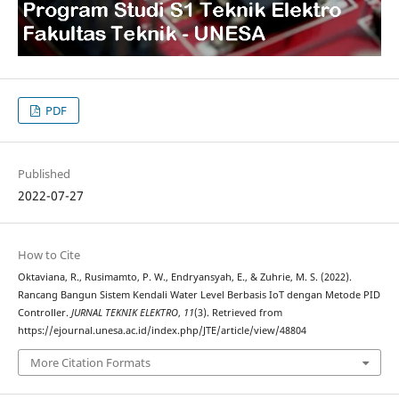
PDF
Published
2022-07-27
How to Cite
Oktaviana, R., Rusimamto, P. W., Endryansyah, E., & Zuhrie, M. S. (2022).
Rancang Bangun Sistem Kendali Water Level Berbasis IoT dengan Metode PID
Controller.
JURNAL TEKNIK ELEKTRO
,
11
(3). Retrieved from
https://ejournal.unesa.ac.id/index.php/JTE/article/view/48804
More Citation Formats