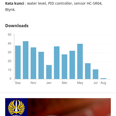
Kata kunci
: water level, PID controller, sensor HC-SR04,
Blynk.
Downloads