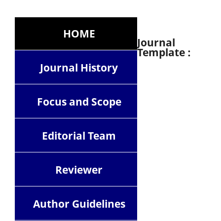
HOME
Journal
Template :
Journal History
Focus and Scope
Editorial Team
Reviewer
Author Guidelines