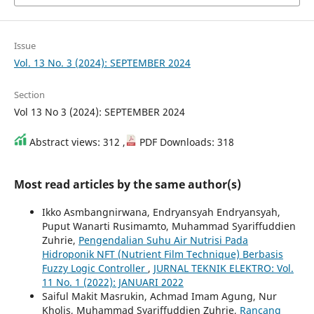
Issue
Vol. 13 No. 3 (2024): SEPTEMBER 2024
Section
Vol 13 No 3 (2024): SEPTEMBER 2024
Abstract views: 312 ,
PDF Downloads: 318
Most read articles by the same author(s)
Ikko Asmbangnirwana, Endryansyah Endryansyah,
Puput Wanarti Rusimamto, Muhammad Syariffuddien
Zuhrie,
Pengendalian Suhu Air Nutrisi Pada
Hidroponik NFT (Nutrient Film Technique) Berbasis
Fuzzy Logic Controller
,
JURNAL TEKNIK ELEKTRO: Vol.
11 No. 1 (2022): JANUARI 2022
Saiful Makit Masrukin, Achmad Imam Agung, Nur
Kholis, Muhammad Syariffuddien Zuhrie,
Rancang