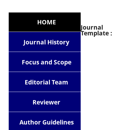
HOME
Journal
Template :
Journal History
Focus and Scope
Editorial Team
Reviewer
Author Guidelines