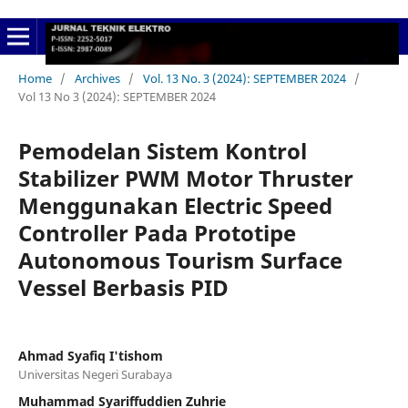
Home
/
Archives
/
Vol. 13 No. 3 (2024): SEPTEMBER 2024
/
Vol 13 No 3 (2024): SEPTEMBER 2024
Pemodelan Sistem Kontrol
Stabilizer PWM Motor Thruster
Menggunakan Electric Speed
Controller Pada Prototipe
Autonomous Tourism Surface
Vessel Berbasis PID
Ahmad Syafiq I'tishom
Universitas Negeri Surabaya
Muhammad Syariffuddien Zuhrie