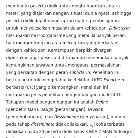
membantu peserta didik untuk meghubungkan antara
materi yang diajarkan dengan situasi dunia nyata, sehingga
peserta didik dapat menerapkan materi pembelajaran
untuk menyelesaikan masalah dalam kehidupan.
Eubacteria
merupakan mikroorganisme yang memiliki banyak peran,
baik menguntungkan atau merugikan yang berkaitan
dengan kehidupan. Kemampuan berpikir divergen
diperlukan agar peserta didik mampu menemukan banyak
kemungkinan jawaban untuk mengatasi permasalahan
yang berkaitan dengan peran
eubacteria
. Penelitian ini
bertujuan untuk mengetahui keefektifan LKPD
Eubacteria
berbasis (
CTL
) yang dikembangkan. Penelitian ini
merupakan jenis penelitian pengembangan model 4-D.
Tahapan model pengembangan ini adalah
Define
(pendefinisian),
Design
(perancangan),
Develop
(pengembangan), dan
Dessaminate
(penyebaran), namun
pada tahap
disseminate
tidak dilakukan. Uji coba terbatas
dilakukan pada 20 peserta didik kelas X MIA 7 MAN Sidoarjo.