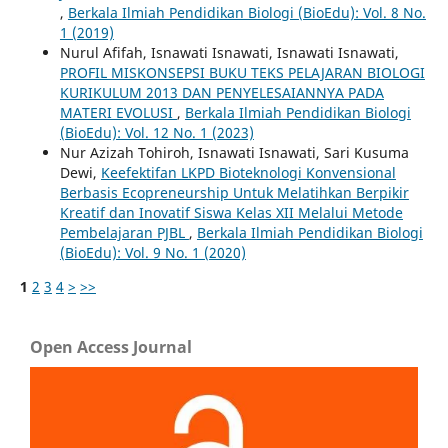
,
Berkala Ilmiah Pendidikan Biologi (BioEdu): Vol. 8 No.
1 (2019)
Nurul Afifah, Isnawati Isnawati, Isnawati Isnawati,
PROFIL MISKONSEPSI BUKU TEKS PELAJARAN BIOLOGI
KURIKULUM 2013 DAN PENYELESAIANNYA PADA
MATERI EVOLUSI
,
Berkala Ilmiah Pendidikan Biologi
(BioEdu): Vol. 12 No. 1 (2023)
Nur Azizah Tohiroh, Isnawati Isnawati, Sari Kusuma
Dewi,
Keefektifan LKPD Bioteknologi Konvensional
Berbasis Ecopreneurship Untuk Melatihkan Berpikir
Kreatif dan Inovatif Siswa Kelas XII Melalui Metode
Pembelajaran PJBL
,
Berkala Ilmiah Pendidikan Biologi
(BioEdu): Vol. 9 No. 1 (2020)
1
2
3
4
>
>>
Open Access Journal