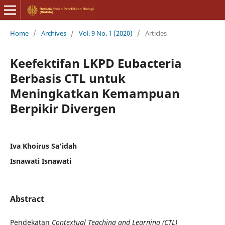
Home
/
Archives
/
Vol. 9 No. 1 (2020)
/
Articles
Keefektifan LKPD Eubacteria
Berbasis CTL untuk
Meningkatkan Kemampuan
Berpikir Divergen
Iva Khoirus Sa'idah
Isnawati Isnawati
Abstract
Pendekatan
Contextual Teaching and Learning (CTL)