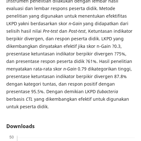
Instrumen penelitian dilakukan dengan lembar hasil
evaluasi dan lembar respons peserta didik. Metode
penelitian yang digunakan untuk menentukan efektifitas
LKPD yakni berdasarkan skor
n-Gain
yang didapatkan dari
selisih hasil nilai
Pre-test
dan
Post-test
, Ketuntasan indikator
berpikir divergen, dan respon peserta didik. LKPD yang
dikembangkan dinyatakan efektif jika skor n-Gain ?0.3,
presentase ketuntasan indikator berpikir divergen ?75%,
dan presentase respon peserta didik ?61%. Hasil penelitian
menyatakan rata-rata skor
n-Gain
0.79 dikategorikan tinggi,
presentase ketuntasan indikator berpikir divergen 87.8%
dengan kategori tuntas, dan respon positif dengan
presentase 95.5%. Dengan demikian LKPD
Eubacteria
berbasis
CTL
yang dikembangkan efektif untuk digunakan
untuk peserta didik.
Downloads