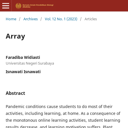
Home
/
Archives
/
Vol. 12 No. 1 (2023)
/
Articles
Array
Faradiba Widiasti
Universitas Negeri Surabaya
Isnawati Isnawati
Abstract
Pandemic conditions cause students to do most of their
activities, including learning, at home. As a consequence of
the monotonous online learning activities, student learning
results decrease, and learning motivation suffers. Plant