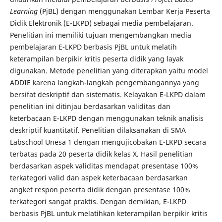
Learning
(PjBL) dengan menggunakan Lembar Kerja Peserta
Didik Elektronik (E-LKPD) sebagai media pembelajaran.
Penelitian ini memiliki tujuan mengembangkan media
pembelajaran E-LKPD berbasis PjBL untuk melatih
keterampilan berpikir kritis peserta didik yang layak
digunakan. Metode penelitian yang diterapkan yaitu model
ADDIE karena langkah-langkah pengembangannya yang
bersifat deskriptif dan sistematis. Kelayakan E-LKPD dalam
penelitian ini ditinjau berdasarkan validitas dan
keterbacaan E-LKPD dengan menggunakan teknik analisis
deskriptif kuantitatif. Penelitian dilaksanakan di SMA
Labschool Unesa 1 dengan mengujicobakan E-LKPD secara
terbatas pada 20 peserta didik kelas X. Hasil penelitian
berdasarkan aspek validitas mendapat presentase 100%
terkategori valid dan aspek keterbacaan berdasarkan
angket respon peserta didik dengan presentase 100%
terkategori sangat praktis. Dengan demikian, E-LKPD
berbasis PjBL untuk melatihkan keterampilan berpikir kritis