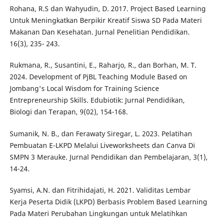
Rohana, R.S dan Wahyudin, D. 2017. Project Based Learning
Untuk Meningkatkan Berpikir Kreatif Siswa SD Pada Materi
Makanan Dan Kesehatan. Jurnal Penelitian Pendidikan.
16(3), 235- 243.
Rukmana, R., Susantini, E., Raharjo, R., dan Borhan, M. T.
2024. Development of PjBL Teaching Module Based on
Jombang's Local Wisdom for Training Science
Entrepreneurship Skills. Edubiotik: Jurnal Pendidikan,
Biologi dan Terapan, 9(02), 154-168.
Sumanik, N. B., dan Ferawaty Siregar, L. 2023. Pelatihan
Pembuatan E-LKPD Melalui Liveworksheets dan Canva Di
SMPN 3 Merauke. Jurnal Pendidikan dan Pembelajaran, 3(1),
14-24.
Syamsi, A.N. dan Fitrihidajati, H. 2021. Validitas Lembar
Kerja Peserta Didik (LKPD) Berbasis Problem Based Learning
Pada Materi Perubahan Lingkungan untuk Melatihkan