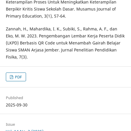
Keterampilan Proses Untuk Meningkatkan Keterampilan
Berpikir Kritis Siswa Sekolah Dasar. Musamus Journal of
Primary Education, 3(1), 57-64.
Zannah, H., Mahardika, I. K., Subiki, S., Rahma, A. F., dan
Eko, M. W. 2023. Pengembangan Lembar Kerja Peserta Didik
(LKPD) Berbasis QR Code untuk Menambah Gairah Belajar
Siswa SMAN Arjasa Jember. Jurnal Penelitian Pendidikan
Fisika, 7(3).
PDF
Published
2025-09-30
Issue