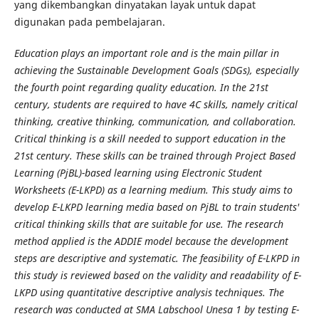
yang dikembangkan dinyatakan layak untuk dapat
digunakan pada pembelajaran.
Education plays an important role and is the main pillar in
achieving the Sustainable Development Goals (SDGs), especially
the fourth point regarding quality education. In the 21st
century, students are required to have 4C skills, namely critical
thinking, creative thinking, communication, and collaboration.
Critical thinking is a skill needed to support education in the
21st century. These skills can be trained through Project Based
Learning (PjBL)-based learning using Electronic Student
Worksheets (E-LKPD) as a learning medium. This study aims to
develop E-LKPD learning media based on PjBL to train students'
critical thinking skills that are suitable for use. The research
method applied is the ADDIE model because the development
steps are descriptive and systematic. The feasibility of E-LKPD in
this study is reviewed based on the validity and readability of E-
LKPD using quantitative descriptive analysis techniques. The
research was conducted at SMA Labschool Unesa 1 by testing E-