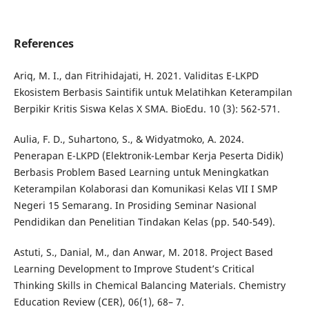
References
Ariq, M. I., dan Fitrihidajati, H. 2021. Validitas E-LKPD
Ekosistem Berbasis Saintifik untuk Melatihkan Keterampilan
Berpikir Kritis Siswa Kelas X SMA. BioEdu. 10 (3): 562-571.
Aulia, F. D., Suhartono, S., & Widyatmoko, A. 2024.
Penerapan E-LKPD (Elektronik-Lembar Kerja Peserta Didik)
Berbasis Problem Based Learning untuk Meningkatkan
Keterampilan Kolaborasi dan Komunikasi Kelas VII I SMP
Negeri 15 Semarang. In Prosiding Seminar Nasional
Pendidikan dan Penelitian Tindakan Kelas (pp. 540-549).
Astuti, S., Danial, M., dan Anwar, M. 2018. Project Based
Learning Development to Improve Student’s Critical
Thinking Skills in Chemical Balancing Materials. Chemistry
Education Review (CER), 06(1), 68– 7.