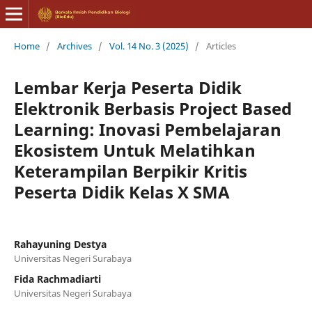
Home
/
Archives
/
Vol. 14 No. 3 (2025)
/
Articles
Lembar Kerja Peserta Didik
Elektronik Berbasis Project Based
Learning: Inovasi Pembelajaran
Ekosistem Untuk Melatihkan
Keterampilan Berpikir Kritis
Peserta Didik Kelas X SMA
Rahayuning Destya
Universitas Negeri Surabaya
Fida Rachmadiarti
Universitas Negeri Surabaya