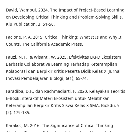
David, Wambui. 2024. The Impact of Project-Based Learning
on Developing Critical Thinking and Problem-Solving Skills.
Kiu Publication. 3. 51-56.
Facione, P. A. 2015. Critical Thinking: What It Is and Why It
Counts. The California Academic Press.
Fauzi, N. F., & Wisanti, W. 2025. Efektivitas LKPD Ekosistem
Berbasis Collaborative Learning Terhadap Keterampilan
Kolaborasi dan Berpikir Kritis Peserta Didik Kelas X. Jurnal
Inovasi Pembelajaran Biologi, 6(1), 65-74.
Faradiba, D.F., dan Rachmadiarti, F. 2020. Kelayakan Teoritis
E-Book Interaktif Materi Ekosistem untuk Melatihkan
Keterampilan Berpikir Kritis Siswa Kelas X SMA. BioEdu. 9
(2): 179-185.
Karakoc, M. 2016. The Significance of Critical Thinking