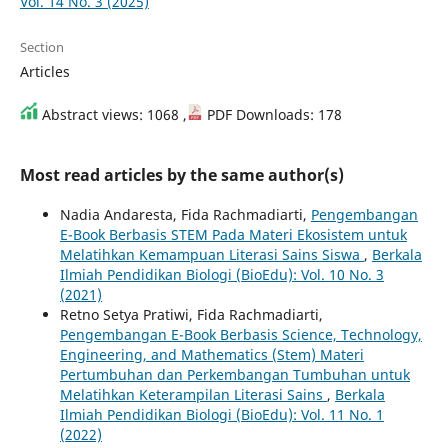
Vol. 14 No. 3 (2025)
Section
Articles
Abstract views: 1068 ,
PDF Downloads: 178
Most read articles by the same author(s)
Nadia Andaresta, Fida Rachmadiarti,
Pengembangan
E-Book Berbasis STEM Pada Materi Ekosistem untuk
Melatihkan Kemampuan Literasi Sains Siswa
,
Berkala
Ilmiah Pendidikan Biologi (BioEdu): Vol. 10 No. 3
(2021)
Retno Setya Pratiwi, Fida Rachmadiarti,
Pengembangan E-Book Berbasis Science, Technology,
Engineering, and Mathematics (Stem) Materi
Pertumbuhan dan Perkembangan Tumbuhan untuk
Melatihkan Keterampilan Literasi Sains
,
Berkala
Ilmiah Pendidikan Biologi (BioEdu): Vol. 11 No. 1
(2022)