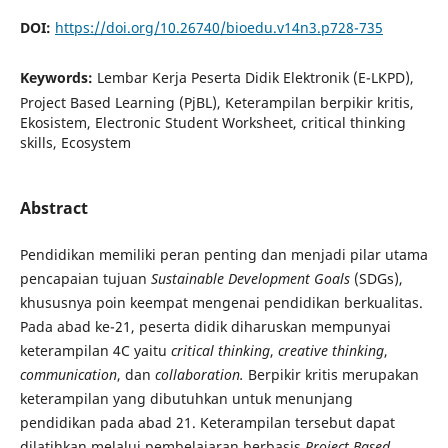
DOI:
https://doi.org/10.26740/bioedu.v14n3.p728-735
Keywords:
Lembar Kerja Peserta Didik Elektronik (E-LKPD),
Project Based Learning (PjBL), Keterampilan berpikir kritis,
Ekosistem, Electronic Student Worksheet, critical thinking
skills, Ecosystem
Abstract
Pendidikan memiliki peran penting dan menjadi pilar utama
pencapaian tujuan
Sustainable Development Goals
(SDGs),
khususnya poin keempat mengenai pendidikan berkualitas.
Pada abad ke-21, peserta didik diharuskan mempunyai
keterampilan 4C yaitu
critical thinking
,
creative thinking
,
communication
, dan
collaboration.
Berpikir kritis merupakan
keterampilan yang dibutuhkan untuk menunjang
pendidikan pada abad 21. Keterampilan tersebut dapat
dilatihkan melalui pembelajaran berbasis
Project Based