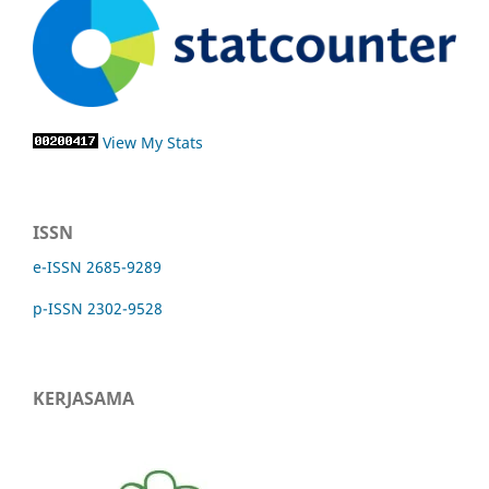
View My Stats
ISSN
e-ISSN 2685-9289
p-ISSN 2302-9528
KERJASAMA