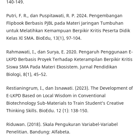
140-149.
Putri, F. R., dan Puspitawati, R. P. 2024. Pengembangan
Flipbook Berbasis PjBL pada Materi Jaringan Tumbuhan
untuk Melatihkan Kemampuan Berpikir Kritis Peserta Didik
Kelas XI SMA. BioEdu, 13(1), 97-104.
Rahmawati, I., dan Surya, E. 2020. Pengaruh Penggunaan E-
LKPD Berbasis Proyek Terhadap Keterampilan Berpikir Kritis
Siswa SMA Pada Materi Ekosistem. Jurnal Pendidikan
Biologi, 8(1), 45–52.
Restianingrum, I., dan Isnawati. (2023). The Development of
E-LKPD Based on Local Wisdom in Conventional
Biotechnology Sub-Materials to Train Student’s Creative
Thinking Skills. BioEdu. 12 (1): 138-150.
Riduwan. (2018). Skala Pengukuran Variabel-Variabel
Penelitian. Bandung: Alfabeta.