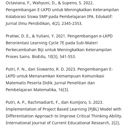
Octaviana, F., Wahyuni, D., & Supeno, S. 2022.
Pengembangan E-LKPD untuk Meningkatkan Keterampilan
Kolaborasi Siswa SMP pada Pembelajaran IPA. Edukatif:
Jurnal Ilmu Pendidikan, 4(2), 2345-2353.
Pratiwi, D. E., & Yuliani, Y. 2021. Pengembangan e-LKPD
Berorientasi Learning Cycle 7E pada Sub-Materi
Perkecambahan Biji untuk Meningkatkan Keterampilan
Proses Sains. BioEdu, 10(3), 541-553.
Putri, F. N., dan Siswanto, R. D. 2023. Pengembangan E-
LKPD untuk Menanamkan Kemampuan Komunikasi
Matematis Peserta Didik. Jurnal Penelitian dan
Pembelajaran Matematika, 16(3).
Putri, A. P., Rachmadiarti, F., dan Kuntjoro, S. 2023.
Implementation of Project Based Learning (PjBL) Model with
Differentiation Approach to Improve Critical Thinking Ability.
International Journal of Current Educational Research, 2(2),