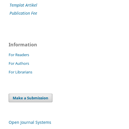
Templat Artikel
Publication Fee
Information
For Readers
For Authors
For Librarians
Make a Submission
Open Journal Systems