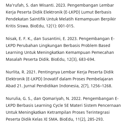
Ma’rufah, S. dan Wisanti. 2023. Pengembangan Lembar
Kerja Peserta Didik Elektronik (E-LKPD) Lumut Berbasis
Pendekatan Saintifik Untuk Melatih Kemampuan Berpikir
Kritis Siswa. BioEdu, 12(1): 001-015.
Nisak, E. F. K., dan Susantini, E. 2023. Pengembangan E-
LKPD Perubahan Lingkungan Berbasis Problem Based
Learning Untuk Meningkatkan Kemampuan Pemecahan
Masalah Peserta Didik. BioEdu, 12(3), 683-694.
Nurlita, R. 2021. Pentingnya Lembar Kerja Peserta Didik
Elektronik (E-LKPD) Inovatif dalam Proses Pembelajaran
Abad 21. Jurnal Pendidikan Indonesia, 2(7), 1256–1268.
Nurulia, G. S., dan Qomariyah, N. 2022. Pengembangan E-
LKPD Berbasis Learning Cycle 5E Materi Sistem Pencernaan
Untuk Meningkatkan Ketrampilan Proses Terintegrasi
Peserta Didik Kelas XI SMA. BioEdu, 11(2), 285-293.