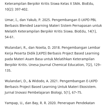
Keterampilan Berpikir Kritis Siswa Kelas X SMA. BioEdu,
10(2): 397-402.
Umar, I., dan Yakub, P. 2025. Pengembangan E-LKPD PBL
Berbasis Blended Learning Materi Sistem Pernapasan untuk
Melatih Keterampilan Berpikir Kritis Siswa. BioEdu, 14(1),
54-61.
Wulandari, R., dan Novita, D. 2018. Pengembangan Lembar
Kerja Peserta Didik (LKPD) Berbasis Project Based Learning
pada Materi Asam Basa untuk Melatihkan Keterampilan
Berpikir Kritis. Unesa Journal Chemical Education, 7(2), 129–
135.
Wulandari, D., & Widodo, A. 2021. Pengembangan E-LKPD
Berbasis Project Based Learning Untuk Materi Ekosistem.
Jurnal Inovasi Pembelajaran Biologi, 5(1), 67–75.
Yampap, U., dan Bay, R. R. 2020. Penerapan Pendekatan