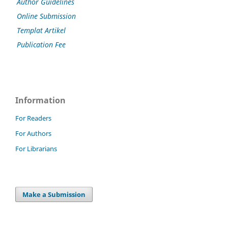
Author Guidelines
Online Submission
Templat Artikel
Publication Fee
Information
For Readers
For Authors
For Librarians
Make a Submission