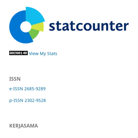
View My Stats
ISSN
e-ISSN 2685-9289
p-ISSN 2302-9528
KERJASAMA