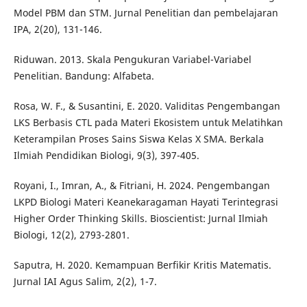
Model PBM dan STM. Jurnal Penelitian dan pembelajaran
IPA, 2(20), 131-146.
Riduwan. 2013. Skala Pengukuran Variabel-Variabel
Penelitian. Bandung: Alfabeta.
Rosa, W. F., & Susantini, E. 2020. Validitas Pengembangan
LKS Berbasis CTL pada Materi Ekosistem untuk Melatihkan
Keterampilan Proses Sains Siswa Kelas X SMA. Berkala
Ilmiah Pendidikan Biologi, 9(3), 397-405.
Royani, I., Imran, A., & Fitriani, H. 2024. Pengembangan
LKPD Biologi Materi Keanekaragaman Hayati Terintegrasi
Higher Order Thinking Skills. Bioscientist: Jurnal Ilmiah
Biologi, 12(2), 2793-2801.
Saputra, H. 2020. Kemampuan Berfikir Kritis Matematis.
Jurnal IAI Agus Salim, 2(2), 1-7.