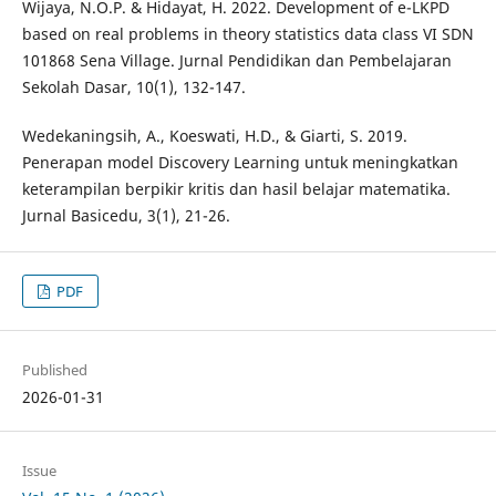
Wijaya, N.O.P. & Hidayat, H. 2022. Development of e-LKPD
based on real problems in theory statistics data class VI SDN
101868 Sena Village. Jurnal Pendidikan dan Pembelajaran
Sekolah Dasar, 10(1), 132-147.
Wedekaningsih, A., Koeswati, H.D., & Giarti, S. 2019.
Penerapan model Discovery Learning untuk meningkatkan
keterampilan berpikir kritis dan hasil belajar matematika.
Jurnal Basicedu, 3(1), 21-26.
PDF
Published
2026-01-31
Issue