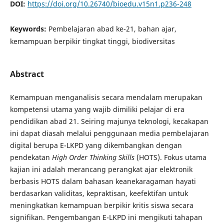
DOI:
https://doi.org/10.26740/bioedu.v15n1.p236-248
Keywords:
Pembelajaran abad ke-21, bahan ajar,
kemampuan berpikir tingkat tinggi, biodiversitas
Abstract
Kemampuan menganalisis secara mendalam merupakan
kompetensi utama yang wajib dimiliki pelajar di era
pendidikan abad 21. Seiring majunya teknologi, kecakapan
ini dapat diasah melalui penggunaan media pembelajaran
digital berupa E-LKPD yang dikembangkan dengan
pendekatan
High Order Thinking Skills
(HOTS). Fokus utama
kajian ini adalah merancang perangkat ajar elektronik
berbasis HOTS dalam bahasan keanekaragaman hayati
berdasarkan validitas, kepraktisan, keefektifan untuk
meningkatkan kemampuan berpikir kritis siswa secara
signifikan. Pengembangan E-LKPD ini mengikuti tahapan