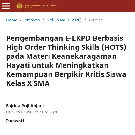
Home
/
Archives
/
Vol. 15 No. 1 (2026)
/
Articles
Pengembangan E-LKPD Berbasis
High Order Thinking Skills (HOTS)
pada Materi Keanekaragaman
Hayati untuk Meningkatkan
Kemampuan Berpikir Kritis Siswa
Kelas X SMA
Fajrina Puji Anjani
Universitas Negeri Surabaya
Isnawati