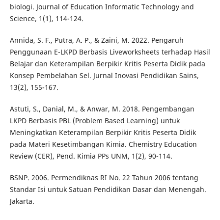
biologi. Journal of Education Informatic Technology and
Science, 1(1), 114-124.
Annida, S. F., Putra, A. P., & Zaini, M. 2022. Pengaruh
Penggunaan E-LKPD Berbasis Liveworksheets terhadap Hasil
Belajar dan Keterampilan Berpikir Kritis Peserta Didik pada
Konsep Pembelahan Sel. Jurnal Inovasi Pendidikan Sains,
13(2), 155-167.
Astuti, S., Danial, M., & Anwar, M. 2018. Pengembangan
LKPD Berbasis PBL (Problem Based Learning) untuk
Meningkatkan Keterampilan Berpikir Kritis Peserta Didik
pada Materi Kesetimbangan Kimia. Chemistry Education
Review (CER), Pend. Kimia PPs UNM, 1(2), 90-114.
BSNP. 2006. Permendiknas RI No. 22 Tahun 2006 tentang
Standar Isi untuk Satuan Pendidikan Dasar dan Menengah.
Jakarta.