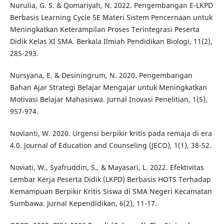
Nurulia, G. S. & Qomariyah, N. 2022. Pengembangan E-LKPD
Berbasis Learning Cycle 5E Materi Sistem Pencernaan untuk
Meningkatkan Keterampilan Proses Terintegrasi Peserta
Didik Kelas XI SMA. Berkala Ilmiah Pendidikan Biologi, 11(2),
285-293.
Nursyana, E. & Desiningrum, N. 2020. Pengembangan
Bahan Ajar Strategi Belajar Mengajar untuk Meningkatkan
Motivasi Belajar Mahasiswa. Jurnal Inovasi Penelitian, 1(5),
957-974.
Novianti, W. 2020. Urgensi berpikir kritis pada remaja di era
4.0. Journal of Education and Counseling (JECO), 1(1), 38-52.
Noviati, W., Syafruddin, S., & Mayasari, L. 2022. Efektivitas
Lembar Kerja Peserta Didik (LKPD) Berbasis HOTS Terhadap
Kemampuan Berpikir Kritis Siswa di SMA Negeri Kecamatan
Sumbawa. Jurnal Kependidikan, 6(2), 11-17.