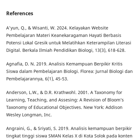
References
A'yun, Q., & Wisanti, W. 2024. Kelayakan Website
Pembelajaran Materi Keanekaragaman Hayati Berbasis
Potensi Lokal Gresik untuk Melatihkan Keterampilan Literasi
Digital. Berkala Ilmiah Pendidikan Biologi, 13(3), 618-628.
Agnafia, D. N. 2019. Analisis Kemampuan Berpikir Kritis
Siswa dalam Pembelajaran Biologi. Florea: Jurnal Biologi dan
Pembelajarannya, 6(1), 45-53.
Anderson, L.W., & D.R. Krathwohl. 2001. A Taxonomy for
Learning, Teaching, and Assesing: A Revision of Bloom’s
Taxonomy of Educational Objectives. New York: Addison
Wesley Longman, Inc.
Angraini, G., & Sriyati, S. 2019. Analisis kemampuan berpikir
tingkat tinggi siswa SMAN Kelas X di Kota Solok pada konten