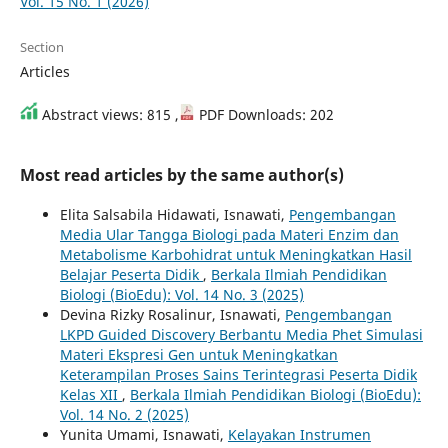
Vol. 15 No. 1 (2026)
Section
Articles
Abstract views: 815 ,
PDF Downloads: 202
Most read articles by the same author(s)
Elita Salsabila Hidawati, Isnawati,
Pengembangan
Media Ular Tangga Biologi pada Materi Enzim dan
Metabolisme Karbohidrat untuk Meningkatkan Hasil
Belajar Peserta Didik
,
Berkala Ilmiah Pendidikan
Biologi (BioEdu): Vol. 14 No. 3 (2025)
Devina Rizky Rosalinur, Isnawati,
Pengembangan
LKPD Guided Discovery Berbantu Media Phet Simulasi
Materi Ekspresi Gen untuk Meningkatkan
Keterampilan Proses Sains Terintegrasi Peserta Didik
Kelas XII
,
Berkala Ilmiah Pendidikan Biologi (BioEdu):
Vol. 14 No. 2 (2025)
Yunita Umami, Isnawati,
Kelayakan Instrumen