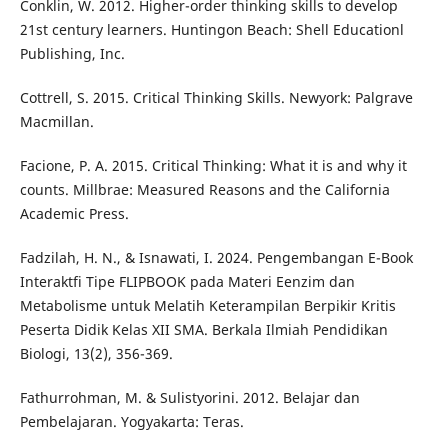
Conklin, W. 2012. Higher-order thinking skills to develop
21st century learners. Huntingon Beach: Shell Educationl
Publishing, Inc.
Cottrell, S. 2015. Critical Thinking Skills. Newyork: Palgrave
Macmillan.
Facione, P. A. 2015. Critical Thinking: What it is and why it
counts. Millbrae: Measured Reasons and the California
Academic Press.
Fadzilah, H. N., & Isnawati, I. 2024. Pengembangan E-Book
Interaktfi Tipe FLIPBOOK pada Materi Eenzim dan
Metabolisme untuk Melatih Keterampilan Berpikir Kritis
Peserta Didik Kelas XII SMA. Berkala Ilmiah Pendidikan
Biologi, 13(2), 356-369.
Fathurrohman, M. & Sulistyorini. 2012. Belajar dan
Pembelajaran. Yogyakarta: Teras.