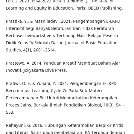
OECD. 2023. PISA 2022 Result (Colume I): The State of
Learning and Equity in Education. Paris: OECD Publishing.
Prastika, Y., & Masniladevi. 2021. Pengembangan E-LKPD
Interaktif Segi Banyak Beraturan Dan Tidak Beraturan
Berbasis Liveworksheets Terhadap Hasil Belajar Peserta
Didik Kelas IV Sekolah Dasar. Journal of Basic Education
Studies, 4(1), 2601–2614.
Prastowo, A. 2014. Panduan Kreatif Membuat Bahan Ajar
Inovatif. Jokyakarta Diva Press.
Pratiwi, D. E. & Yuliani, Y. 2021. Pengembangan E-LKPD
Berorientasi Learning Cycle 7e Pada Sub-Materi
Perkecambahan Biji Untuk Meningkatkan Keterampilan
Proses Sains. Berkala Ilmiah Pendidikan Biologi, 10(3), 541-
553.
Rahayuni, G. 2016. Hubungan Keterampilan Berpikir Kritis
dan Literasi Sains pada pembelajaran IPA Terpadu dengan