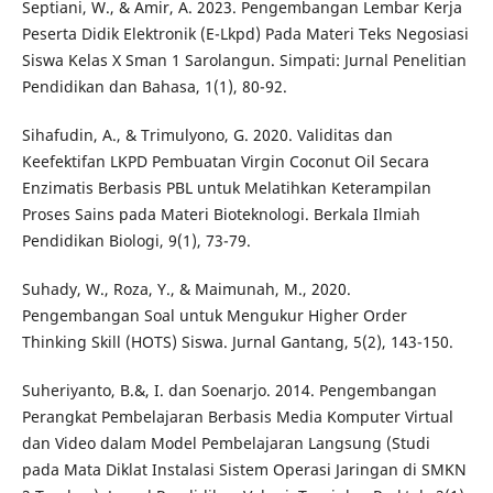
Septiani, W., & Amir, A. 2023. Pengembangan Lembar Kerja
Peserta Didik Elektronik (E-Lkpd) Pada Materi Teks Negosiasi
Siswa Kelas X Sman 1 Sarolangun. Simpati: Jurnal Penelitian
Pendidikan dan Bahasa, 1(1), 80-92.
Sihafudin, A., & Trimulyono, G. 2020. Validitas dan
Keefektifan LKPD Pembuatan Virgin Coconut Oil Secara
Enzimatis Berbasis PBL untuk Melatihkan Keterampilan
Proses Sains pada Materi Bioteknologi. Berkala Ilmiah
Pendidikan Biologi, 9(1), 73-79.
Suhady, W., Roza, Y., & Maimunah, M., 2020.
Pengembangan Soal untuk Mengukur Higher Order
Thinking Skill (HOTS) Siswa. Jurnal Gantang, 5(2), 143-150.
Suheriyanto, B.&, I. dan Soenarjo. 2014. Pengembangan
Perangkat Pembelajaran Berbasis Media Komputer Virtual
dan Video dalam Model Pembelajaran Langsung (Studi
pada Mata Diklat Instalasi Sistem Operasi Jaringan di SMKN