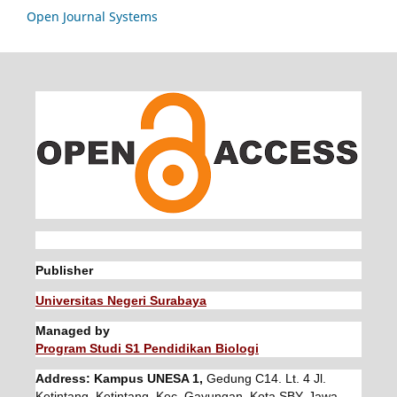
Open Journal Systems
Publisher
Universitas Negeri Surabaya
Managed by
Program Studi S1 Pendidikan Biologi
Address: Kampus UNESA 1,
Gedung C14. Lt. 4 Jl.
Ketintang, Ketintang, Kec. Gayungan, Kota SBY, Jawa