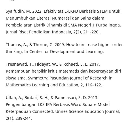
Syaifudin, M. 2022. Efektivitas E-LKPD Berbasis STEM untuk
Menumbuhkan Literasi Numerasi dan Sains dalam
Pembelajaran Listrik Dinamis di SMA Negeri 1 Purbalingga.
Jurnal Riset Pendidikan Indonesia, 2(2), 211-220.
Thomas, A., & Thorne, G. 2009. How to increase higher order
thinking. In Center for Development and Learning.
Tresnawati, T., Hidayat, W., & Rohaeti, E. E. 2017.
Kemampuan berpikir kritis matematis dan kepercayaan diri
siswa sma. Symmetry: Pasundan Journal of Research in
Mathematics Learning and Education, 2, 116–122.
Ulfah, A., Bintari, S. H., & Pamelasari, S. D. 2013.
Pengembangan LKS IPA Berbasis Word Square Model
Keterpaduan Connected. Unnes Science Education Journal,
2(1), 239-244.