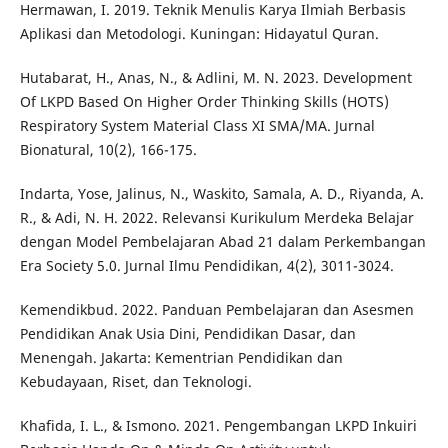
Hermawan, I. 2019. Teknik Menulis Karya Ilmiah Berbasis
Aplikasi dan Metodologi. Kuningan: Hidayatul Quran.
Hutabarat, H., Anas, N., & Adlini, M. N. 2023. Development
Of LKPD Based On Higher Order Thinking Skills (HOTS)
Respiratory System Material Class XI SMA/MA. Jurnal
Bionatural, 10(2), 166-175.
Indarta, Yose, Jalinus, N., Waskito, Samala, A. D., Riyanda, A.
R., & Adi, N. H. 2022. Relevansi Kurikulum Merdeka Belajar
dengan Model Pembelajaran Abad 21 dalam Perkembangan
Era Society 5.0. Jurnal Ilmu Pendidikan, 4(2), 3011-3024.
Kemendikbud. 2022. Panduan Pembelajaran dan Asesmen
Pendidikan Anak Usia Dini, Pendidikan Dasar, dan
Menengah. Jakarta: Kementrian Pendidikan dan
Kebudayaan, Riset, dan Teknologi.
Khafida, I. L., & Ismono. 2021. Pengembangan LKPD Inkuiri