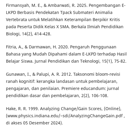
Firmansyah, M. E., & Ambarwati, R. 2025. Pengembangan E-
LKPD Berbasis Pendekatan Tpack Submateri Animalia
Vertebrata untuk Melatihkan Keterampilan Berpikir Kritis
pada Peserta Didik Kelas X SMA. Berkala Ilmiah Pendidikan
Biologi, 14(2), 414-428.
Fitria, A., & Darmawan, H. 2020. Pengaruh Penggunaan
Bahasa yang Mudah Dipahami dalam E-LKPD terhadap Hasil
Belajar Siswa. Jurnal Pendidikan dan Teknologi, 15(1), 75-82.
Gunawan, I., & Palupi, A. R. 2012. Taksonomi bloom-revisi
ranah kognitif: kerangka landasan untuk pembelajaran,
pengajaran, dan penilaian. Premiere educandum: jurnal
pendidikan dasar dan pembelajaran, 2(2), 106-108.
Hake, R. R. 1999. Analyzing Change/Gain Scores, (Online),
(www.physics.indiana.edu/~sdi/AnalyzingChangeGain.pdf ,
di akses 05 Desember 2024).