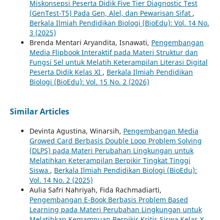
Miskonsepsi Peserta Didik Five Tier Diagnostic Test
(GenTest-T5) Pada Gen, Alel, dan Pewarisan Sifat
,
Berkala Ilmiah Pendidikan Biologi (BioEdu): Vol. 14 No.
3 (2025)
Brenda Mentari Aryandita, Isnawati,
Pengembangan
Media Flipbook Interaktif pada Materi Struktur dan
Fungsi Sel untuk Melatih Keterampilan Literasi Digital
Peserta Didik Kelas XI
,
Berkala Ilmiah Pendidikan
Biologi (BioEdu): Vol. 15 No. 2 (2026)
Similar Articles
Devinta Agustina, Winarsih,
Pengembangan Media
Growed Card Berbasis Double Loop Problem Solving
(DLPS) pada Materi Perubahan Lingkungan untuk
Melatihkan Keterampilan Berpikir Tingkat Tinggi
Siswa
,
Berkala Ilmiah Pendidikan Biologi (BioEdu):
Vol. 14 No. 2 (2025)
Aulia Safri Nahriyah, Fida Rachmadiarti,
Pengembangan E-Book Berbasis Problem Based
Learning pada Materi Perubahan Lingkungan untuk
Melatihkan Kemampuan Berpikir Kritis Siswa Kelas X