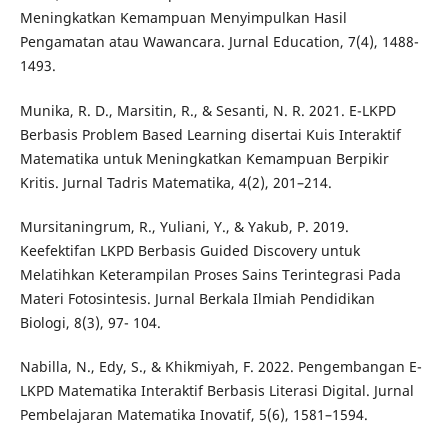
Meningkatkan Kemampuan Menyimpulkan Hasil
Pengamatan atau Wawancara. Jurnal Education, 7(4), 1488-
1493.
Munika, R. D., Marsitin, R., & Sesanti, N. R. 2021. E-LKPD
Berbasis Problem Based Learning disertai Kuis Interaktif
Matematika untuk Meningkatkan Kemampuan Berpikir
Kritis. Jurnal Tadris Matematika, 4(2), 201–214.
Mursitaningrum, R., Yuliani, Y., & Yakub, P. 2019.
Keefektifan LKPD Berbasis Guided Discovery untuk
Melatihkan Keterampilan Proses Sains Terintegrasi Pada
Materi Fotosintesis. Jurnal Berkala Ilmiah Pendidikan
Biologi, 8(3), 97- 104.
Nabilla, N., Edy, S., & Khikmiyah, F. 2022. Pengembangan E-
LKPD Matematika Interaktif Berbasis Literasi Digital. Jurnal
Pembelajaran Matematika Inovatif, 5(6), 1581–1594.