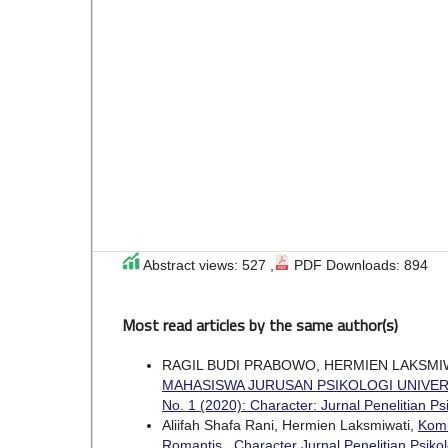
Abstract views: 527 ,
PDF Downloads: 894
Most read articles by the same author(s)
RAGIL BUDI PRABOWO, HERMIEN LAKSMI
MAHASISWA JURUSAN PSIKOLOGI UNIVER
No. 1 (2020): Character: Jurnal Penelitian Ps
Aliifah Shafa Rani, Hermien Laksmiwati,
Komu
Romantis
,
Character Jurnal Penelitian Psikol