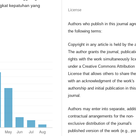
ingkat kepatuhan yang
License
Authors who publish in this journal agr
the following terms:
Copyright in any article is held by the 
The author grants the journal, publicat
rights with the work simultaneously li
under a Creative Commons Attribution
License that allows others to share th
with an acknowledgment of the work's
authorship and initial publication in thi
journal.
Authors may enter into separate, addit
contractual arrangements for the non-
exclusive distribution of the journal's
published version of the work (e.g., po