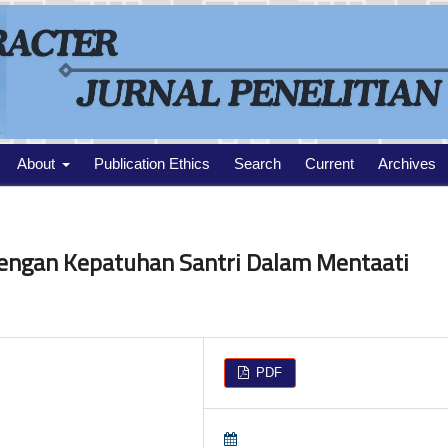
About
Publication Ethics
Search
Current
Archives
Dengan Kepatuhan Santri Dalam Mentaati
PDF