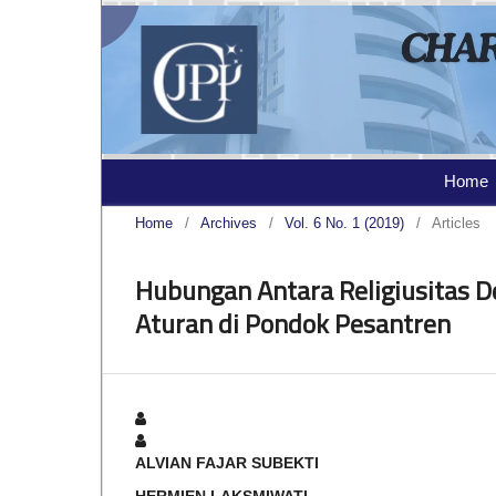
Home
Home
/
Archives
/
Vol. 6 No. 1 (2019)
/
Articles
Hubungan Antara Religiusitas 
Aturan di Pondok Pesantren
ALVIAN FAJAR SUBEKTI