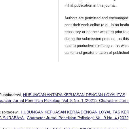
initial publication in this journal.
Authors are permitted and encouraged 
post their work online (e.g., in an instit
repository or on their website) prior to 
during the submission process, as thi
lead to productive exchanges, as well
earlier and greater citation of publishe
Puspitadewi,
HUBUNGAN ANTARA KEPUASAN DENGAN LOYALITAS
racter Jurnal Penelitian Psikologi: Vol. 8 No. 1 (2021): Character: Jurna
uspitadewi,
HUBUNGAN KEPUASAN KERJA DENGAN LOYALITAS KER
NG SURABAYA
,
Character Jurnal Penelitian Psikologi: Vol. 9 No. 4 (2022