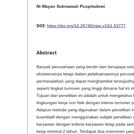
Ni Wayan Sukmawati Puspitadewi
DOI:
https://doi.org/10.26740/cjpp.v10i1.53777
Abstract
Banyak perusahaan yang berdiri dan berupaya un
eksistensinya tetapi dalam pelaksanaannya perusa
permasalahan yang dapat menghambat terwujudnya
seperti tingkat
turnover
yang tinggi dimana hal ini 
Tujuan dari penelitian ini adalah untuk mengetahu
lingkungan kerja non fisik dengan intensi
turnover
p
Adapun metode yang digunakan dalam penelitian ini
kuantitatif dengan menggunakan subjek penelitian
karyawan dengan kriteria karyawan tetap pada se
kerja minimal 2 tahun. Terdapat dua instrumen ya