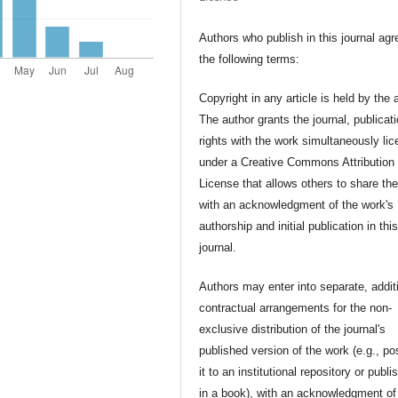
Authors who publish in this journal agr
the following terms:
Copyright in any article is held by the 
The author grants the journal, publicat
rights with the work simultaneously li
under a Creative Commons Attribution
License that allows others to share th
with an acknowledgment of the work's
authorship and initial publication in thi
journal.
Authors may enter into separate, addit
contractual arrangements for the non-
exclusive distribution of the journal's
published version of the work (e.g., po
it to an institutional repository or publis
in a book), with an acknowledgment of 