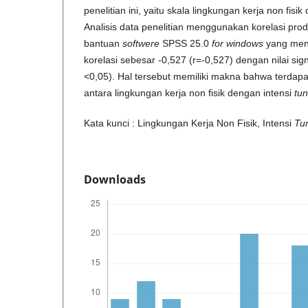
penelitian ini, yaitu skala lingkungan kerja non fisik
Analisis data penelitian menggunakan korelasi pr
bantuan
softwere
SPSS 25.0
for windows
yang meng
korelasi sebesar -0,527 (r=-0,527) dengan nilai sig
<0,05). Hal tersebut memiliki makna bahwa terdap
antara lingkungan kerja non fisik dengan intensi
tu
Kata kunci : Lingkungan Kerja Non Fisik, Intensi
Tu
Downloads