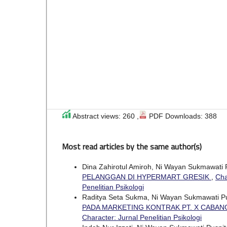
Abstract views: 260 ,
PDF Downloads: 388
Most read articles by the same author(s)
Dina Zahirotul Amiroh, Ni Wayan Sukmawati 
PELANGGAN DI HYPERMART GRESIK
,
Cha
Penelitian Psikologi
Raditya Seta Sukma, Ni Wayan Sukmawati P
PADA MARKETING KONTRAK PT. X CABA
Character: Jurnal Penelitian Psikologi