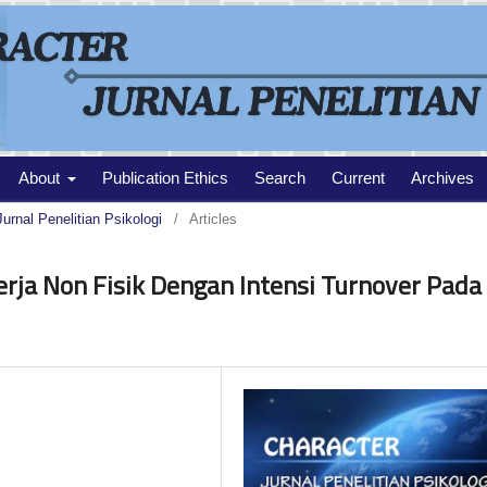
About
Publication Ethics
Search
Current
Archives
Jurnal Penelitian Psikologi
/
Articles
ja Non Fisik Dengan Intensi Turnover Pada