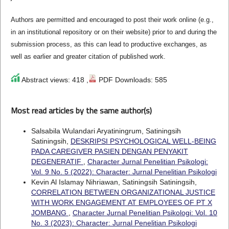
Authors are permitted and encouraged to post their work online (e.g.,
in an institutional repository or on their website) prior to and during the
submission process, as this can lead to productive exchanges, as
well as earlier and greater citation of published work.
Abstract views: 418 ,
PDF Downloads: 585
Most read articles by the same author(s)
Salsabila Wulandari Aryatiningrum, Satiningsih
Satiningsih,
DESKRIPSI PSYCHOLOGICAL WELL-BEING
PADA CAREGIVER PASIEN DENGAN PENYAKIT
DEGENERATIF
,
Character Jurnal Penelitian Psikologi:
Vol. 9 No. 5 (2022): Character: Jurnal Penelitian Psikologi
Kevin Al Islamay Nihriawan, Satiningsih Satiningsih,
CORRELATION BETWEEN ORGANIZATIONAL JUSTICE
WITH WORK ENGAGEMENT AT EMPLOYEES OF PT X
JOMBANG
,
Character Jurnal Penelitian Psikologi: Vol. 10
No. 3 (2023): Character: Jurnal Penelitian Psikologi