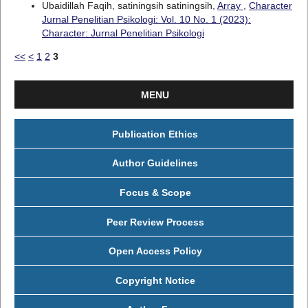
Ubaidillah Faqih, satiningsih satiningsih,
Array
,
Character
Jurnal Penelitian Psikologi: Vol. 10 No. 1 (2023):
Character: Jurnal Penelitian Psikologi
<<
<
1
2
3
MENU
Publication Ethics
Author Guidelines
Focus & Scope
Peer Review Process
Open Access Policy
Copyright Notice