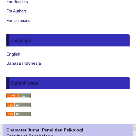
For Readers
For Authors
For Librarians
Language
English
Bahasa Indonesia
Current Issue
Character Jurnal Penelitian Psikologi