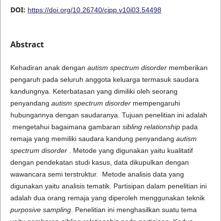
DOI:
https://doi.org/10.26740/cjpp.v10i03.54498
Abstract
Kehadiran anak dengan
autism spectrum disorder
memberikan
pengaruh pada seluruh anggota keluarga termasuk saudara
kandungnya. Keterbatasan yang dimiliki oleh seorang
penyandang
autism spectrum disorder
mempengaruhi
hubungannya dengan saudaranya. Tujuan penelitian ini adalah
mengetahui bagaimana gambaran
sibling relationship
pada
remaja yang memiliki saudara kandung penyandang
autism
spectrum disorder
. Metode yang digunakan yaitu kualitatif
dengan pendekatan studi kasus, data dikupulkan dengan
wawancara semi terstruktur. Metode analisis data yang
digunakan yaitu analisis tematik. Partisipan dalam penelitian ini
adalah dua orang remaja yang diperoleh menggunakan teknik
purposive sampling
. Penelitian ini menghasilkan suatu tema