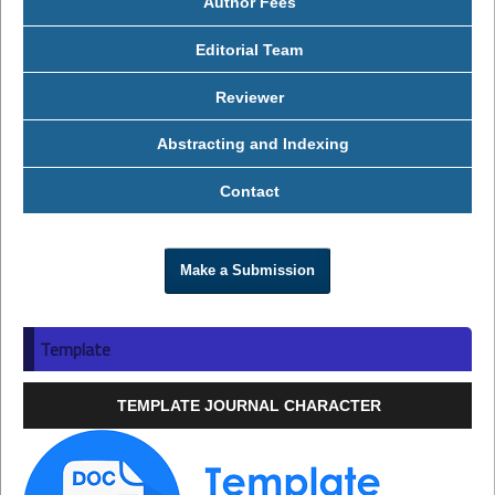
Author Fees
Editorial Team
Reviewer
Abstracting and Indexing
Contact
Make a Submission
Template
TEMPLATE JOURNAL CHARACTER