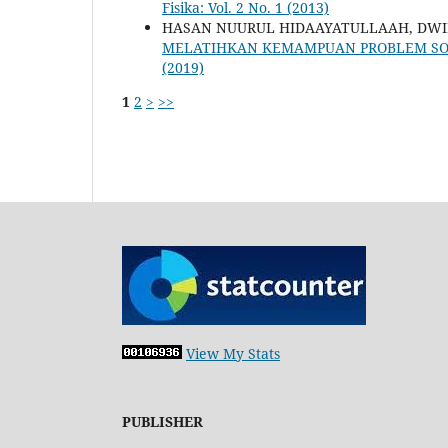
Fisika: Vol. 2 No. 1 (2013)
HASAN NUURUL HIDAAYATULLAAH, DW
MELATIHKAN KEMAMPUAN PROBLEM SOLV
(2019)
1
2
>
>>
View My Stats
PUBLISHER