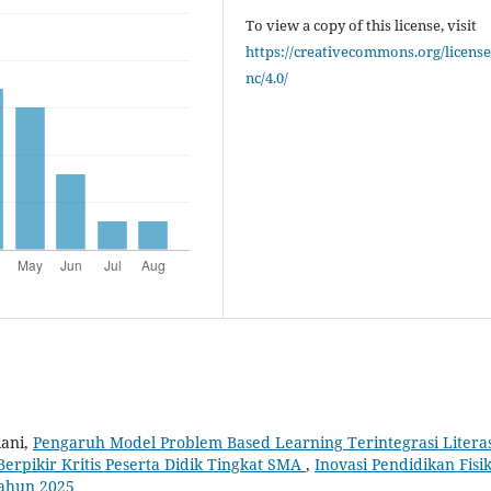
To view a copy of this license, visit
https://creativecommons.org/license
nc/4.0/
iani,
Pengaruh Model Problem Based Learning Terintegrasi Literas
erpikir Kritis Peserta Didik Tingkat SMA
,
Inovasi Pendidikan Fisik
Tahun 2025