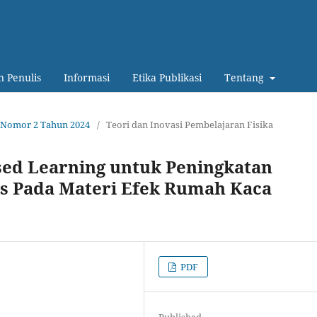
 Penulis
Informasi
Etika Publikasi
Tentang
13 Nomor 2 Tahun 2024
/
Teori dan Inovasi Pembelajaran Fisika
ed Learning untuk Peningkatan
s Pada Materi Efek Rumah Kaca
PDF
Published