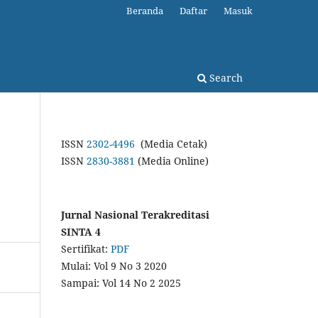
Beranda
Daftar
Masuk
Search
ISSN
2302-4496
(Media Cetak)
ISSN
2830-3881
(Media Online)
Jurnal Nasional Terakreditasi
SINTA 4
Sertifikat:
PDF
Mulai: Vol 9 No 3 2020
Sampai: Vol 14 No 2 2025