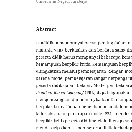
Universitas Negeri Surabaya
Abstract
Pendidikan mempunyai peran penting dalam m
manusia yang berkualitas dan berdaya saing ti
peserta didik harus mempunyai beberapa kema
kemampuan berpikir kritis. Kemampuan berpikir
ditingkatkan melalui pembelajaran dengan m
karena model pembelajaran sangat berpengaru
peserta didik dalam belajar. Model pembelajar
Problem Based-Learning
(PBL) dapat digunakan
mengembangkan dan meningkatkan Kemampuan
berpikir kritis. Tujuan penelitian ini adalah me
keterlaksanaan penerapan model PBL, mende
berpikir kritis peserta didik setelah diterapka
mendeskripsikan respon peserta didik terhada