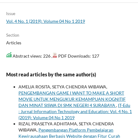
Issue
Vol. 4 No. 1 (2019): Volume 04 No 1 2019
Section
Articles
Abstract views: 226 ,
PDF Downloads: 127
Most read articles by the same author(s)
AMELIA ROSITA, SETYA CHENDRA WIBAWA,
PENGEMBANGAN GAME I WANT TO MAKE A SHORT
MOVIE UNTUK MENGUKUR KEMAMPUAN KOGNITIF
DAN MINAT SISWA DI SMK NEGERI 4 SURABAYA
,
IT-Edu
: Jurnal Information Technology and Education: Vol. 4 No. 1
(2019): Volume 04 No 1 2019
RIZAL PRASETYA ADHITAMA, SETYA CHENDRA
WIBAWA,
Pengembangan Platform Pembelajaran
Kewirausahaan Berbasis Website dengan Fitur Curah