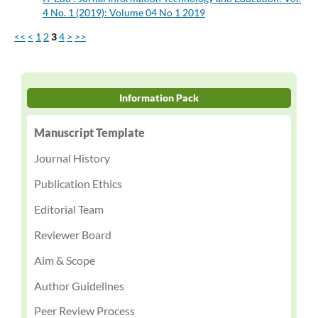
4 No. 1 (2019): Volume 04 No 1 2019
<<
<
1
2
3
4
>
>>
Information Pack
Manuscript Template
Journal History
Publication Ethics
Editorial Team
Reviewer Board
Aim & Scope
Author Guidelines
Peer Review Process