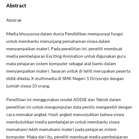
Abstract
Abstrak
Media khususnya dalam dunia Pendidikan mempunyai fungsi
untuk membantu menunjang pemahaman siswa dalam
menyampaikan materi. Pada penelitian ini, peneliti membuat
media pembelajaran Exciting Animation untuk digunakan guru
mata pelajaran sistem komputer sebagai alat bantu dalam
menyampaikan materi. Sasaran untuk di teliti merupakan peserta
didik dikelas X multimedia di SMK Negeri 1 Driyorejo dengan
jumlah siswa 33 orang.
Penelitian ini menggunakan model ADDIE dan Teknik dalam
penelitian ini untuk mengumpulan data penilis mengambil dengan
cara memakai angket. Hasil angket menunjukkan bahwa siswa
membutuhkan media pembelajaran untuk membantu siswa
memahami lebih memahami materi pada pelajaran sistem
komputer. Maka dari itu, peneliti membuat media pembelajaran