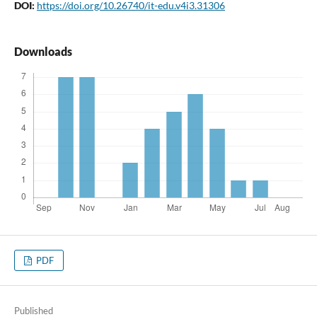
DOI:
https://doi.org/10.26740/it-edu.v4i3.31306
Downloads
PDF
Published