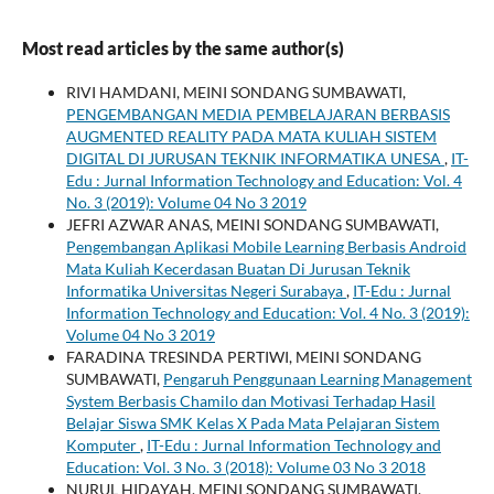
Most read articles by the same author(s)
RIVI HAMDANI, MEINI SONDANG SUMBAWATI,
PENGEMBANGAN MEDIA PEMBELAJARAN BERBASIS
AUGMENTED REALITY PADA MATA KULIAH SISTEM
DIGITAL DI JURUSAN TEKNIK INFORMATIKA UNESA
,
IT-
Edu : Jurnal Information Technology and Education: Vol. 4
No. 3 (2019): Volume 04 No 3 2019
JEFRI AZWAR ANAS, MEINI SONDANG SUMBAWATI,
Pengembangan Aplikasi Mobile Learning Berbasis Android
Mata Kuliah Kecerdasan Buatan Di Jurusan Teknik
Informatika Universitas Negeri Surabaya
,
IT-Edu : Jurnal
Information Technology and Education: Vol. 4 No. 3 (2019):
Volume 04 No 3 2019
FARADINA TRESINDA PERTIWI, MEINI SONDANG
SUMBAWATI,
Pengaruh Penggunaan Learning Management
System Berbasis Chamilo dan Motivasi Terhadap Hasil
Belajar Siswa SMK Kelas X Pada Mata Pelajaran Sistem
Komputer
,
IT-Edu : Jurnal Information Technology and
Education: Vol. 3 No. 3 (2018): Volume 03 No 3 2018
NURUL HIDAYAH, MEINI SONDANG SUMBAWATI,