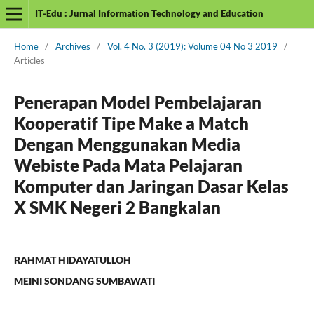
IT-Edu : Jurnal Information Technology and Education
Home
/
Archives
/
Vol. 4 No. 3 (2019): Volume 04 No 3 2019
/
Articles
Penerapan Model Pembelajaran
Kooperatif Tipe Make a Match
Dengan Menggunakan Media
Webiste Pada Mata Pelajaran
Komputer dan Jaringan Dasar Kelas
X SMK Negeri 2 Bangkalan
RAHMAT HIDAYATULLOH
MEINI SONDANG SUMBAWATI