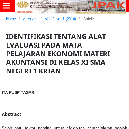
Home
/
Archives
/
Vol. 2 No. 1 (2014)
/
Article
IDENTIFIKASI TENTANG ALAT
EVALUASI PADA MATA
PELAJARAN EKONOMI MATERI
AKUNTANSI DI KELAS XI SMA
NEGERI 1 KRIAN
ITA PUSPITASARI
Abstract
Salah satu faktor penting untuk efektivitas pembelajaran adalah