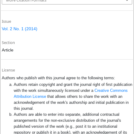
Issue
Vol. 2 No. 1 (2014)
Section
Article
License
Authors who publish with this journal agree to the following terms:
Authors retain copyright and grant the journal right of first publication
with the work simultaneously licensed under a
Creative Commons
Attribution License
that allows others to share the work with an
acknowledgement of the work's authorship and initial publication in
this journal.
Authors are able to enter into separate, additional contractual
arrangements for the non-exclusive distribution of the journal's
published version of the work (e.g., post it to an institutional
repository or publish it in a book), with an acknowledgement of its