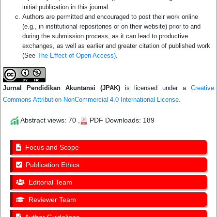
initial publication in this journal.
Authors are permitted and encouraged to post their work online
(e.g., in institutional repositories or on their website) prior to and
during the submission process, as it can lead to productive
exchanges, as well as earlier and greater citation of published work
(See
The Effect of Open Access)
.
Jurnal Pendidikan Akuntansi (JPAK)
is licensed under a
Creative
Commons Attribution-NonCommercial 4.0 International License.
Abstract views: 70 ,
PDF Downloads: 189
Focus and Scope
Publication Ethics
Editorial Team
Reviewer Team
Author Guidelines