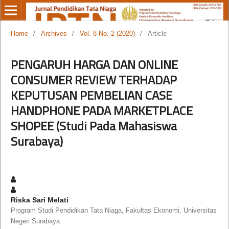
Home
/
Archives
/
Vol. 8 No. 2 (2020)
/
Article
PENGARUH HARGA DAN ONLINE
CONSUMER REVIEW TERHADAP
KEPUTUSAN PEMBELIAN CASE
HANDPHONE PADA MARKETPLACE
SHOPEE (Studi Pada Mahasiswa
Surabaya)
Riska Sari Melati
Program Studi Pendidikan Tata Niaga, Fakultas Ekonomi, Universitas
Negeri Surabaya