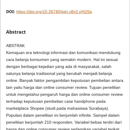
DOI:
https://doi.org/10.26740/jptn.v8n2.p%25p
Abstract
ABSTRAK
Kemajuan era teknologi informasi dan komunikasi mendukung
cara belanja konsumen yang semakin modern. Hal ini sesuai
dengan berbagai kejadian yang ada di masyarakat, salah
satunya belanja tradisional yang berubah menjadi belanja
online. Banyak faktor pengambilan keputusan pembelian antara
lain yaitu harga dan online consumer review. Tujuan penelitian
untuk mengetahui pengaruh harga dan online consumer review
terhadap keputusan pembelian case handphone pada
marketplace Shopee (studi pada mahasiswa Surabaya).
Populasi dalam penelitian ini berjumlah infinite. Sampel dalam
penelitian berjumlah 210 responden. Variabel bebas terdiri dari
harga dan online consumer review sedangkan variabel terikat