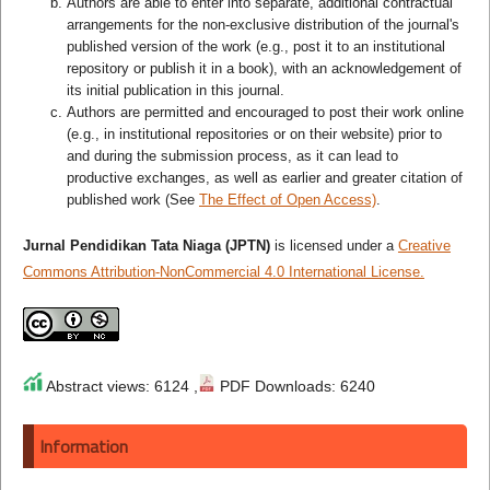
Authors are able to enter into separate, additional contractual
arrangements for the non-exclusive distribution of the journal's
published version of the work (e.g., post it to an institutional
repository or publish it in a book), with an acknowledgement of
its initial publication in this journal.
Authors are permitted and encouraged to post their work online
(e.g., in institutional repositories or on their website) prior to
and during the submission process, as it can lead to
productive exchanges, as well as earlier and greater citation of
published work (See
The Effect of Open Access)
.
Jurnal Pendidikan Tata Niaga (JPTN)
is licensed under a
Creative
Commons Attribution-NonCommercial 4.0 International License.
Abstract views: 6124 ,
PDF Downloads: 6240
Information