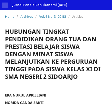
Jurnal Pendidikan Ekonomi (JUPE)
Home
/
Archives
/
Vol. 6 No. 3 (2018)
/
Articles
HUBUNGAN TINGKAT
PENDIDIKAN ORANG TUA DAN
PRESTASI BELAJAR SISWA
DENGAN MINAT SISWA
MELANJUTKAN KE PERGURUAN
TINGGI PADA SISWA KELAS XI DI
SMA NEGERI 2 SIDOARJO
EKA NURUL APRILLIANI
NORIDA CANDA SAKTI