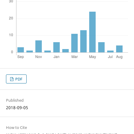
PDF
Published
2018-09-05
How to Cite