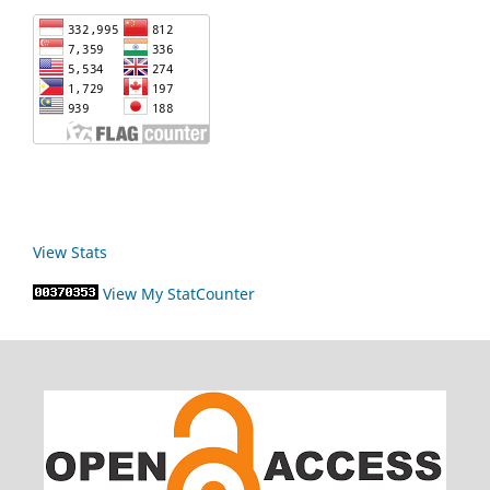
View Stats
View My StatCounter