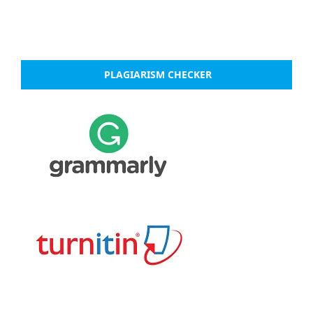
PLAGIARISM CHECKER