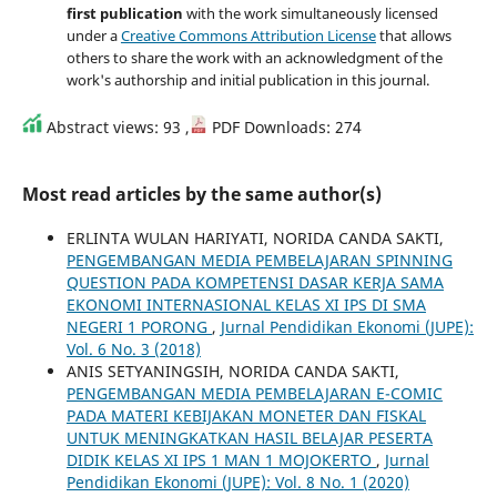
first publication
with the work simultaneously licensed
under a
Creative Commons Attribution License
that allows
others to share the work with an acknowledgment of the
work's authorship and initial publication in this journal.
Abstract views: 93 ,
PDF Downloads: 274
Most read articles by the same author(s)
ERLINTA WULAN HARIYATI, NORIDA CANDA SAKTI,
PENGEMBANGAN MEDIA PEMBELAJARAN SPINNING
QUESTION PADA KOMPETENSI DASAR KERJA SAMA
EKONOMI INTERNASIONAL KELAS XI IPS DI SMA
NEGERI 1 PORONG
,
Jurnal Pendidikan Ekonomi (JUPE):
Vol. 6 No. 3 (2018)
ANIS SETYANINGSIH, NORIDA CANDA SAKTI,
PENGEMBANGAN MEDIA PEMBELAJARAN E-COMIC
PADA MATERI KEBIJAKAN MONETER DAN FISKAL
UNTUK MENINGKATKAN HASIL BELAJAR PESERTA
DIDIK KELAS XI IPS 1 MAN 1 MOJOKERTO
,
Jurnal
Pendidikan Ekonomi (JUPE): Vol. 8 No. 1 (2020)