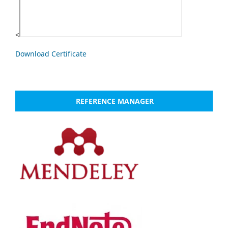
<
Download Certificate
REFERENCE MANAGER