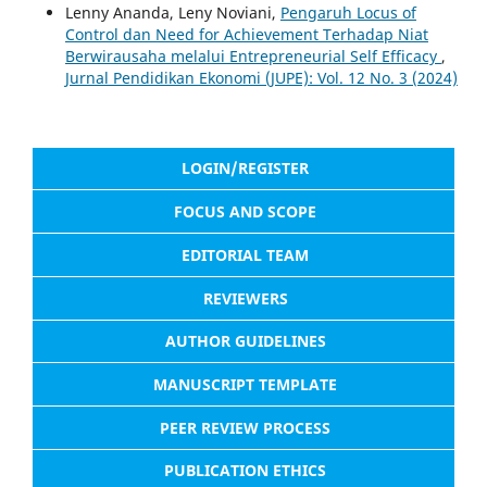
Lenny Ananda, Leny Noviani,
Pengaruh Locus of
Control dan Need for Achievement Terhadap Niat
Berwirausaha melalui Entrepreneurial Self Efficacy
,
Jurnal Pendidikan Ekonomi (JUPE): Vol. 12 No. 3 (2024)
LOGIN/REGISTER
FOCUS AND SCOPE
EDITORIAL TEAM
REVIEWERS
AUTHOR GUIDELINES
MANUSCRIPT TEMPLATE
PEER REVIEW PROCESS
PUBLICATION ETHICS