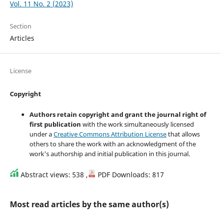
Vol. 11 No. 2 (2023)
Section
Articles
License
Copyright
Authors retain copyright and grant the journal right of
first publication
with the work simultaneously licensed
under a
Creative Commons Attribution License
that allows
others to share the work with an acknowledgment of the
work's authorship and initial publication in this journal.
Abstract views: 538 ,
PDF Downloads: 817
Most read articles by the same author(s)