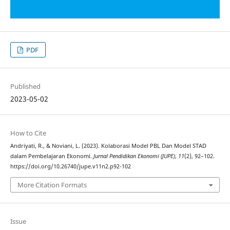
PDF
Published
2023-05-02
How to Cite
Andriyati, R., & Noviani, L. (2023). Kolaborasi Model PBL Dan Model STAD
dalam Pembelajaran Ekonomi.
Jurnal Pendidikan Ekonomi (JUPE)
,
11
(2), 92–102.
https://doi.org/10.26740/jupe.v11n2.p92-102
More Citation Formats
Issue