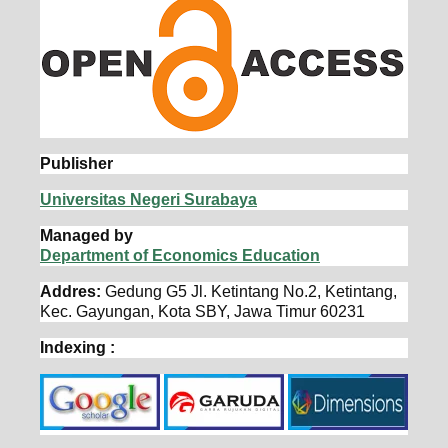
Publisher
Universitas Negeri Surabaya
Managed by
Department of Economics Education
Addres:
Gedung G5 Jl. Ketintang No.2, Ketintang,
Kec. Gayungan, Kota SBY, Jawa Timur 60231
Indexing :