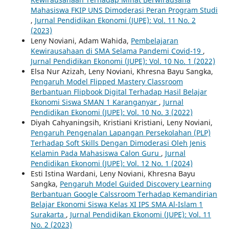
Mahasiswa FKIP UNS Dimoderasi Peran Program Studi
,
Jurnal Pendidikan Ekonomi (JUPE): Vol. 11 No. 2
(2023)
Leny Noviani, Adam Wahida,
Pembelajaran
Kewirausahaan di SMA Selama Pandemi Covid-19
,
Jurnal Pendidikan Ekonomi (JUPE): Vol. 10 No. 1 (2022)
Elsa Nur Azizah, Leny Noviani, Khresna Bayu Sangka,
Pengaruh Model Flipped Mastery Classroom
Berbantuan Flipbook Digital Terhadap Hasil Belajar
Ekonomi Siswa SMAN 1 Karanganyar
,
Jurnal
Pendidikan Ekonomi (JUPE): Vol. 10 No. 3 (2022)
Diyah Cahyaningsih, Kristiani Kristiani, Leny Noviani,
Pengaruh Pengenalan Lapangan Persekolahan (PLP)
Terhadap Soft Skills Dengan Dimoderasi Oleh Jenis
Kelamin Pada Mahasiswa Calon Guru
,
Jurnal
Pendidikan Ekonomi (JUPE): Vol. 12 No. 1 (2024)
Esti Istina Wardani, Leny Noviani, Khresna Bayu
Sangka,
Pengaruh Model Guided Discovery Learning
Berbantuan Google Calssroom Terhadap Kemandirian
Belajar Ekonomi Siswa Kelas XI IPS SMA Al-Islam 1
Surakarta
,
Jurnal Pendidikan Ekonomi (JUPE): Vol. 11
No. 2 (2023)