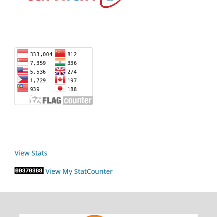
View Stats
View My StatCounter