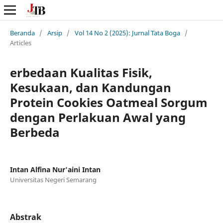
Beranda
/
Arsip
/
Vol 14 No 2 (2025): Jurnal Tata Boga
/
Articles
erbedaan Kualitas Fisik,
Kesukaan, dan Kandungan
Protein Cookies Oatmeal Sorgum
dengan Perlakuan Awal yang
Berbeda
Intan Alfina Nur'aini Intan
Universitas Negeri Semarang
Abstrak