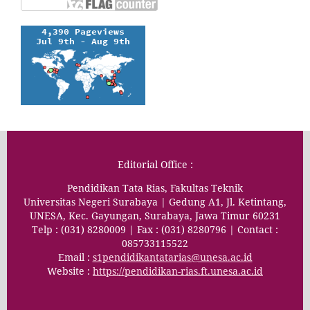
Editorial Office :
Pendidikan Tata Rias, Fakultas Teknik
Universitas Negeri Surabaya | Gedung A1, Jl. Ketintang,
UNESA, Kec. Gayungan, Surabaya, Jawa Timur 60231
Telp : (031) 8280009 | Fax : (031) 8280796 | Contact :
085733115522
Email :
s1pendidikantatarias@unesa.ac.id
Website :
https://pendidikan-rias.ft.unesa.ac.id