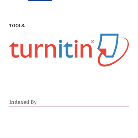
TOOLS:
Indexed By