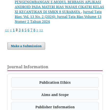
PENGENGMBANGAN E-MODUL BERBASIS APLIKASI
ANDROID PADA MATERI RIAS WAJAH CIKATRI KELAS
XI KECANTIKAN DI SMKN 8 SURABAYA
,
Jurnal Tata
Rias: Vol. 13 No. 2 (2024): Jurnal Tata Rias Volume 13
Nomer 2 Tahun 2024
<<
<
1
2
3
4
5
6
7
8
>
>>
Make a Submission
Journal Information
Publication Ethics
Aims and Scope
Publisher Information