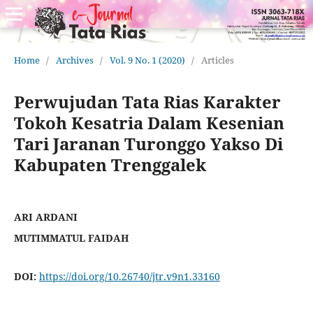
Home
/
Archives
/
Vol. 9 No. 1 (2020)
/
Articles
Perwujudan Tata Rias Karakter
Tokoh Kesatria Dalam Kesenian
Tari Jaranan Turonggo Yakso Di
Kabupaten Trenggalek
ARI ARDANI
MUTIMMATUL FAIDAH
DOI:
https://doi.org/10.26740/jtr.v9n1.33160