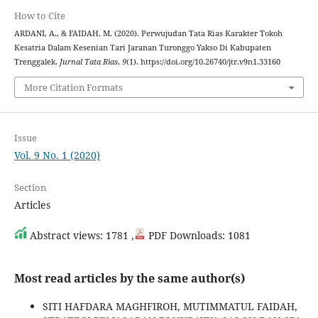
How to Cite
ARDANI, A., & FAIDAH, M. (2020). Perwujudan Tata Rias Karakter Tokoh
Kesatria Dalam Kesenian Tari Jaranan Turonggo Yakso Di Kabupaten
Trenggalek.
Jurnal Tata Rias
,
9
(1). https://doi.org/10.26740/jtr.v9n1.33160
More Citation Formats
Issue
Vol. 9 No. 1 (2020)
Section
Articles
Abstract views: 1781 ,
PDF Downloads: 1081
Most read articles by the same author(s)
SITI HAFDARA MAGHFIROH, MUTIMMATUL FAIDAH,