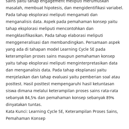
sains yaitu tahap engagement meliputi merumuskan
masalah, membuat hipotesis, dan mengidentifikasi variabel.
Pada tahap eksplorasi meliputi mengamati dan
menganalisis data. Aspek pada pemahaman konsep yaitu
tahap eksplorasi meliputi mencontohkan dan
mengklasifikasikan. Pada tahap elaborasi meliputi
menggeneralisasi dan membandingkan. Persamaan aspek
yang ada di tahapan model Learning Cycle 5E pada
keterampilan proses sains maupun pemahaman konsep
yaitu tahap eksplorasi meliputi menginterpretasikan data
dan menganalisis data. Pada tahap eksplanasi yaitu
menjelaskan dan tahap evaluasi yaitu pemberian soal atau
posttest. Hasil posttest mempengaruhi hasil ketuntasan
siswa dimana melalui keterampilan proses sains rata-rata
sebanyak 84,5% dan pemahaman konsep sebanyak 89%
dinyatakan tuntas.
Kata Kunci: Learning Cycle 5E, Keterampilan Proses Sains,
Pemahaman Konsep