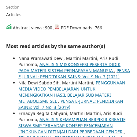
Section
Articles
Abstract views: 900 ,
PDF Downloads: 766
Most read articles by the same author(s)
Nana Pramawati Dewi, Martini Martini, Aris Rudi
Purnomo,
ANALISIS MISKONSEPSI PESERTA DIDIK
PADA MATERI SISTEM PERNAPASAN MANUSIA
,
PENSA
E-JURNAL: PENDIDIKAN SAINS: Vol. 9 No. 3 (2021)
Nila Dewi Sabdo Sih, Martini Martini,
PENGGUNAAN
MEDIA VIDEO PEMBELAJARAN UNTUK
MENINGKATKAN HASIL BELAJAR SUB MATERI
METABOLISME SEL
,
PENSA E-JURNAL: PENDIDIKAN
SAINS: Vol. 7 No. 3 (2019)
Ernadya Regita Cahyani, Martini Martini, Aris Rudi
Purnomo,
ANALISIS KEMAMPUAN BERPIKIR KREATIF
SISWA SMP TERHADAP KONSEP PENCEMARAN
LINGKUNGAN DITINJAU DARI PERBEDAAN GENDER
,