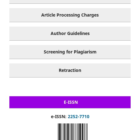
Article Processing Charges
Author Guidelines
Screening for Plagiarism
Retraction
E-ISSN
e-ISSN:
2252-7710