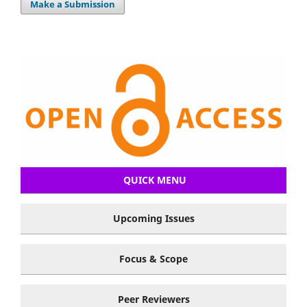
Make a Submission
QUICK MENU
Upcoming Issues
Focus & Scope
Peer Reviewers