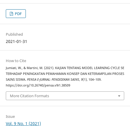
PDF
Published
2021-01-31
How to Cite
Jumiati, W., & Martini, M. (2021). KAJIAN TENTANG MODEL LEARNING CYCLE 5E
TERHADAP PENINGKATAN PEMAHAMAN KONSEP DAN KETERAMPILAN PROSES
SAINS SISWA.
PENSA E-JURNAL: PENDIDIKAN SAINS
,
9
(1), 104–109.
https://doi.org/10.26740/pensa.v9i1.38509
More Citation Formats
Issue
Vol. 9 No. 1 (2021)