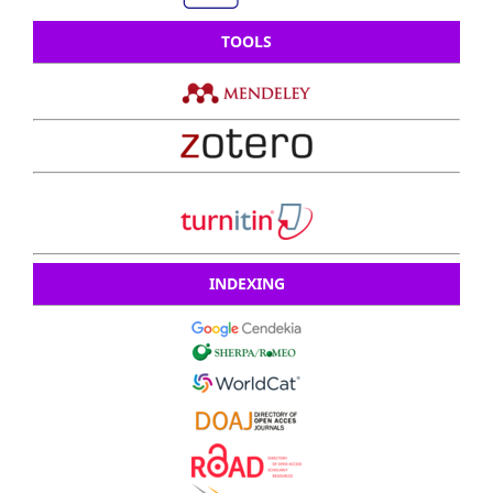
TOOLS
INDEXING