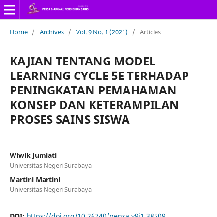
Home
/
Archives
/
Vol. 9 No. 1 (2021)
/
Articles
KAJIAN TENTANG MODEL
LEARNING CYCLE 5E TERHADAP
PENINGKATAN PEMAHAMAN
KONSEP DAN KETERAMPILAN
PROSES SAINS SISWA
Wiwik Jumiati
Universitas Negeri Surabaya
Martini Martini
Universitas Negeri Surabaya
DOI:
https://doi.org/10.26740/pensa.v9i1.38509