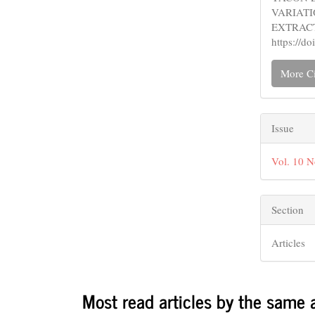
VARIATI
EXTRAC
https://d
More Ci
Issue
Vol. 10 N
Section
Articles
Most read articles by the same 