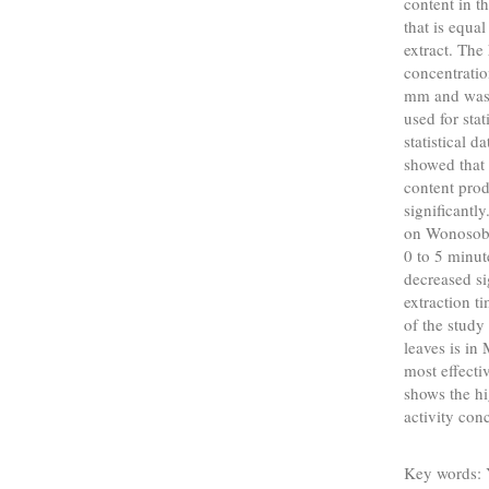
content in t
that is equ
extract. The
concentrati
mm and was 
used for stat
statistical 
showed that 
content prod
significantl
on Wonosobo 
0 to 5 minut
decreased si
extraction t
of the study
leaves is in
most effecti
shows the hi
activity con
Key words: Y