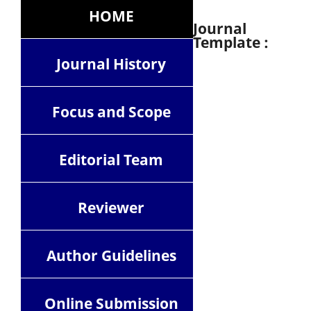
HOME
Journal
Template :
Journal History
Focus and Scope
Editorial Team
Reviewer
Author Guidelines
Online Submission