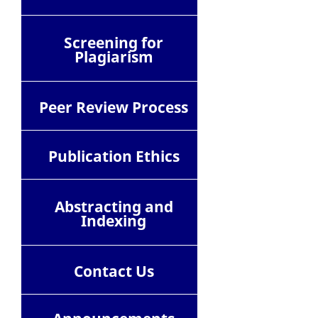
Screening for
Plagiarism
Peer Review Process
Publication Ethics
Abstracting and
Indexing
Contact
Us