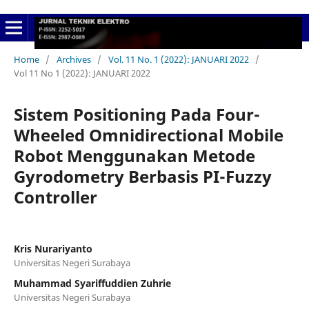
Home
/
Archives
/
Vol. 11 No. 1 (2022): JANUARI 2022
/
Vol 11 No 1 (2022): JANUARI 2022
Sistem Positioning Pada Four-
Wheeled Omnidirectional Mobile
Robot Menggunakan Metode
Gyrodometry Berbasis PI-Fuzzy
Controller
Kris Nurariyanto
Universitas Negeri Surabaya
Muhammad Syariffuddien Zuhrie
Universitas Negeri Surabaya