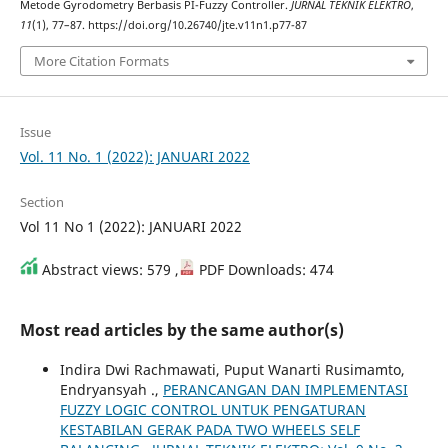
Metode Gyrodometry Berbasis PI-Fuzzy Controller.
JURNAL TEKNIK ELEKTRO
,
11
(1), 77–87. https://doi.org/10.26740/jte.v11n1.p77-87
More Citation Formats
Issue
Vol. 11 No. 1 (2022): JANUARI 2022
Section
Vol 11 No 1 (2022): JANUARI 2022
Abstract views: 579 ,
PDF Downloads: 474
Most read articles by the same author(s)
Indira Dwi Rachmawati, Puput Wanarti Rusimamto,
Endryansyah .,
PERANCANGAN DAN IMPLEMENTASI
FUZZY LOGIC CONTROL UNTUK PENGATURAN
KESTABILAN GERAK PADA TWO WHEELS SELF