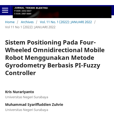
Home
/
Archives
/
Vol. 11 No. 1 (2022): JANUARI 2022
/
Vol 11 No 1 (2022): JANUARI 2022
Sistem Positioning Pada Four-
Wheeled Omnidirectional Mobile
Robot Menggunakan Metode
Gyrodometry Berbasis PI-Fuzzy
Controller
Kris Nurariyanto
Universitas Negeri Surabaya
Muhammad Syariffuddien Zuhrie
Universitas Negeri Surabaya