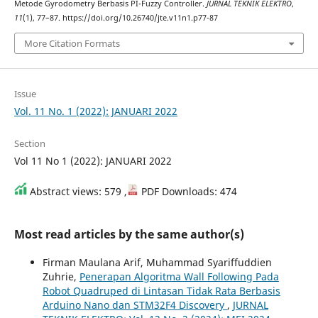
Metode Gyrodometry Berbasis PI-Fuzzy Controller.
JURNAL TEKNIK ELEKTRO
,
11
(1), 77–87. https://doi.org/10.26740/jte.v11n1.p77-87
More Citation Formats
Issue
Vol. 11 No. 1 (2022): JANUARI 2022
Section
Vol 11 No 1 (2022): JANUARI 2022
Abstract views: 579 ,
PDF Downloads: 474
Most read articles by the same author(s)
Firman Maulana Arif, Muhammad Syariffuddien
Zuhrie,
Penerapan Algoritma Wall Following Pada
Robot Quadruped di Lintasan Tidak Rata Berbasis
Arduino Nano dan STM32F4 Discovery
,
JURNAL