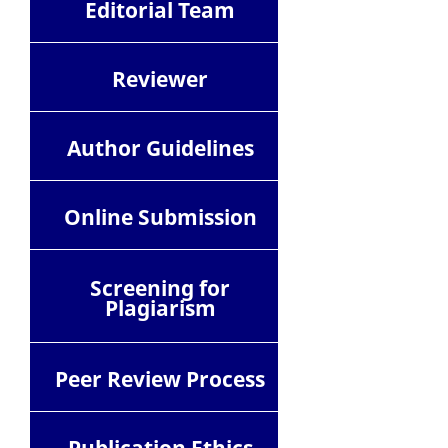
Editorial Team
Reviewer
Author Guidelines
Online Submission
Screening for
Plagiarism
Peer Review Process
Publication Ethics