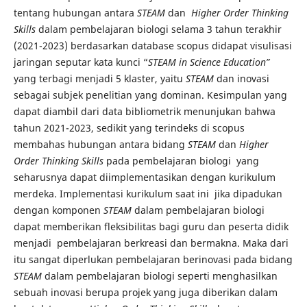
tentang hubungan antara
STEAM
dan
Higher Order Thinking
Skills
dalam pembelajaran biologi selama 3 tahun terakhir
(2021-2023) berdasarkan database scopus didapat visulisasi
jaringan seputar kata kunci “
STEAM in Science Education”
yang terbagi menjadi 5 klaster, yaitu
STEAM
dan inovasi
sebagai subjek penelitian yang dominan. Kesimpulan yang
dapat diambil dari data bibliometrik menunjukan bahwa
tahun 2021-2023, sedikit yang terindeks di scopus
membahas hubungan antara bidang
STEAM
dan
Higher
Order Thinking Skills
pada pembelajaran biologi yang
seharusnya dapat diimplementasikan dengan kurikulum
merdeka. Implementasi kurikulum saat ini jika dipadukan
dengan komponen
STEAM
dalam pembelajaran biologi
dapat memberikan fleksibilitas bagi guru dan peserta didik
menjadi pembelajaran berkreasi dan bermakna. Maka dari
itu sangat diperlukan pembelajaran berinovasi pada bidang
STEAM
dalam pembelajaran biologi seperti menghasilkan
sebuah inovasi berupa projek yang juga diberikan dalam