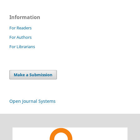
Information
For Readers
For Authors
For Librarians
Make a Submission
Open Journal Systems