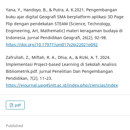
Yana, Y., Handoyo, B., & Putra, A. K.2021. Pengembangan
buku ajar digital Geografi SMA berplatform aplikasi 3D Page
Flip dengan pendekatan STEAM (Science, Technology,
Engineering, Art, Mathematic) materi keragaman budaya di
Indonesia. Jurnal Pendidikan Geografi, 26(2), 92–98.
https://doi.org/10.17977/um017v26i22021p092
Zafrullah, Z., Miftah, R. A., Dhia, A., & Rizki, A. T. 2024.
Implementasi Project-based Learning di Sekolah Analisis
Bibliometrik.pdf. Jurnal Penelitian Dan Pengembangan
Pendidikan, 7(2), 11–23.
https://ejournal.upg45ntt.ac.id/index.php/ciencias/index
pdf
Published