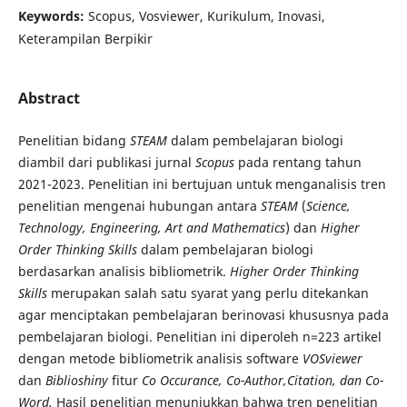
Keywords:
Scopus, Vosviewer, Kurikulum, Inovasi,
Keterampilan Berpikir
Abstract
Penelitian bidang
STEAM
dalam pembelajaran biologi
diambil dari publikasi jurnal
Scopus
pada rentang tahun
2021-2023. Penelitian ini bertujuan untuk menganalisis tren
penelitian mengenai hubungan antara
STEAM
(
Science,
Technology, Engineering, Art and Mathematics
) dan
Higher
Order Thinking Skills
dalam pembelajaran biologi
berdasarkan analisis bibliometrik.
Higher Order Thinking
Skills
merupakan salah satu syarat yang perlu ditekankan
agar menciptakan pembelajaran berinovasi khususnya pada
pembelajaran biologi. Penelitian ini diperoleh n=223 artikel
dengan metode bibliometrik analisis software
VOSviewer
dan
Biblioshiny
fitur
Co Occurance, Co-Author,Citation, dan Co-
Word.
Hasil penelitian menunjukkan bahwa tren penelitian