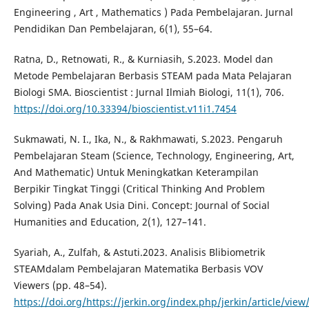
Engineering , Art , Mathematics ) Pada Pembelajaran. Jurnal
Pendidikan Dan Pembelajaran, 6(1), 55–64.
Ratna, D., Retnowati, R., & Kurniasih, S.2023. Model dan
Metode Pembelajaran Berbasis STEAM pada Mata Pelajaran
Biologi SMA. Bioscientist : Jurnal Ilmiah Biologi, 11(1), 706.
https://doi.org/10.33394/bioscientist.v11i1.7454
Sukmawati, N. I., Ika, N., & Rakhmawati, S.2023. Pengaruh
Pembelajaran Steam (Science, Technology, Engineering, Art,
And Mathematic) Untuk Meningkatkan Keterampilan
Berpikir Tingkat Tinggi (Critical Thinking And Problem
Solving) Pada Anak Usia Dini. Concept: Journal of Social
Humanities and Education, 2(1), 127–141.
Syariah, A., Zulfah, & Astuti.2023. Analisis Blibiometrik
STEAMdalam Pembelajaran Matematika Berbasis VOV
Viewers (pp. 48–54).
https://doi.org/https://jerkin.org/index.php/jerkin/article/view