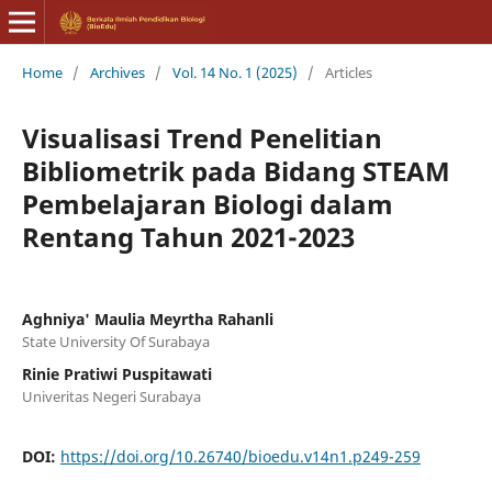
Home
/
Archives
/
Vol. 14 No. 1 (2025)
/
Articles
Visualisasi Trend Penelitian
Bibliometrik pada Bidang STEAM
Pembelajaran Biologi dalam
Rentang Tahun 2021-2023
Aghniya' Maulia Meyrtha Rahanli
State University Of Surabaya
Rinie Pratiwi Puspitawati
Univeritas Negeri Surabaya
DOI:
https://doi.org/10.26740/bioedu.v14n1.p249-259