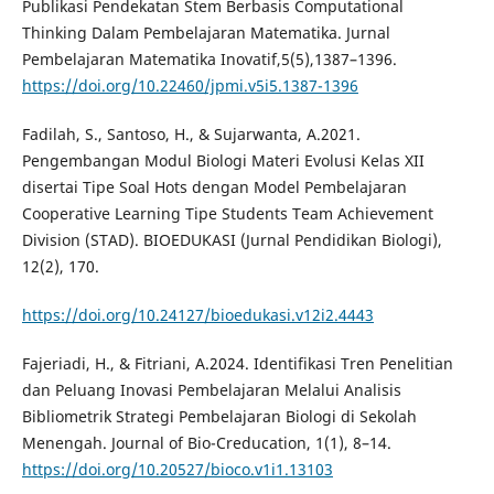
Publikasi Pendekatan Stem Berbasis Computational
Thinking Dalam Pembelajaran Matematika. Jurnal
Pembelajaran Matematika Inovatif,5(5),1387–1396.
https://doi.org/10.22460/jpmi.v5i5.1387-1396
Fadilah, S., Santoso, H., & Sujarwanta, A.2021.
Pengembangan Modul Biologi Materi Evolusi Kelas XII
disertai Tipe Soal Hots dengan Model Pembelajaran
Cooperative Learning Tipe Students Team Achievement
Division (STAD). BIOEDUKASI (Jurnal Pendidikan Biologi),
12(2), 170.
https://doi.org/10.24127/bioedukasi.v12i2.4443
Fajeriadi, H., & Fitriani, A.2024. Identifikasi Tren Penelitian
dan Peluang Inovasi Pembelajaran Melalui Analisis
Bibliometrik Strategi Pembelajaran Biologi di Sekolah
Menengah. Journal of Bio-Creducation, 1(1), 8–14.
https://doi.org/10.20527/bioco.v1i1.13103