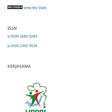
View My Stats
ISSN
e-ISSN 2685-9289
p-ISSN 2302-9528
KERJASAMA