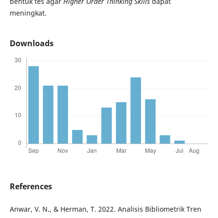
bentuk tes agar
Higher Order Thinking Skills
dapat
meningkat.
Downloads
References
Anwar, V. N., & Herman, T. 2022. Analisis Bibliometrik Tren