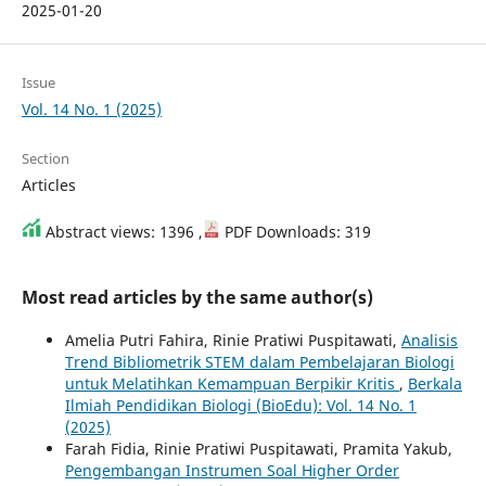
2025-01-20
Issue
Vol. 14 No. 1 (2025)
Section
Articles
Abstract views: 1396 ,
PDF Downloads: 319
Most read articles by the same author(s)
Amelia Putri Fahira, Rinie Pratiwi Puspitawati,
Analisis
Trend Bibliometrik STEM dalam Pembelajaran Biologi
untuk Melatihkan Kemampuan Berpikir Kritis
,
Berkala
Ilmiah Pendidikan Biologi (BioEdu): Vol. 14 No. 1
(2025)
Farah Fidia, Rinie Pratiwi Puspitawati, Pramita Yakub,
Pengembangan Instrumen Soal Higher Order