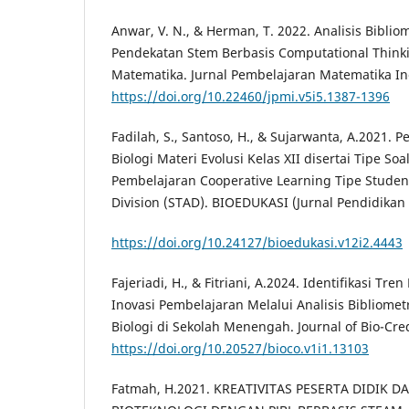
Anwar, V. N., & Herman, T. 2022. Analisis Bibliom
Pendekatan Stem Berbasis Computational Think
Matematika. Jurnal Pembelajaran Matematika Ino
https://doi.org/10.22460/jpmi.v5i5.1387-1396
Fadilah, S., Santoso, H., & Sujarwanta, A.2021
Biologi Materi Evolusi Kelas XII disertai Tipe S
Pembelajaran Cooperative Learning Tipe Stude
Division (STAD). BIOEDUKASI (Jurnal Pendidikan B
https://doi.org/10.24127/bioedukasi.v12i2.4443
Fajeriadi, H., & Fitriani, A.2024. Identifikasi Tr
Inovasi Pembelajaran Melalui Analisis Bibliomet
Biologi di Sekolah Menengah. Journal of Bio-Cred
https://doi.org/10.20527/bioco.v1i1.13103
Fatmah, H.2021. KREATIVITAS PESERTA DIDIK 