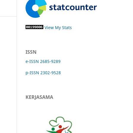
View My Stats
ISSN
e-ISSN 2685-9289
p-ISSN 2302-9528
KERJASAMA