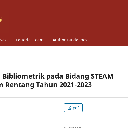
ives
Editorial Team
Author Guidelines
an Bibliometrik pada Bidang STEAM
m Rentang Tahun 2021-2023
pdf
Published