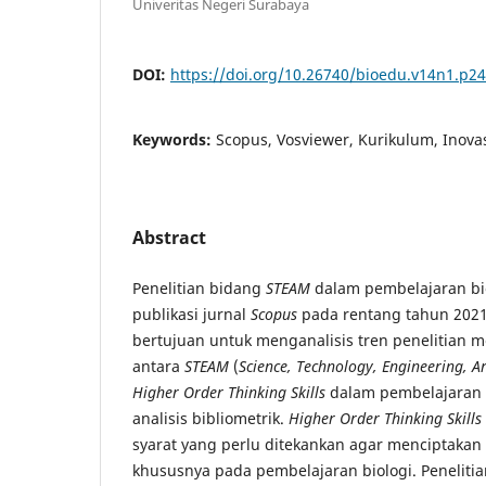
Univeritas Negeri Surabaya
DOI:
https://doi.org/10.26740/bioedu.v14n1.p2
Keywords:
Scopus, Vosviewer, Kurikulum, Inovas
Abstract
Penelitian bidang
STEAM
dalam pembelajaran bio
publikasi jurnal
Scopus
pada rentang tahun 2021-
bertujuan untuk menganalisis tren penelitian
antara
STEAM
(
Science, Technology, Engineering, 
Higher Order Thinking Skills
dalam pembelajaran 
analisis bibliometrik.
Higher Order Thinking Skills
syarat yang perlu ditekankan agar menciptakan
khususnya pada pembelajaran biologi. Penelitia